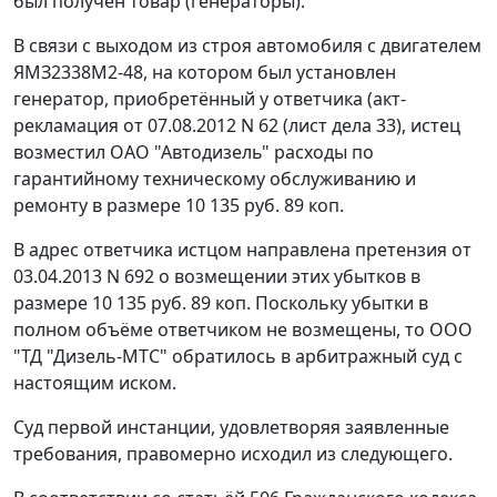
был получен товар (генераторы).
В связи с выходом из строя автомобиля с двигателем
ЯМЗ2338М2-48, на котором был установлен
генератор, приобретённый у ответчика (акт-
рекламация от 07.08.2012 N 62 (лист дела 33), истец
возместил ОАО "Автодизель" расходы по
гарантийному техническому обслуживанию и
ремонту в размере 10 135 руб. 89 коп.
В адрес ответчика истцом направлена претензия от
03.04.2013 N 692 о возмещении этих убытков в
размере 10 135 руб. 89 коп. Поскольку убытки в
полном объёме ответчиком не возмещены, то ООО
"ТД "Дизель-МТС" обратилось в арбитражный суд с
настоящим иском.
Суд первой инстанции, удовлетворяя заявленные
требования, правомерно исходил из следующего.