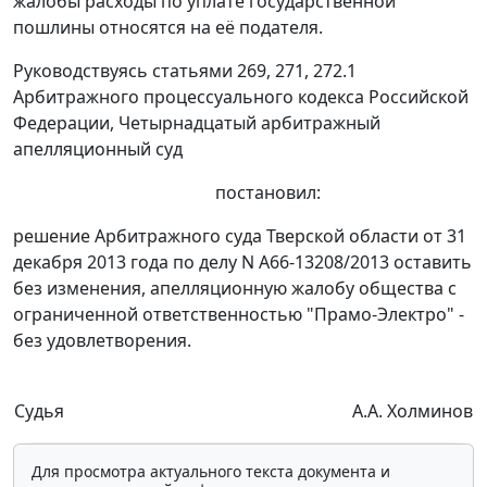
жалобы расходы по уплате государственной
пошлины относятся на её подателя.
Руководствуясь
статьями 269
,
271
,
272.1
Арбитражного процессуального кодекса Российской
Федерации, Четырнадцатый арбитражный
апелляционный суд
постановил:
решение
Арбитражного суда Тверской области от 31
декабря 2013 года по делу N А66-13208/2013 оставить
без изменения, апелляционную жалобу общества с
ограниченной ответственностью "Прамо-Электро" -
без удовлетворения.
Судья
А.А. Холминов
Для просмотра актуального текста документа и