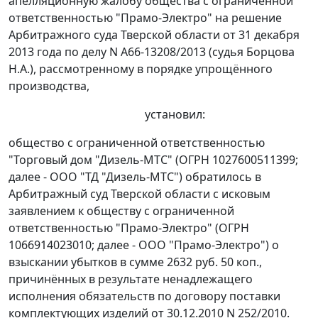
апелляционную жалобу общества с ограниченной
ответственностью "Прамо-Электро" на
решение
Арбитражного суда Тверской области от 31 декабря
2013 года по делу N А66-13208/2013 (судья Борцова
Н.А.), рассмотренному в порядке упрощённого
производства,
установил:
общество с ограниченной ответственностью
"Торговый дом "Дизель-МТС" (ОГРН 1027600511399;
далее - ООО "ТД "Дизель-МТС") обратилось в
Арбитражный суд Тверской области с исковым
заявлением к обществу с ограниченной
ответственностью "Прамо-Электро" (ОГРН
1066914023010; далее - ООО "Прамо-Электро") о
взыскании убытков в сумме 2632 руб. 50 коп.,
причинённых в результате ненадлежащего
исполнения обязательств по договору поставки
комплектующих изделий от 30.12.2010 N 252/2010.