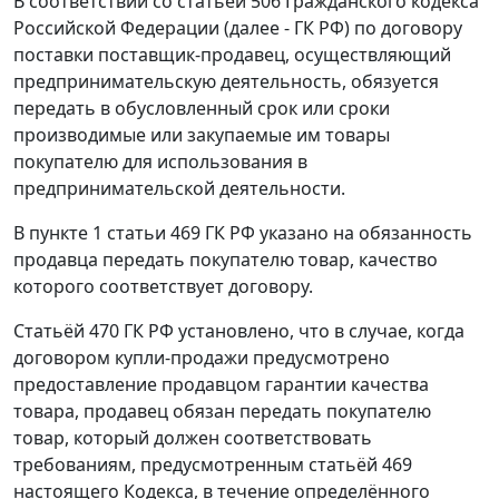
В соответствии со
статьёй 506
Гражданского кодекса
Российской Федерации (далее - ГК РФ) по договору
поставки поставщик-продавец, осуществляющий
предпринимательскую деятельность, обязуется
передать в обусловленный срок или сроки
производимые или закупаемые им товары
покупателю для использования в
предпринимательской деятельности.
В
пункте 1 статьи 469
ГК РФ указано на обязанность
продавца передать покупателю товар, качество
которого соответствует договору.
Статьёй 470
ГК РФ установлено, что в случае, когда
договором купли-продажи предусмотрено
предоставление продавцом гарантии качества
товара, продавец обязан передать покупателю
товар, который должен соответствовать
требованиям, предусмотренным
статьёй 469
настоящего Кодекса, в течение определённого