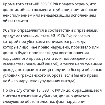
Кроме того
статьёй 393
ГК РФ предусмотрено, что
должник обязан возместить убытки, причинённые
неисполнением или ненадлежащим исполнением
обязательств.
Убытки определяются в соответствии с правилами,
предусмотренными
статьёй 15
ГК РФ, согласно
которой под убытками понимаются расходы,
которые лицо, чьё право нарушено, произвело или
должно будет произвести для восстановления
нарушенного права, утрата или повреждение его
имущества (реальный ущерб), а также неполученные
доходы, которые это лицо получило бы при обычных
условиях гражданского оборота, если бы его право
не было нарушено (упущенная выгода).
По смыслу
статей 15
,
393
ГК РФ лицо, обращающееся
с иском о взыскании убытков, должно доказать
следующие обстоятельства: факт нарушения