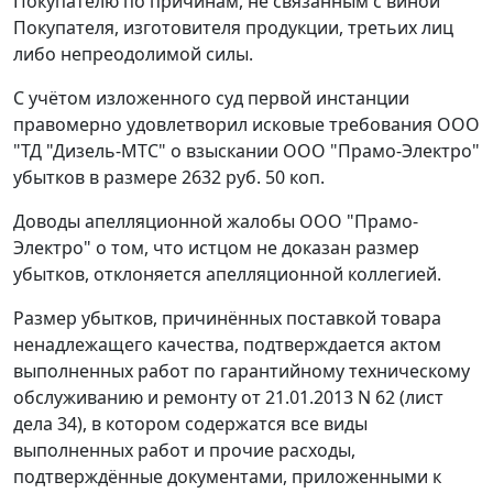
Покупателю по причинам, не связанным с виной
Покупателя, изготовителя продукции, третьих лиц
либо непреодолимой силы.
С учётом изложенного суд первой инстанции
правомерно удовлетворил исковые требования ООО
"ТД "Дизель-МТС" о взыскании ООО "Прамо-Электро"
убытков в размере 2632 руб. 50 коп.
Доводы апелляционной жалобы ООО "Прамо-
Электро" о том, что истцом не доказан размер
убытков, отклоняется апелляционной коллегией.
Размер убытков, причинённых поставкой товара
ненадлежащего качества, подтверждается актом
выполненных работ по гарантийному техническому
обслуживанию и ремонту от 21.01.2013 N 62 (лист
дела 34), в котором содержатся все виды
выполненных работ и прочие расходы,
подтверждённые документами, приложенными к