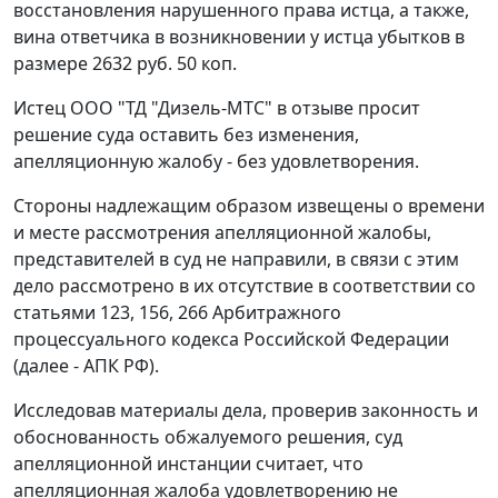
восстановления нарушенного права истца, а также,
вина ответчика в возникновении у истца убытков в
размере 2632 руб. 50 коп.
Истец ООО "ТД "Дизель-МТС" в отзыве просит
решение суда оставить без изменения,
апелляционную жалобу - без удовлетворения.
Стороны надлежащим образом извещены о времени
и месте рассмотрения апелляционной жалобы,
представителей в суд не направили, в связи с этим
дело рассмотрено в их отсутствие в соответствии со
статьями 123
,
156
,
266
Арбитражного
процессуального кодекса Российской Федерации
(далее - АПК РФ).
Исследовав материалы дела, проверив законность и
обоснованность обжалуемого решения, суд
апелляционной инстанции считает, что
апелляционная жалоба удовлетворению не