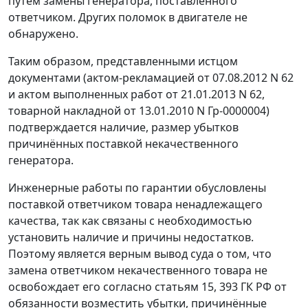
путём замены генератора, поставленного
ответчиком. Других поломок в двигателе не
обнаружено.
Таким образом, представленными истцом
документами (актом-рекламацией от 07.08.2012 N 62
и актом выполненных работ от 21.01.2013 N 62,
товарной накладной от 13.01.2010 N Гр-0000004)
подтверждается наличие, размер убытков
причинённых поставкой некачественного
генератора.
Инженерные работы по гарантии обусловлены
поставкой ответчиком товара ненадлежащего
качества, так как связаны с необходимостью
установить наличие и причины недостатков.
Поэтому является верным вывод суда о том, что
замена ответчиком некачественного товара не
освобождает его согласно
статьям 15
,
393
ГК РФ от
обязанности возместить убытки, причинённые