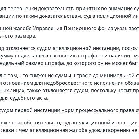
ля переоценки доказательств, принятых во внимание с
анции по таким доказательствам, суд апелляционной ин
нной жалобе Управления Пенсионного фонда указывае
ного размера.
д отклоняется судом апелляционной инстанции, поскол
умму подлежащего взысканию штрафа при наличии смяг
едельный размер штрафа, до которого он не может быт
д о том, что снижение суммы штрафа до минимальной 
я основанием для недобросовестного исполнения обяз
ных лицах, также отклоняется судом, поскольку носит 
для судебного акта.
удом первой инстанции норм процессуального права с
ложенных обстоятельств, суд апелляционной инстанции 
 в связи с чем апелляционная жалоба удовлетворению не