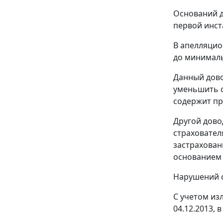
Оснований д
первой инст
В апелляцио
до минималь
Данный дово
уменьшить с
содержит пр
Другой дово
страховател
застрахован
основанием 
Нарушений с
С учетом из
04.12.2013,