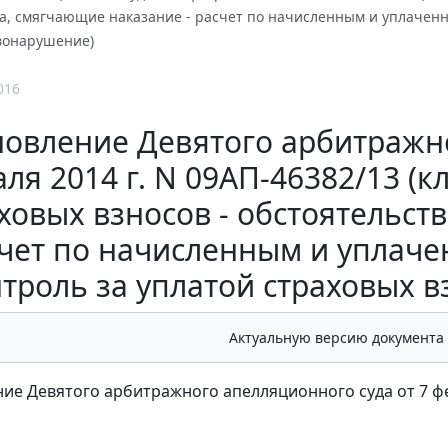
а, смягчающие наказание - расчет по начисленным и уплаченн
авонарушение)
016
овление Девятого арбитражно
ля 2014 г. N 09АП-46382/13 
ховых взносов - обстоятельст
чет по начисленным и уплаче
троль за уплатой страховых 
Актуальную версию документа
ие Девятого арбитражного апелляционного суда от 7 фев