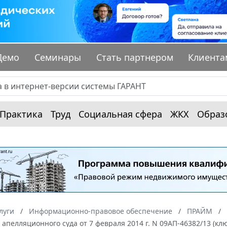
Демо
Семинары
Стать партнером
Клиента
Практика
Труд
Социальная сфера
ЖКХ
Образ
луги
Информационно-правовое обеспечение
ПРАЙМ
апелляционного суда от 7 февраля 2014 г. N 09АП-46382/13 (к