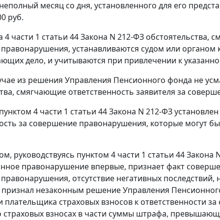
неполный месяц со дня, установленного для его предста
0 руб.
а 4 части 1 статьи 44
Закона N 212-ФЗ обстоятельства, 
правонарушения, устанавливаются судом или органом к
ющих дело, и учитываются при привлечении к указанно
учае из решения Управления Пенсионного фонда не усма
тва, смягчающие ответственность заявителя за совер
пунктом 4 части 1 статьи 44
Закона N 212-ФЗ установлен
ость за совершение правонарушения, которые могут б
ом, руководствуясь
пунктом 4 части 1 статьи 44
Закона N
нное правонарушение впервые, признает факт соверше
правонарушения, отсутствие негативных последствий, 
признал незаконным решение Управления Пенсионного 
 плательщика страховых взносов к ответственности за
 страховых взносах в части суммы штрафа, превышающе