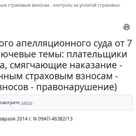
ым страховым взносам - контроль за уплатой страховых
го апелляционного суда от 7
(ключевые темы: плательщики
ва, смягчающие наказание -
нным страховым взносам -
взносов - правонарушение)
 смотрите
здесь
раля 2014 г. N 09АП-46382/13