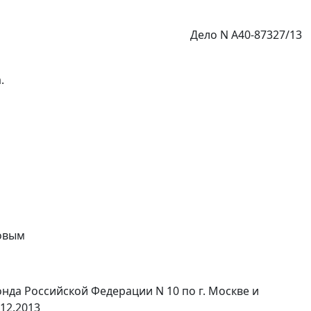
Дело N А40-87327/13
.
мовым
нда Российской Федерации N 10 по г. Москве и
12.2013