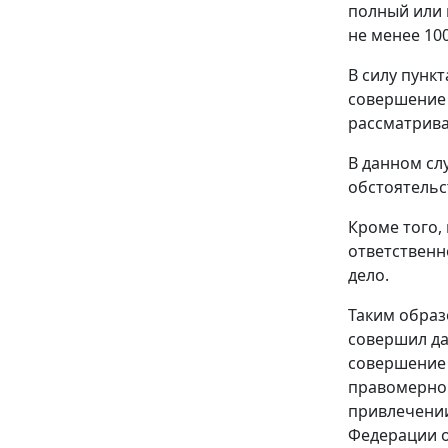
полный или 
не менее 100
В силу
пункт
совершение 
рассматрива
В данном сл
обстоятельс
Кроме того,
ответственн
дело.
Таким образ
совершил да
совершение 
правомерно 
привлечении
Федерации о