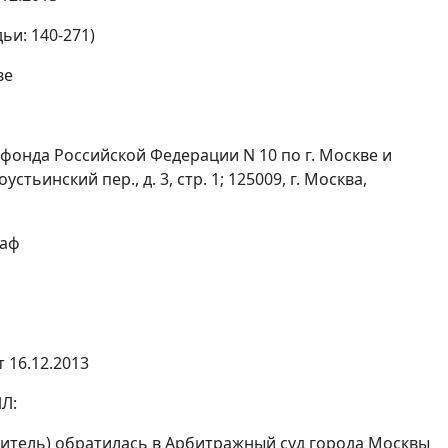
ьи: 140-271)
ве
фонда Российской Федерации N 10 по г. Москве и
тьинский пер., д. 3, стр. 1; 125009, г. Москва,
раф
т 16.12.2013
Л:
аявитель) обратилась в Арбитражный суд города Москвы