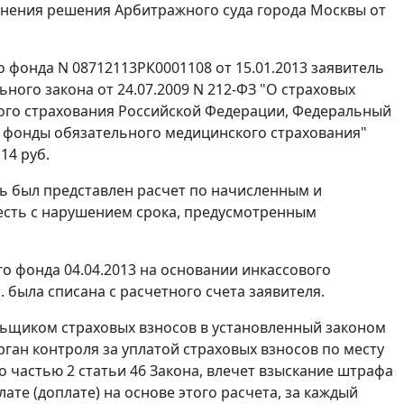
менения
решения
Арбитражного суда города Москвы от
 фонда N 08712113РК0001108 от 15.01.2013 заявитель
ного закона от 24.07.2009 N 212-ФЗ "О страховых
ого страхования Российской Федерации, Федеральный
 фонды обязательного медицинского страхования"
14 руб.
ль был представлен расчет по начисленным и
о есть с нарушением срока, предусмотренным
о фонда 04.04.2013 на основании инкассового
. была списана с расчетного счета заявителя.
льщиком страховых взносов в установленный законом
ган контроля за уплатой страховых взносов по месту
 частью 2 статьи 46 Закона, влечет взыскание штрафа
ате (доплате) на основе этого расчета, за каждый