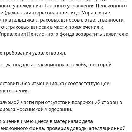
ного учреждения - Главного управления Пенсионного
и (далее - заинтересованное лицо, Управление
и плательщика страховых взносов к ответственности
о страховых взносах в части привлечения к
и Управления Пенсионного фонда возвратить заявителю
ые требования удовлетворил.
онда подало апелляционную жалобу, в которой
оставить без изменения, как соответствующее
влетворения.
луемой части при отсутствии возражений сторон в
одекса Российской Федерации.
 и оценив имеющиеся в материалах дела
 Пенсионного фонда, проверив доводы апелляционной