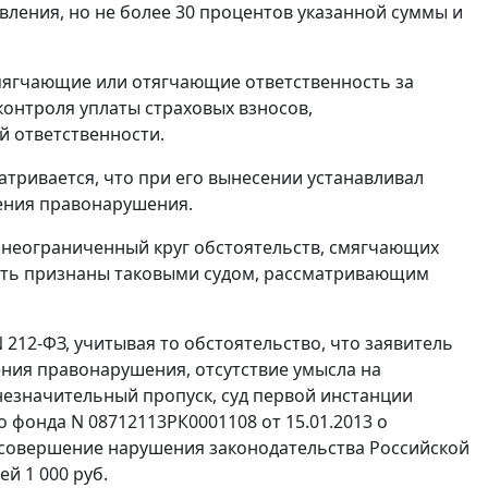
вления, но не более 30 процентов указанной суммы и
смягчающие или отягчающие ответственность за
онтроля уплаты страховых взносов,
й ответственности.
тривается, что при его вынесении устанавливал
шения правонарушения.
 неограниченный круг обстоятельств, смягчающих
ыть признаны таковыми судом, рассматривающим
 212-ФЗ, учитывая то обстоятельство, что заявитель
ния правонарушения, отсутствие умысла на
незначительный пропуск, суд первой инстанции
фонда N 08712113РК0001108 от 15.01.2013 о
 совершение нарушения законодательства Российской
й 1 000 руб.