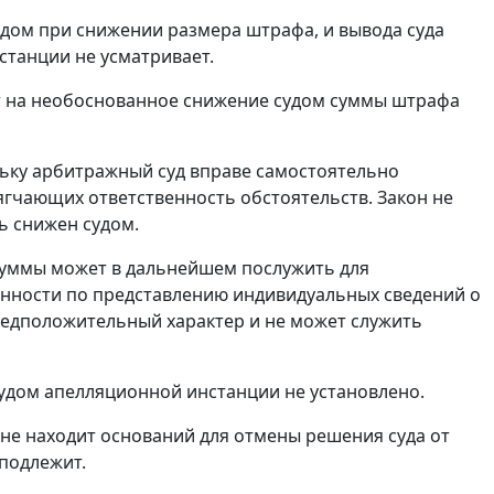
удом при снижении размера штрафа, и вывода суда
станции не усматривает.
т на необоснованное снижение судом суммы штрафа
ьку арбитражный суд вправе самостоятельно
чающих ответственность обстоятельств. Закон не
ь снижен судом.
суммы может в дальнейшем послужить для
анности по представлению индивидуальных сведений о
предположительный характер и не может служить
удом апелляционной инстанции не установлено.
не находит оснований для отмены решения суда от
 подлежит.