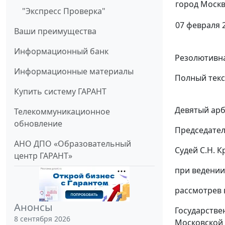
город Моск
"Экспресс Проверка"
07 февраля 2
Ваши преимущества
Информационный банк
Резолютивна
Информационные материалы
Полный текс
Купить систему ГАРАНТ
Девятый арб
Телекоммуникационное
обновление
Председател
АНО ДПО «Образовательный
Судей С.Н. К
центр ГАРАНТ»
при ведении
рассмотрев 
Анонсы
Государстве
8 сентября 2026
Московской