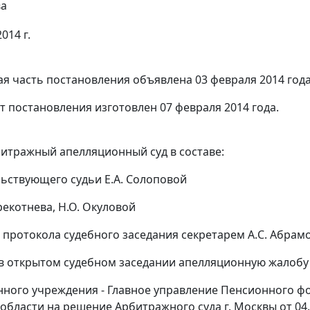
ва
014 г.
я часть постановления объявлена 03 февраля 2014 года
т постановления изготовлен 07 февраля 2014 года.
итражный апелляционный суд в составе:
ьствующего судьи Е.А. Солоповой
рекотнева, Н.О. Окуловой
 протокола судебного заседания секретарем А.C. Абра
в открытом судебном заседании апелляционную жалобу
нного учреждения - Главное управление Пенсионного фо
 области на
решение
Арбитражного суда г. Москвы от 04.