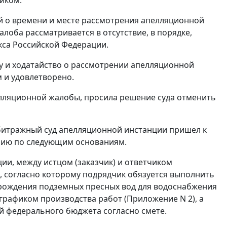
й о времени и месте рассмотрения апелляционной
лоба рассматривается в отсутствие, в порядке,
са Российской Федерации.
у и ходатайство о рассмотрении апелляционной
м и удовлетворено.
елляционной жалобы, просила решение суда отменить
битражный суд апелляционной инстанции пришел к
ению по следующим основаниям.
ции, между истцом (заказчик) и ответчиком
2, согласно которому подрядчик обязуется выполнить
рождения подземных пресных вод для водоснабжения
с графиком производства работ (Приложение N 2), а
й федерального бюджета согласно смете.