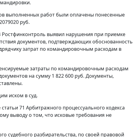
омандировки.
ктов выполненных работ были оплачены понесенные
079020 руб.
013 Ростфинконтроль выявил нарушения при приемке
сутствия документов, подтверждающих обоснованность
дрядчику затрат по командировочным расходам в
пенсируемые затраты по командировочным расходам
документов на сумму 1 822 600 руб. Документы,
ставлены.
м иском в суд.
е
статьи 71
Арбитражного процессуального кодекса
му выводу о том, что исковые требования не
о судебного разбирательства, по своей правовой