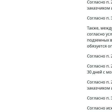
Согласно п.
заказчиком 
Согласно п. 
Также, межд
согласно ус
подземных в
обязуется о
Согласно п. 
Согласно п.
30 дней с м
Согласно п.
заказчиком 
Согласно п.
Согласно ис