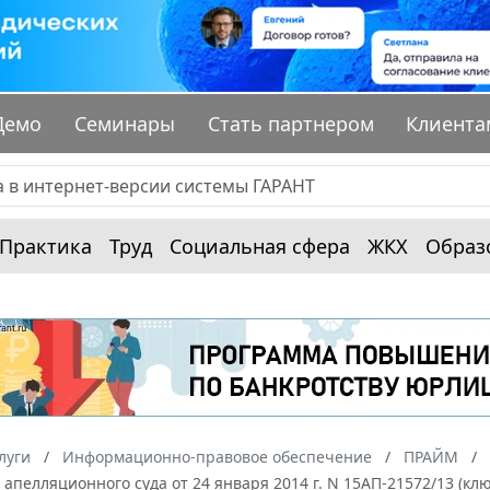
Демо
Семинары
Стать партнером
Клиента
Практика
Труд
Социальная сфера
ЖКХ
Образ
луги
Информационно-правовое обеспечение
ПРАЙМ
апелляционного суда от 24 января 2014 г. N 15АП-21572/13 (к