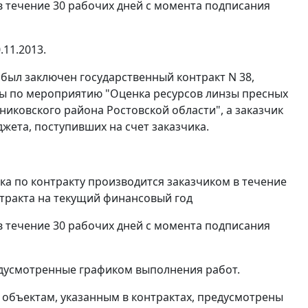
в течение 30 рабочих дней с момента подписания
.11.2013.
8 был заключен государственный контракт N 38,
ты по мероприятию "Оценка ресурсов линзы пресных
иковского района Ростовской области", а заказчик
жета, поступивших на счет заказчика.
ка по контракту производится заказчиком в течение
нтракта на текущий финансовый год
в течение 30 рабочих дней с момента подписания
редусмотренные графиком выполнения работ.
 объектам, указанным в контрактах, предусмотрены