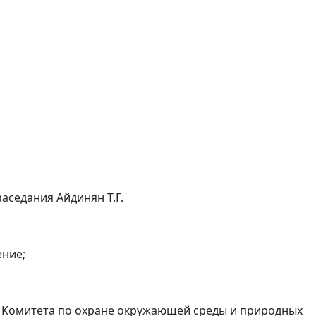
аседания Айдинян Т.Г.
ение;
 Комитета по охране окружающей среды и природных