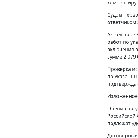
компенсируе
Судом перво
ответчиком 
Актом прове
работ по ук
включения в
сумме 2 079 
Проверка ис
по указанным
подтверждаю
Изложенное 
Оценив пред
Российской 
подлежат уд
Договорные 