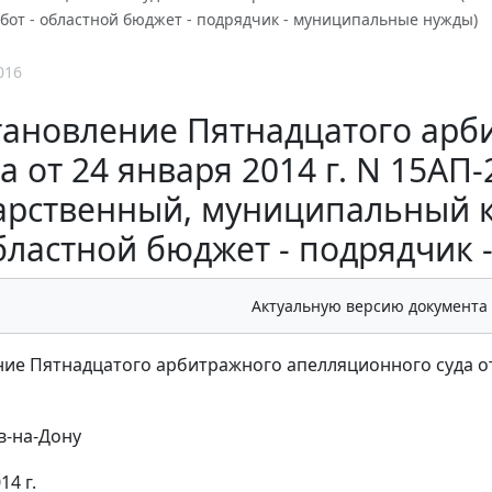
бот - областной бюджет - подрядчик - муниципальные нужды)
016
тановление Пятнадцатого арб
да от 24 января 2014 г. N 15АП
арственный, муниципальный ко
бластной бюджет - подрядчик
Актуальную версию документа
ие Пятнадцатого арбитражного апелляционного суда от 
в-на-Дону
14 г.