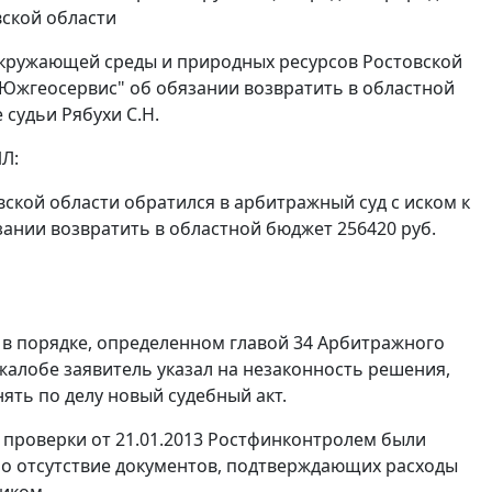
вской области
е окружающей среды и природных ресурсов Ростовской
"Южгеосервис" об обязании возвратить в областной
судьи Рябухи С.Н.
Л:
ской области обратился в арбитражный суд с иском к
ании возвратить в областной бюджет 256420 руб.
о в порядке, определенном
главой 34
Арбитражного
жалобе заявитель указал на незаконность решения,
ять по делу новый судебный акт.
у проверки от 21.01.2013 Ростфинконтролем были
но отсутствие документов, подтверждающих расходы
чиком.