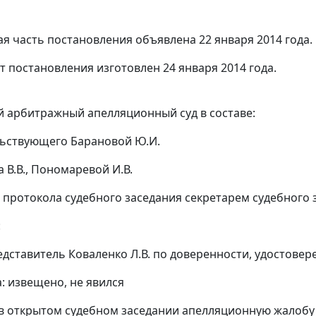
я часть постановления объявлена 22 января 2014 года.
т постановления изготовлен 24 января 2014 года.
 арбитражный апелляционный суд в составе:
ьствующего Барановой Ю.И.
 В.В., Пономаревой И.В.
 протокола судебного заседания секретарем судебного з
:
редставитель Коваленко Л.В. по доверенности, удостовер
а: извещено, не явился
в открытом судебном заседании апелляционную жалобу