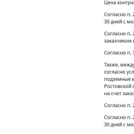
Цена контрак
Согласно п.
30 дней с м
Согласно п.
заказчиком 
Согласно п. 
Также, межд
согласно ус
подземные в
Ростовской 
на счет зака
Согласно п. 
Согласно п.
30 дней с м