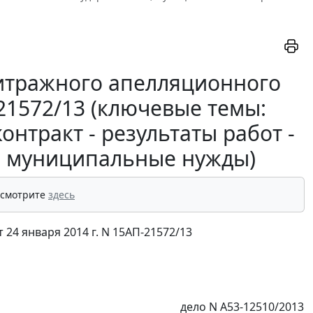
итражного апелляционного
-21572/13 (ключевые темы:
нтракт - результаты работ -
 - муниципальные нужды)
 смотрите
здесь
24 января 2014 г. N 15АП-21572/13
дело N А53-12510/2013