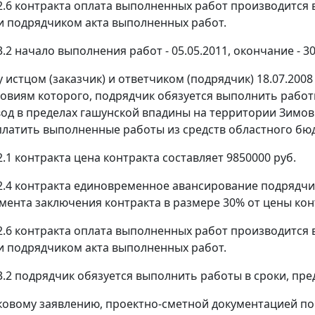
 2.6 контракта оплата выполненных работ производится 
и подрядчиком акта выполненных работ.
3.2 начало выполнения работ - 05.05.2011, окончание - 30
у истцом (заказчик) и ответчиком (подрядчик) 18.07.200
ловиям которого, подрядчик обязуется выполнить рабо
од в пределах гашунской впадины на территории Зимовн
платить выполненные работы из средств областного бюд
2.1 контракта цена контракта составляет 9850000 руб.
 2.4 контракта единовременное авансирование подрядчи
омента заключения контракта в размере 30% от цены ко
 2.6 контракта оплата выполненных работ производится 
и подрядчиком акта выполненных работ.
 3.2 подрядчик обязуется выполнить работы в сроки, п
ковому заявлению, проектно-сметной документацией по