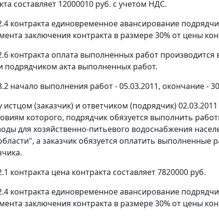
та составляет 12000010 руб. с учетом НДС.
 2.4 контракта единовременное авансирование подрядчи
омента заключения контракта в размере 30% от цены ко
 2.6 контракта оплата выполненных работ производится 
и подрядчиком акта выполненных работ.
3.2 начало выполнения работ - 05.03.2011, окончание - 30
у истцом (заказчик) и ответчиком (подрядчик) 02.03.201
ловиям которого, подрядчик обязуется выполнить раб
оды для хозяйственно-питьевого водоснабжения населе
области", а заказчик обязуется оплатить выполненные 
зчика.
2.1 контракта цена контракта составляет 7820000 руб.
 2.4 контракта единовременное авансирование подрядчи
омента заключения контракта в размере 30% от цены ко