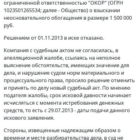
ограниченной ответственностью "ОКОР" (ОГРН
1023501265534; далее - Общество) о взыскании
неосновательного обогащения в размере 1 500 000
руб.
Решением от 01.11.2013 в иске отказано.
Компания с судебным актом не согласилась, в
апелляционной жалобе, ссылаясь на неполное
выяснение обстоятельств, имеющих значение для
дела, и нарушение судом норм материального и
процессуального права, просило решение отменить
и принять по делу новый судебный акт. По мнению
подателя жалобы, срок исковой давности начинает
исчисляться с момента истребования денежных
средств, то есть с 29.07.2013 - даты подачи данного
искового заявления.
Стороны, извещенные надлежащим образом о
времени и месте разбирательства дела, в суд не