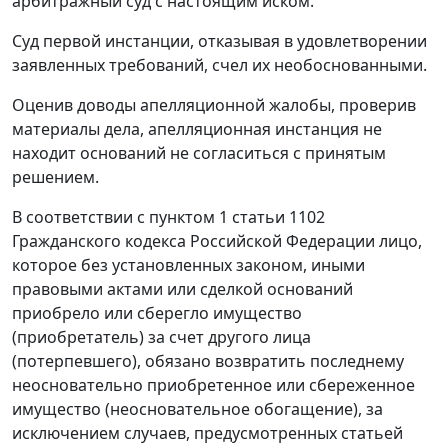
арбитражный суд с настоящим иском.
Суд первой инстанции, отказывая в удовлетворении
заявленных требований, счел их необоснованными.
Оценив доводы апелляционной жалобы, проверив
материалы дела, апелляционная инстанция не
находит оснований не согласиться с принятым
решением.
В соответствии с
пунктом 1 статьи 1102
Гражданского кодекса Российской Федерации лицо,
которое без установленных законом, иными
правовыми актами или сделкой оснований
приобрело или сберегло имущество
(приобретатель) за счет другого лица
(потерпевшего), обязано возвратить последнему
неосновательно приобретенное или сбереженное
имущество (неосновательное обогащение), за
исключением случаев, предусмотренных
статьей