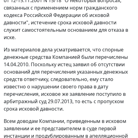
от 12-15.11.2001 N 15/18 "О некоторых вопросах,
связанных с применением норм гражданского
кодекса Российской Федерации об исковой
давности", истечение срока исковой давности
служит самостоятельным основанием для отказа в
иске.
Из материалов дела усматривается, что спорные
денежные средства Компанией были перечислены
14.04.2010. Поскольку истец заявил об отсутствии
оснований для перечисления указанных денежных
средств ответчику, следовательно, ему стало
известно о нарушении своего права в дату
перечисления, исковое же заявление поступило в
арбитражный суд 29.07.2013, то есть с пропуском
срока исковой давности.
Всем доводам Компании, приведенным в исковом
заявлении и ее представителем в суде первой
инстанции и продублированным в апелляционной