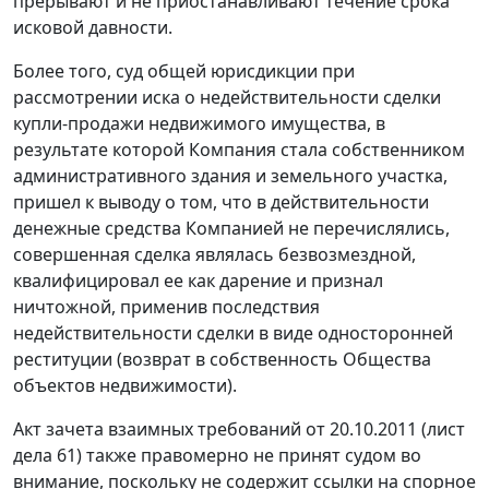
прерывают и не приостанавливают течение срока
исковой давности.
Более того, суд общей юрисдикции при
рассмотрении иска о недействительности сделки
купли-продажи недвижимого имущества, в
результате которой Компания стала собственником
административного здания и земельного участка,
пришел к выводу о том, что в действительности
денежные средства Компанией не перечислялись,
совершенная сделка являлась безвозмездной,
квалифицировал ее как дарение и признал
ничтожной, применив последствия
недействительности сделки в виде односторонней
реституции (возврат в собственность Общества
объектов недвижимости).
Акт зачета взаимных требований от 20.10.2011 (лист
дела 61) также правомерно не принят судом во
внимание, поскольку не содержит ссылки на спорное