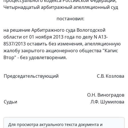
процессуального кодекса Российской Федерации,
Четырнадцатый арбитражный апелляционный суд
постановил:
на
решение
Арбитражного суда Вологодской
области от 01 ноября 2013 года по делу N А13-
8537/2013 оставить без изменения, апелляционную
жалобу закрытого акционерного общества "Капис
Втор" - без удовлетворения.
Председательствующий
С.В. Козлова
О.Н. Виноградов
Судьи
Л.Ф. Шумилова
Для просмотра актуального текста документа и