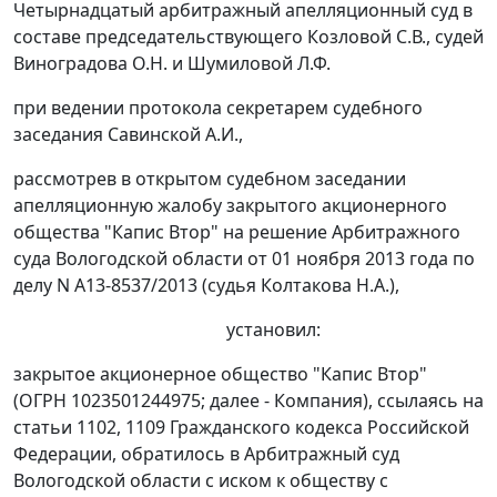
Четырнадцатый арбитражный апелляционный суд в
составе председательствующего Козловой С.В., судей
Виноградова О.Н. и Шумиловой Л.Ф.
при ведении протокола секретарем судебного
заседания Савинской А.И.,
рассмотрев в открытом судебном заседании
апелляционную жалобу закрытого акционерного
общества "Капис Втор" на
решение
Арбитражного
суда Вологодской области от 01 ноября 2013 года по
делу N А13-8537/2013 (судья Колтакова Н.А.),
установил:
закрытое акционерное общество "Капис Втор"
(ОГРН 1023501244975; далее - Компания), ссылаясь на
статьи 1102
,
1109
Гражданского кодекса Российской
Федерации, обратилось в Арбитражный суд
Вологодской области с иском к обществу с