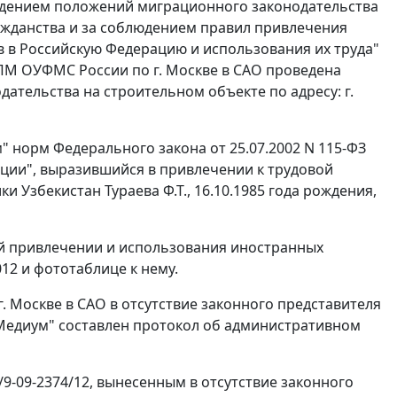
юдением положений миграционного законодательства
жданства и за соблюдением правил привлечения
в в Российскую Федерацию и использования их труда"
ППМ ОУФМС России по г. Москве в САО проведена
тельства на строительном объекте по адресу: г.
м" норм
Федерального закона
от 25.07.2002 N 115-ФЗ
ции", выразившийся в привлечении к трудовой
 Узбекистан Тураева Ф.Т., 16.10.1985 года рождения,
ий привлечении и использования иностранных
012 и фототаблице к нему.
 Москве в САО в отсутствие законного представителя
едиум" составлен протокол об административном
/9-09-2374/12, вынесенным в отсутствие законного