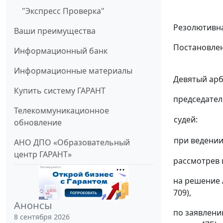
"Экспресс Проверка"
Резолютивна
Ваши преимущества
Постановлен
Информационный банк
Информационные материалы
Девятый арб
Купить систему ГАРАНТ
председател
Телекоммуникационное
судей:
обновление
при ведении
АНО ДПО «Образовательный
центр ГАРАНТ»
рассмотрев 
на
решение
709),
Анонсы
по заявлени
8 сентября 2026