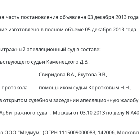
я часть постановления объявлена 03 декабря 2013 года
ие изготовлено в полном объеме 05 декабря 2013 года.
итражный апелляционный суд в составе:
ьствующего судьи Каменецкого Д.В.,
Свиридова В.А., Якутова Э.В.,
 протокола
помощником судьи Коротковым Н.Н.,
в открытом судебном заседании апелляционную жалоб
Арбитражного суда г. Москвы от 03.10.2013 по делу N А4
ю ООО "Медиум" (ОГРН 1115009000083, 142006, Московская