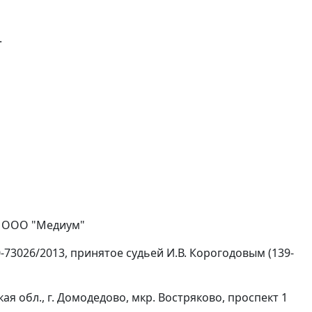
.
у ООО "Медиум"
0-73026/2013, принятое судьей И.В. Корогодовым (139-
 обл., г. Домодедово, мкр. Востряково, проспект 1