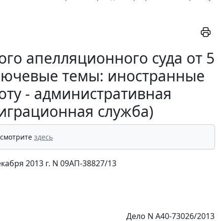
го апелляционного суда от 5
ключевые темы: иностранные
оту - административная
миграционная служба)
 смотрите
здесь
абря 2013 г. N 09АП-38827/13
Дело N А40-73026/2013