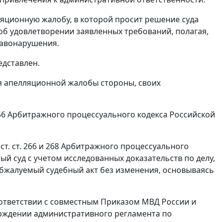
яционную жалобу, в которой просит решение суда
об удовлетворении заявленных требований, полагая,
равонарушения.
дставлен.
 апелляционной жалобы стороны, своих
56
Арбитражного процессуального кодекса Российской
о
ст. ст. 266
и
268
Арбитражного процессуального
 суд с учетом исследованных доказательств по делу,
бжалуемый судебный акт без изменения, основываясь
соответствии с совместным
Приказом
МВД России и
ерждении административного регламента по