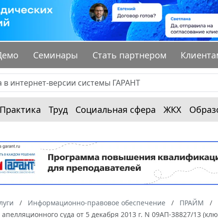
Демо
Семинары
Стать партнером
Клиента
Практика
Труд
Социальная сфера
ЖКХ
Образ
луги
Информационно-правовое обеспечение
ПРАЙМ
апелляционного суда от 5 декабря 2013 г. N 09АП-38827/13 (к