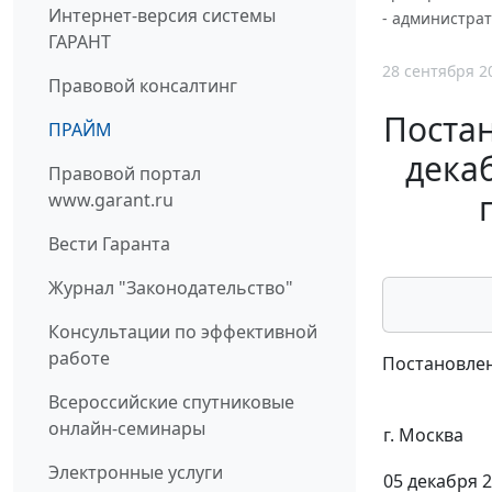
Интернет-версия системы
- администрат
ГАРАНТ
28 сентября 2
Правовой консалтинг
Постан
ПРАЙМ
дека
Правовой портал
www.garant.ru
Вести Гаранта
Журнал "Законодательство"
Консультации по эффективной
работе
Постановлен
Всероссийские спутниковые
онлайн-семинары
г. Москва
Электронные услуги
05 декабря 2