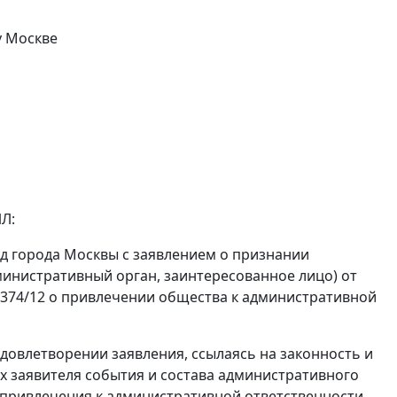
у Москве
Л:
д города Москвы с заявлением о признании
министративный орган, заинтересованное лицо) от
2374/12 о привлечении общества к административной
удовлетворении заявления, ссылаясь на законность и
х заявителя события и состава административного
привлечения к административной ответственности.