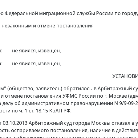
ю Федеральной миграционной службы России по город
 незаконным и отмене постановления
:
:
не явился, извещен,
:
не явился, извещен,
УСТАНОВИ
" (общество, заявитель) обратилось в Арбитражный су
и отмене постановления УФМС России по г. Москве (ад
по делу об административном правонарушении N 9/9-09-
ости по
ч. 1 ст. 18.15
КоАП РФ.
т 03.10.2013 Арбитражный суд города Москвы отказал в 
сть оспариваемого постановления, наличие в действия
ния, соблюдение административным органом порядка 