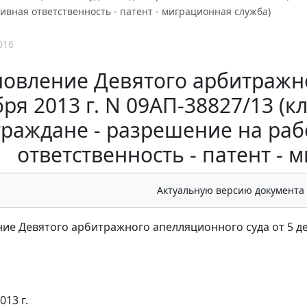
ивная ответственность - патент - миграционная служба)
016
овление Девятого арбитражно
бря 2013 г. N 09АП-38827/13 (
граждане - разрешение на раб
ответственность - патент - 
Актуальную версию документа
ие Девятого арбитражного апелляционного суда от 5 дек
013 г.