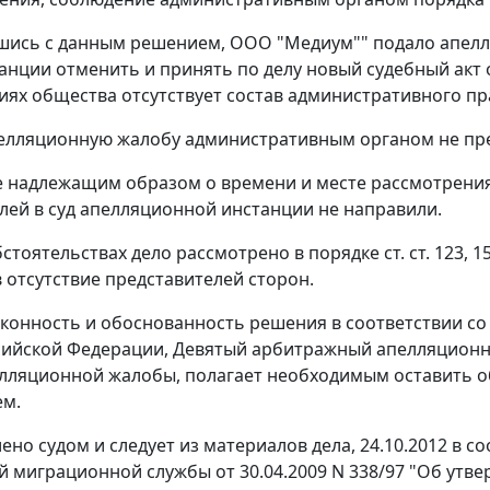
шись с данным решением, ООО "Медиум"" подало апелл
анции отменить и принять по делу новый судебный акт 
виях общества отсутствует состав административного п
елляционную жалобу административным органом не пре
надлежащим образом о времени и месте рассмотрения
лей в суд апелляционной инстанции не направили.
бстоятельствах дело рассмотрено в порядке
ст. ст. 123
,
1
 отсутствие представителей сторон.
конность и обоснованность решения в соответствии с
сийской Федерации, Девятый арбитражный апелляционный
лляционной жалобы, полагает необходимым оставить о
ем.
лено судом и следует из материалов дела, 24.10.2012 в 
 миграционной службы от 30.04.2009 N 338/97 "Об утв