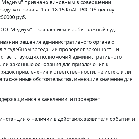
 "Медиум" признано виновным в совершении
предусмотрена
ч. 1 ст. 18.15
КоАП РФ. Обществу
50000 руб.
ОО"Медиум" с заявлением в арбитражный суд.
ривании решения административного органа о
 в судебном заседании проверяет законность и
соответствующих полномочий административного
ь ли законные основания для привлечения к
ядок привлечения к ответственности, не истекли ли
 а также иные обстоятельства, имеющие значение для
одержащимися в заявлении, и проверяет
нстанции о наличии в действиях заявителя события и
т обоснованным вывод суда первой инстанции о