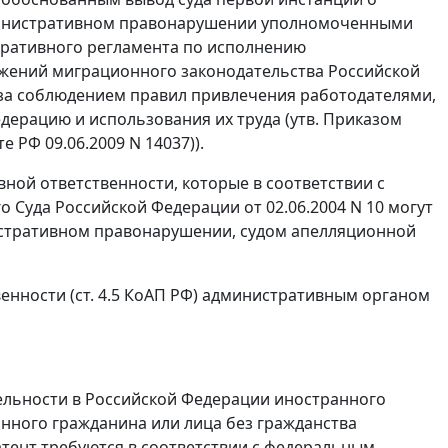
дминистративном правонарушении уполномоченными
тративного регламента по исполнению
ожений миграционного законодательства Российской
за соблюдением правил привлечения работодателями,
дерацию и использования их труда (утв. Приказом
 РФ 09.06.2009 N 14037)).
ой ответственности, которые в соответствии с
Суда Российской Федерации от 02.06.2004 N 10 могут
истративном правонарушении, судом апелляционной
енности (
ст. 4.5
КоАП РФ) административным органом
ельности в Российской Федерации иностранного
анного гражданина или лица без гражданства
атент требуются в соответствии с федеральным