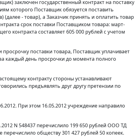
вщик) заключен государственный контракт на поставку
овиям которого Поставщик обязуется поставить
 (далее - товар), а Заказчик принять и оплатить товар
контракта срок поставки Поставщиком товара: март-
щего контракта составляет 605 000 рублей с учетом
или просрочку поставки товара, Поставщик уплачивает
а за каждый день просрочки до момента полного
 настоящему контракту стороны устанавливают
говорились предъявлять друг другу претензии по
6.2012. При этом 16.05.2012 учреждение направило
.2012 N 548437 перечислило 199 650 рублей ООО ТД
е перечислило обществу 301 427 рублей 50 копеек.