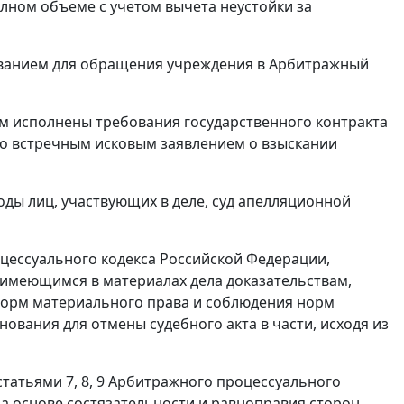
олном объеме с учетом вычета неустойки за
ованием для обращения учреждения в Арбитражный
м исполнены требования государственного контракта
со встречным исковым заявлением о взыскании
оды лиц, участвующих в деле, суд апелляционной
ессуального кодекса Российской Федерации,
 имеющимся в материалах дела доказательствам,
орм материального права и соблюдения норм
ования для отмены судебного акта в части, исходя из
статьями 7
,
8
,
9
Арбитражного процессуального
а основе состязательности и равноправия сторон.