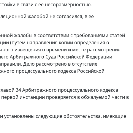
тойки в связи с ее несоразмерностью.
ляционной жалобой не согласился, в ее
онной жалобы в соответствии с требованиями
статей
ции (путем направления копии определения о
чного извещения о времени и месте рассмотрения
шего Арбитражного Суда Российской Федерации
 направили. Дело рассмотрено в отсутствие
жного процессуального кодекса Российской
главой 34
Арбитражного процессуального кодекса
 первой инстанции проверяется в обжалуемой части в
ии установлены следующие обстоятельства, имеющие