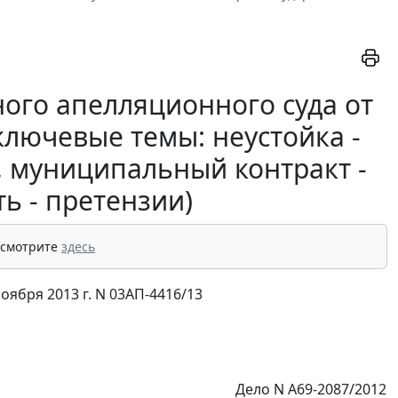
ого апелляционного суда от
(ключевые темы: неустойка -
, муниципальный контракт -
ь - претензии)
 смотрите
здесь
ября 2013 г. N 03АП-4416/13
Дело N А69-2087/2012