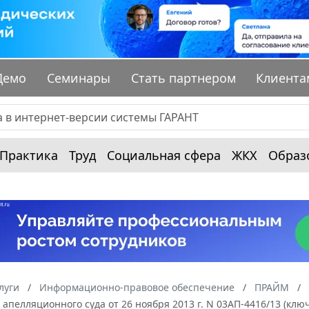
Демо
Семинары
Стать партнером
Клиента
Практика
Труд
Социальная сфера
ЖКХ
Образ
луги
Информационно-правовое обеспечение
ПРАЙМ
апелляционного суда от 26 ноября 2013 г. N 03АП-4416/13 (ключ