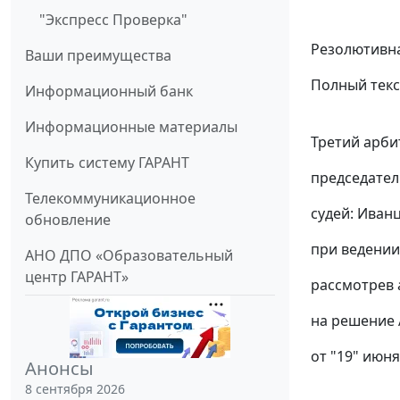
"Экспресс Проверка"
Резолютивна
Ваши преимущества
Полный текс
Информационный банк
Информационные материалы
Третий арби
Купить систему ГАРАНТ
председател
Телекоммуникационное
судей: Иванц
обновление
при ведении
АНО ДПО «Образовательный
центр ГАРАНТ»
рассмотрев 
на решение 
от "19" июня
Анонсы
8 сентября 2026