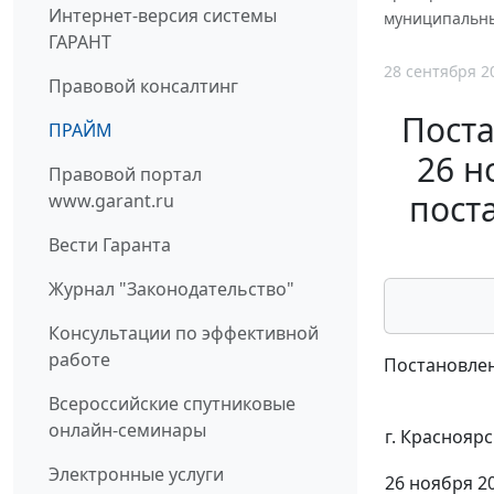
Интернет-версия системы
муниципальный
ГАРАНТ
28 сентября 2
Правовой консалтинг
Поста
ПРАЙМ
26 н
Правовой портал
пост
www.garant.ru
Вести Гаранта
Журнал "Законодательство"
Консультации по эффективной
работе
Постановлен
Всероссийские спутниковые
онлайн-семинары
г. Красноярс
Электронные услуги
26 ноября 20