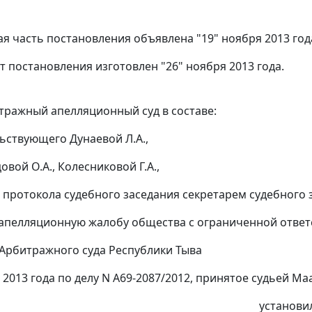
я часть постановления объявлена "19" ноября 2013 год
т постановления изготовлен "26" ноября 2013 года.
тражный апелляционный суд в составе:
ьствующего Дунаевой Л.А.,
овой О.А., Колесниковой Г.А.,
 протокола судебного заседания секретарем судебного 
апелляционную жалобу общества с ограниченной ответ
Арбитражного суда Республики Тыва
 2013 года по делу N А69-2087/2012, принятое судьей Маа
установи