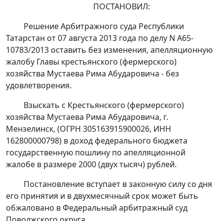
ПОСТАНОВИЛ:
Решение
Арбитражного суда Республики
Татарстан от 07 августа 2013 года по делу N А65-
10783/2013 оставить без изменения, апелляционную
жалобу Главы крестьянского (фермерского)
хозяйства Мустаева Рима Абударовича - без
удовлетворения.
Взыскать с Крестьянского (фермерского)
хозяйства Мустаева Рима Абударовича, г.
Мензелинск, (ОГРН 305163915900026, ИНН
162800000798) в доход федерального бюджета
государственную пошлину по апелляционной
жалобе в размере 2000 (двух тысяч) рублей.
Постановление вступает в законную силу со дня
его принятия и в двухмесячный срок может быть
обжаловано в Федеральный арбитражный суд
Поволжского округа.