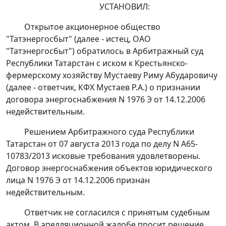
УСТАНОВИЛ:
Открытое акционерное общество
"Татэнергосбыт" (далее - истец, ОАО
"Татэнергосбыт") обратилось в Арбитражный суд
Республики Татарстан с иском к Крестьянско-
фермерскому хозяйству Мустаеву Риму Абударовичу
(далее - ответчик, КФХ Мустаев Р.А.) о признании
договора энергоснабжения N 1976 Э от 14.12.2006
недействительным.
Решением
Арбитражного суда Республики
Татарстан от 07 августа 2013 года по делу N А65-
10783/2013 исковые требования удовлетворены.
Договор энергоснабжения объектов юридического
лица N 1976 Э от 14.12.2006 признан
недействительным.
Ответчик не согласился с принятым судебным
актом. В апелляционной жалобе просит решение