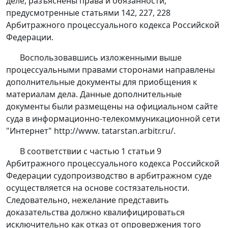
деле, разъяснены права и обязанности,
предусмотренные
статьями 142
,
227
,
228
Арбитражного процессуального кодекса Российской
Федерации.
Воспользовавшись изложенными выше
процессуальными правами сторонами направлены
дополнительные документы для приобщения к
материалам дела. Данные дополнительные
документы были размещены на официальном сайте
суда в информационно-телекоммуникационной сети
"Интернет"
http://www. tatarstan.arbitr.ru/
.
В соответствии с
частью 1 статьи 9
Арбитражного процессуального кодекса Российской
Федерации судопроизводство в арбитражном суде
осуществляется на основе состязательности.
Следовательно, нежелание представить
доказательства должно квалифицироваться
исключительно как отказ от опровержения того