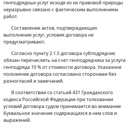
генподрядных услуг исходя из их правовой природы
неразрывно связано с фактическим выполнением
работ.
Составление актов, подтверждающих
выполнение услуг, условия договора не
предусматривают.
Согласно пункту 2.1.5 договора субподрядчик
обязан перечислить на счет генподрядчика за услуги
генподряда 10 % от стоимости договора. Указанное
положение договора согласовано сторонами без
разногласий и замечаний.
В соответствии со
статьей 431
Гражданского
кодекса Российской Федерации при толковании
условий договора судом принимается во внимание
буквальное значение содержащихся в нем слов и
выражений.