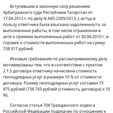
Вступившим в законную силу
решением
Арбитражного суда Республики Татарстан от
17.04.2013 г. по делу N А65-2309/2013, с истца в
пользу ответчика была взыскана задолженность за
выполненные работы, в том числе отраженная в
акте о приемке выполненных работ от 30.06.2010 г. и
справке о стоимости выполненных работ на сумму
738 017 рублей.
Исковые требования по рассматриваемому делу
мотивированы тем, что в соответствии с пунктом
2.1.5 договора ответчику начислена стоимость
генподрядных услуг в размере 10 % от стоимости
договора. Размер генподрядных услуг составил 73
875 рублей (738 750 рублей (стоимость договора) х 10
%).
Согласно
статье 706
Гражданского кодекса
Российской Федерации подрядчик по отношению к