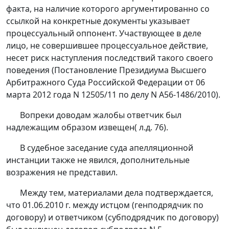
факта, на наличие которого аргументированно со
ссылкой на конкретные документы указывает
процессуальный оппонент. Участвующее в деле
лицо, не совершившее процессуальное действие,
несет риск наступления последствий такого своего
поведения (
Постановление
Президиума Высшего
Арбитражного Суда Российской Федерации от 06
марта 2012 года N 12505/11 по делу N А56-1486/2010).
Вопреки доводам жалобы ответчик был
надлежащим образом извещен( л.д. 76).
В судебное заседание суда апелляционной
инстанции также не явился, дополнительные
возражения не представил.
Между тем, материалами дела подтверждается,
что 01.06.2010 г. между истцом (генподрядчик по
договору) и ответчиком (субподрядчик по договору)