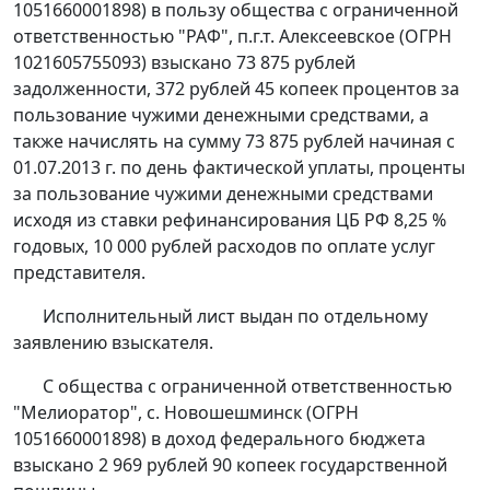
1051660001898) в пользу общества с ограниченной
ответственностью "РАФ", п.г.т. Алексеевское (ОГРН
1021605755093) взыскано 73 875 рублей
задолженности, 372 рублей 45 копеек процентов за
пользование чужими денежными средствами, а
также начислять на сумму 73 875 рублей начиная с
01.07.2013 г. по день фактической уплаты, проценты
за пользование чужими денежными средствами
исходя из ставки рефинансирования ЦБ РФ 8,25 %
годовых, 10 000 рублей расходов по оплате услуг
представителя.
Исполнительный лист выдан по отдельному
заявлению взыскателя.
С общества с ограниченной ответственностью
"Мелиоратор", с. Новошешминск (ОГРН
1051660001898) в доход федерального бюджета
взыскано 2 969 рублей 90 копеек государственной