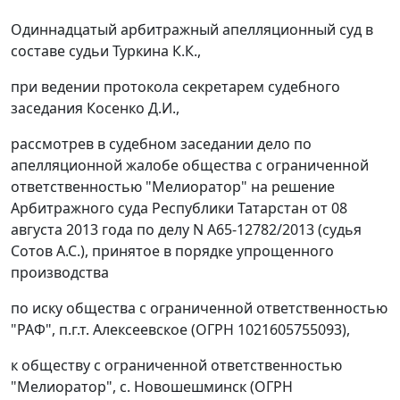
Одиннадцатый арбитражный апелляционный суд в
составе судьи Туркина К.К.,
при ведении протокола секретарем судебного
заседания Косенко Д.И.,
рассмотрев в судебном заседании дело по
апелляционной жалобе общества с ограниченной
ответственностью "Мелиоратор" на
решение
Арбитражного суда Республики Татарстан от 08
августа 2013 года по делу N А65-12782/2013 (судья
Сотов А.С.), принятое в порядке упрощенного
производства
по иску общества с ограниченной ответственностью
"РАФ", п.г.т. Алексеевское (ОГРН 1021605755093),
к обществу с ограниченной ответственностью
"Мелиоратор", с. Новошешминск (ОГРН