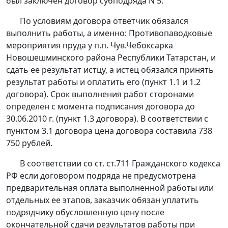
был заключен договор субподряда N 5.
По условиям договора ответчик обязался
выполнить работы, а именно: Противопаводковые
мероприятия пруда у п.п. Чув.Чебоксарка
Новошешминского района Республики Татарстан, и
сдать ее результат истцу, а истец обязался принять
результат работы и оплатить его (пункт 1.1 и 1.2
договора). Срок выполнения работ сторонами
определен с момента подписания договора до
30.06.2010 г. (пункт 1.3 договора). В соответствии с
пунктом 3.1 договора цена договора составила 738
750 рублей.
В соответствии со
ст. ст.711
Гражданского кодекса
РФ если договором подряда не предусмотрена
предварительная оплата выполненной работы или
отдельных ее этапов, заказчик обязан уплатить
подрядчику обусловленную цену после
окончательной сдачи результатов работы при