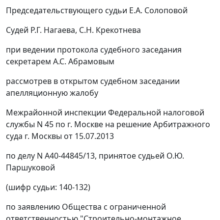
Председательствующего судьи Е.А. Солоповой
Судей Р.Г. Нагаева, С.Н. Крекотнева
при ведении протокола судебного заседания
секретарем А.С. Абрамовым
рассмотрев в открытом судебном заседании
апелляционную жалобу
Межрайонной инспекции Федеральной налоговой
службы N 45 по г. Москве на
решение
Арбитражного
суда г. Москвы от 15.07.2013
по делу N А40-44845/13, принятое судьей О.Ю.
Паршуковой
(шифр судьи: 140-132)
по заявлению Общества с ограниченной
ответственностью "Строительно-монтажное