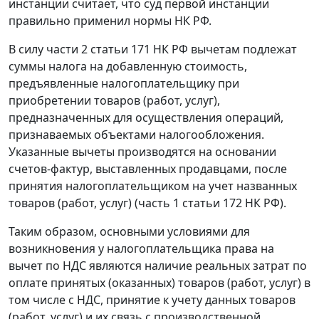
инстанции считает, что суд первой инстанции
правильно применил нормы
НК
РФ.
В силу
части 2 статьи 171
НК РФ вычетам подлежат
суммы налога на добавленную стоимость,
предъявленные налогоплательщику при
приобретении товаров (работ, услуг),
предназначенных для осуществления операций,
признаваемых объектами налогообложения.
Указанные вычеты производятся на основании
счетов-фактур, выставленных продавцами, после
принятия налогоплательщиком на учет названных
товаров (работ, услуг) (
часть 1 статьи 172
НК РФ).
Таким образом, основными условиями для
возникновения у налогоплательщика права на
вычет по НДС являются наличие реальных затрат по
оплате принятых (оказанных) товаров (работ, услуг) в
том числе с НДС, принятие к учету данных товаров
(работ, услуг) и их связь с производственной