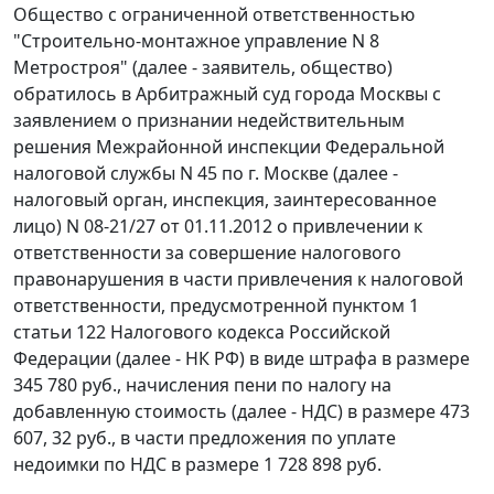
Общество с ограниченной ответственностью
"Строительно-монтажное управление N 8
Метростроя" (далее - заявитель, общество)
обратилось в Арбитражный суд города Москвы с
заявлением о признании недействительным
решения Межрайонной инспекции Федеральной
налоговой службы N 45 по г. Москве (далее -
налоговый орган, инспекция, заинтересованное
лицо) N 08-21/27 от 01.11.2012 о привлечении к
ответственности за совершение налогового
правонарушения в части привлечения к налоговой
ответственности, предусмотренной
пунктом 1
статьи 122
Налогового кодекса Российской
Федерации (далее - НК РФ) в виде штрафа в размере
345 780 руб., начисления пени по налогу на
добавленную стоимость (далее - НДС) в размере 473
607, 32 руб., в части предложения по уплате
недоимки по НДС в размере 1 728 898 руб.