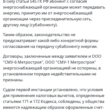
В силу
статьи 545
ГК РФ абонент с согласия
энергоснабжающей организации может передавать
энергию, принятую им от энергоснабжающей
организации через присоединительную сеть,
другому лицу (субабоненту).
Таким образом, законодательство не
предусматривает какой-либо конкретной формы
согласования на передачу субабоненту энергии.
Договоры, заключенные между заявителем и ООО
"СМУ-6 Метростроя", ООО "СМУ-1 Метростроя"
энергоснабжающей организацией не оспорены, в
установленном порядке недействительными не
признаны.
Судом первой инстанции установлено, что условия
для применения налоговых вычетов, определенные
статьями 171 и 172 Кодекса, соблюдены, у общества
имеются надлежащим образом оформленные счет-