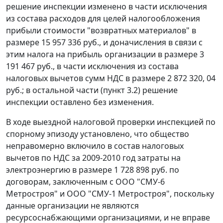
решение инспекции изменено в части исключения
из состава расходов для целей налогообложения
прибыли стоимости "возвратных материалов" в
размере 15 957 336 руб., и доначисления в связи с
этим налога на прибыль организации в размере 3
191 467 руб., в части исключения из состава
налоговых вычетов сумм НДС в размере 2 872 320, 04
руб.; в остальной части (пункт 3.2) решение
инспекции оставлено без изменения.
В ходе выездной налоговой проверки инспекцией по
спорному эпизоду установлено, что общество
неправомерно включило в состав налоговых
вычетов по НДС за 2009-2010 год затраты на
электроэнергию в размере 1 728 898 руб. по
договорам, заключенным с ООО "СМУ-6
Метростроя" и ООО "СМУ-1 Метростроя", поскольку
данные организации не являются
ресурсоснабжающими организациями, и не вправе