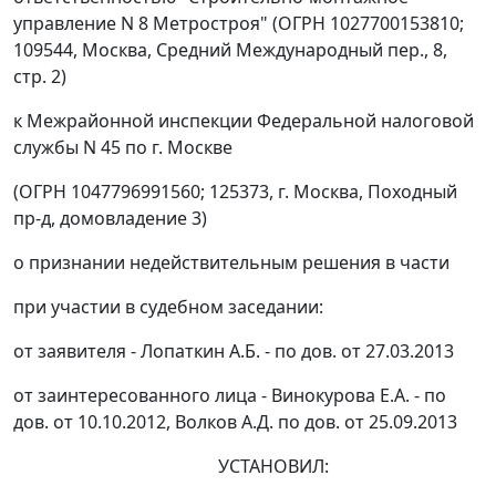
управление N 8 Метростроя" (ОГРН 1027700153810;
109544, Москва, Средний Международный пер., 8,
стр. 2)
к Межрайонной инспекции Федеральной налоговой
службы N 45 по г. Москве
(ОГРН 1047796991560; 125373, г. Москва, Походный
пр-д, домовладение 3)
о признании недействительным решения в части
при участии в судебном заседании:
от заявителя - Лопаткин А.Б. - по дов. от 27.03.2013
от заинтересованного лица - Винокурова Е.А. - по
дов. от 10.10.2012, Волков А.Д. по дов. от 25.09.2013
УСТАНОВИЛ: