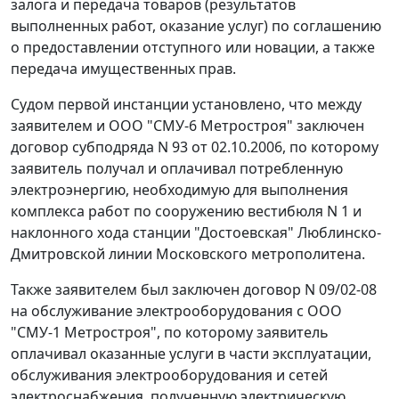
залога и передача товаров (результатов
выполненных работ, оказание услуг) по соглашению
о предоставлении отступного или новации, а также
передача имущественных прав.
Судом первой инстанции установлено, что между
заявителем и ООО "СМУ-6 Метростроя" заключен
договор субподряда N 93 от 02.10.2006, по которому
заявитель получал и оплачивал потребленную
электроэнергию, необходимую для выполнения
комплекса работ по сооружению вестибюля N 1 и
наклонного хода станции "Достоевская" Люблинско-
Дмитровской линии Московского метрополитена.
Также заявителем был заключен договор N 09/02-08
на обслуживание электрооборудования с ООО
"СМУ-1 Метростроя", по которому заявитель
оплачивал оказанные услуги в части эксплуатации,
обслуживания электрооборудования и сетей
электроснабжения, полученную электрическую