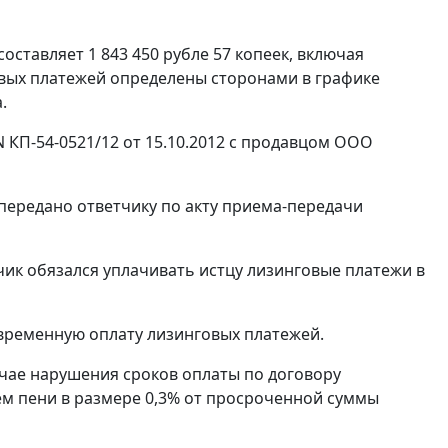
оставляет 1 843 450 рубле 57 копеек, включая
овых платежей определены сторонами в графике
.
 КП-54-0521/12 от 15.10.2012 с продавцом ООО
передано ответчику по акту приема-передачи
чик обязался уплачивать истцу лизинговые платежи в
евременную оплату лизинговых платежей.
учае нарушения сроков оплаты по договору
м пени в размере 0,3% от просроченной суммы