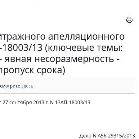
итражного апелляционного
П-18003/13 (ключевые темы:
- явная несоразмерность -
пропуск срока)
 смотрите
здесь
7 сентября 2013 г. N 13АП-18003/13
Дело N А56-29315/2013