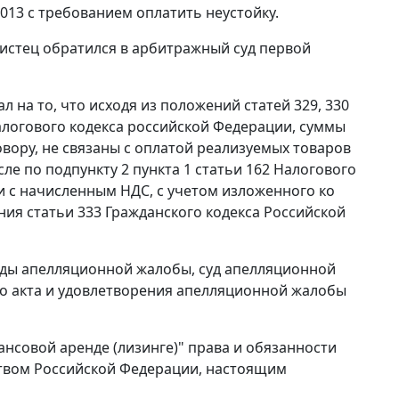
2013 с требованием оплатить неустойку.
 истец обратился в арбитражный суд первой
ал на то, что исходя из положений
статей 329
,
330
логового кодекса российской Федерации, суммы
вору, не связаны с оплатой реализуемых товаров
исле по
подпункту 2 пункта 1 статьи 162
Налогового
и с начисленным НДС, с учетом изложенного ко
ения
статьи 333
Гражданского кодекса Российской
оды апелляционной жалобы, суд апелляционной
го акта и удовлетворения апелляционной жалобы
ансовой аренде (лизинге)" права и обязанности
ством Российской Федерации, настоящим