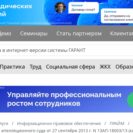
Демо
Семинары
Стать партнером
Клиента
Практика
Труд
Социальная сфера
ЖКХ
Образ
луги
Информационно-правовое обеспечение
ПРАЙМ
апелляционного суда от 27 сентября 2013 г. N 13АП-18003/13 (