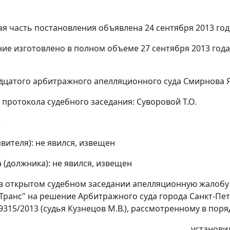
я часть постановления объявлена 24 сентября 2013 год
ие изготовлено в полном объеме 27 сентября 2013 года
дцатого арбитражного апелляционного суда Смирнова Я
 протокола судебного заседания: Суворовой Т.О.
:
явителя): не явился, извещен
 (должника): не явился, извещен
в открытом судебном заседании апелляционную жалобу
Транс" на
решение
Арбитражного суда города Санкт-Пете
29315/2013 (судья Кузнецов М.В.), рассмотренному в по
установи