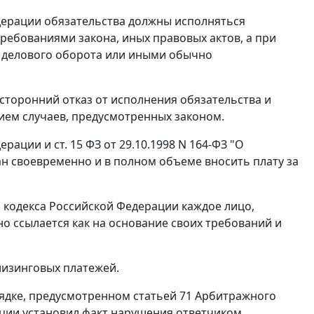
дерации обязательства должны исполняться
ребованиями закона, иных правовых актов, а при
ми делового оборота или иными обычно
сторонний отказ от исполнения обязательства и
ием случаев, предусмотренных законом.
дерации и
ст. 15
ФЗ от 29.10.1998 N 164-ФЗ "О
ан своевременно и в полном объеме вносить плату за
кодекса Российской Федерации каждое лицо,
но ссылается как на основание своих требований и
лизинговых платежей.
рядке, предусмотренном
статьей 71
Арбитражного
нции установил факт нарушения ответчиком