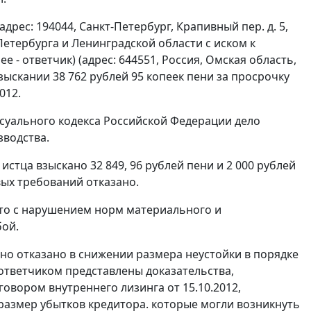
дрес: 194044, Санкт-Петербург, Крапивный пер. д. 5,
етербурга и Ленинградской области с иском к
 - ответчик) (адрес: 644551, Россия, Омская область,
взыскании 38 762 рублей 95 копеек пени за просрочку
012.
уального кодекса Российской Федерации дело
зводства.
 истца взыскано 32 849, 96 рублей пени и 2 000 рублей
вых требований отказано.
ято с нарушением норм материального и
бой.
о отказано в снижении размера неустойки в порядке
ответчиком представлены доказательства,
вором внутреннего лизинга от 15.10.2012,
размер убытков кредитора. которые могли возникнуть