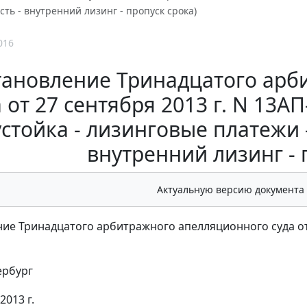
ть - внутренний лизинг - пропуск срока)
016
тановление Тринадцатого арб
а от 27 сентября 2013 г. N 13А
стойка - лизинговые платежи 
внутренний лизинг - 
Актуальную версию документа
ие Тринадцатого арбитражного апелляционного суда от 2
ербург
2013 г.