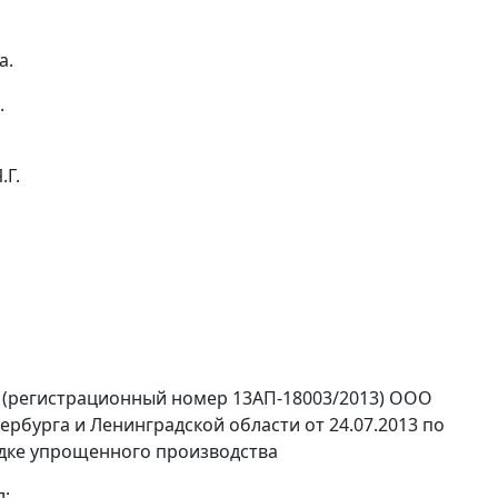
а.
.
.Г.
 (регистрационный номер 13АП-18003/2013) ООО
рбурга и Ленинградской области от 24.07.2013 по
рядке упрощенного производства
л: