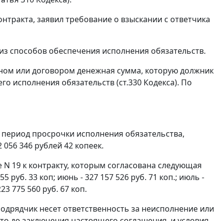
контракта, заявил требование о взыскании с ответчика
 из способов обеспечения исполнения обязательств.
оном или договором денежная сумма, которую должник
го исполнения обязательств (
ст.330
Кодекса). По
а период просрочки исполнения обязательства,
056 346 рублей 42 копеек.
 N 19 к контракту, которым согласована следующая
 руб. 33 коп; июнь - 327 157 526 руб. 71 коп.; июль -
223 775 560 руб. 67 коп.
подрядчик несет ответственность за неисполнение или
то до заключения настоящего соглашения, и условия