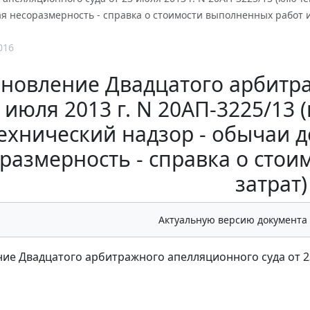
ая несоразмерность - справка о стоимости выполненных работ и
016
новление Двадцатого арбитр
3 июля 2013 г. N 20АП-3225/13 
ехнический надзор - обычаи д
размерность - справка о сто
затрат)
Актуальную версию документа
ие Двадцатого арбитражного апелляционного суда от 23