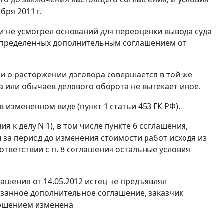
ря 2011 г.
и не усмотрел оснований для переоценки вывода суда
 определенных дополнительным соглашением от
и о расторжении договора совершается в той же
ра или обычаев делового оборота не вытекает иное.
в измененном виде (
пункт 1 статьи 453
ГК РФ).
ия к делу N 1), в том числе пункте 6 соглашения,
 за период до изменения стоимости работ исходя из
ответствии с п. 8 соглашения остальные условия
ашения от 14.05.2012 истец не предъявлял
азанное дополнительное соглашение, заказчик
вершением изменена.