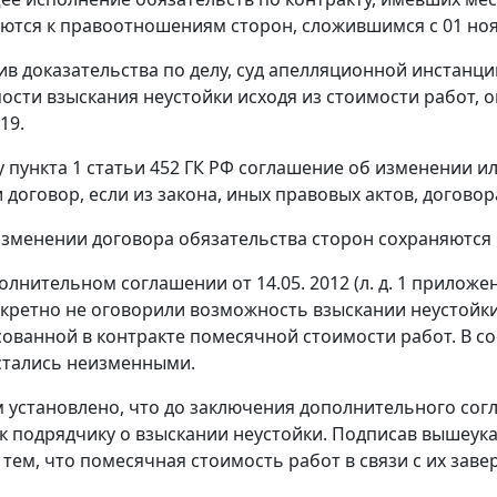
ются к правоотношениям сторон, сложившимся с 01 нояб
в доказательства по делу, суд апелляционной инстанци
ости взыскания неустойки исходя из стоимости работ,
19.
у
пункта 1 статьи 452
ГК РФ соглашение об изменении ил
и договор, если из закона, иных правовых актов, догово
зменении договора обязательства сторон сохраняются 
олнительном соглашении от 14.05. 2012 (л. д. 1 приложен
кретно не оговорили возможность взыскании неустойки
сованной в контракте помесячной стоимости работ. В со
стались неизменными.
 установлено, что до заключения дополнительного согл
к подрядчику о взыскании неустойки. Подписав вышеук
с тем, что помесячная стоимость работ в связи с их за