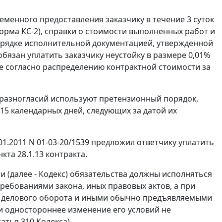
ременного предоставления заказчику в течение 3 суток
форма КС-2), справки о стоимости выполненных работ и
порядке исполнительной документацией, утвержденной
бязан уплатить заказчику неустойку в размере 0,01%
е согласно распределению контрактной стоимости за
и разногласий используют претензионный порядок,
 15 календарных дней, следующих за датой их
01.2011 N 01-03-20/1539 предложил ответчику уплатить
кта 28.1.13 контракта.
 (далее - Кодекс) обязательства должны исполняться
ребованиями закона, иных правовых актов, а при
ями делового оборота и иными обычно предъявляемыми
и одностороннее изменение его условий не
татья 310
Кодекса).