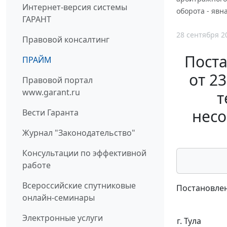
Интернет-версия системы
оборота - явн
ГАРАНТ
28 сентября 2
Правовой консалтинг
Поста
ПРАЙМ
от 2
Правовой портал
www.garant.ru
т
несо
Вести Гаранта
Журнал "Законодательство"
Консультации по эффективной
работе
Всероссийские спутниковые
Постановлен
онлайн-семинары
Электронные услуги
г. Тула