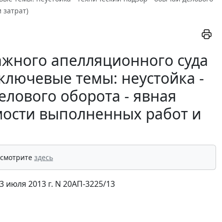
 затрат)
ажного апелляционного суда
(ключевые темы: неустойка -
елового оборота - явная
имости выполненных работ и
 смотрите
здесь
 июля 2013 г. N 20АП-3225/13