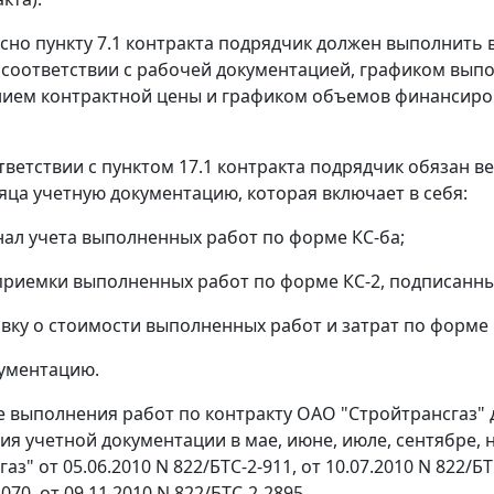
сно пункту 7.1 контракта подрядчик должен выполнить 
в соответствии с рабочей документацией, графиком выпо
ием контрактной цены и графиком объемов финансиров
тветствии с пунктом 17.1 контракта подрядчик обязан ве
яца учетную документацию, которая включает в себя:
нал учета выполненных работ по форме КС-ба;
 приемки выполненных работ по форме КС-2, подписанн
авку о стоимости выполненных работ и затрат по форме 
ументацию.
е выполнения работ по контракту ОАО "Стройтрансгаз
ия учетной документации в мае, июне, июле, сентябре,
аз" от 05.06.2010 N 822/БТС-2-911, от 10.07.2010 N 822/БТС
070, от 09.11.2010 N 822/БТС-2-2895.