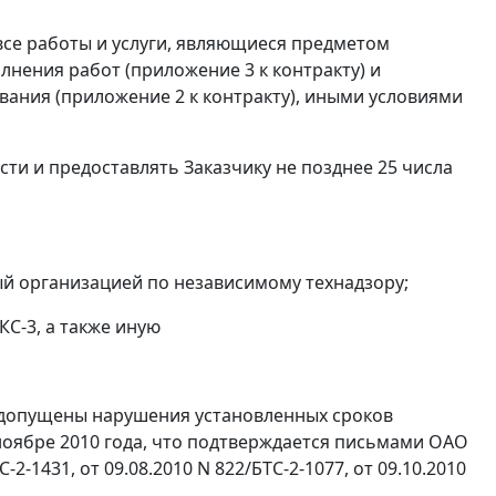
все работы и услуги, являющиеся предметом
лнения работ (приложение 3 к контракту) и
ания (приложение 2 к контракту), иными условиями
сти и предоставлять Заказчику не позднее 25 числа
ый организацией по независимому технадзору;
КС-3, а также иную
" допущены нарушения установленных сроков
 ноябре 2010 года, что подтверждается письмами ОАО
-2-1431, от 09.08.2010 N 822/БТС-2-1077, от 09.10.2010