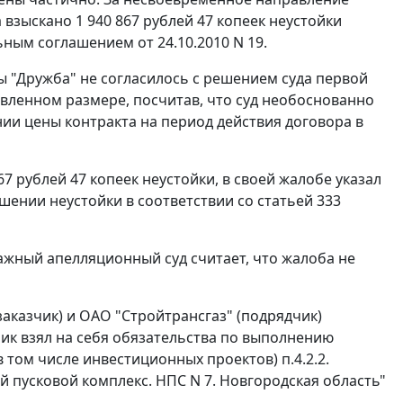
 взыскано 1 940 867 рублей 47 копеек неустойки
ным соглашением от 24.10.2010 N 19.
"Дружба" не согласилось с решением суда первой
аявленном размере, посчитав, что суд необоснованно
и цены контракта на период действия договора в
7 рублей 47 копеек неустойки, в своей жалобе указал
шении неустойки в соответствии со
статьей 333
жный апелляционный суд считает, что жалоба не
заказчик) и ОАО "Стройтрансгаз" (подрядчик)
чик взял на себя обязательства по выполнению
том числе инвестиционных проектов) п.4.2.2.
й пусковой комплекс. НПС N 7. Новгородская область"