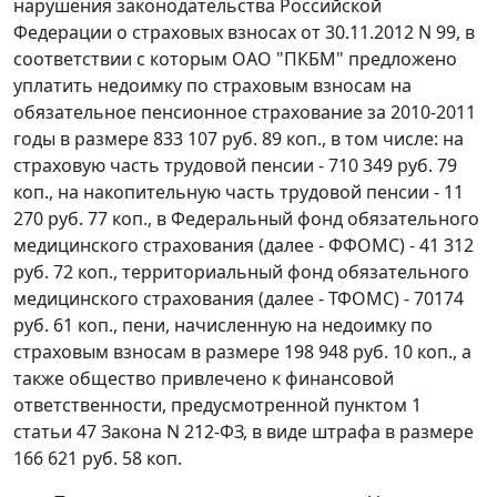
нарушения законодательства Российской
Федерации о страховых взносах от 30.11.2012 N 99, в
соответствии с которым ОАО "ПКБМ" предложено
уплатить недоимку по страховым взносам на
обязательное пенсионное страхование за 2010-2011
годы в размере 833 107 руб. 89 коп., в том числе: на
страховую часть трудовой пенсии - 710 349 руб. 79
коп., на накопительную часть трудовой пенсии - 11
270 руб. 77 коп., в Федеральный фонд обязательного
медицинского страхования (далее - ФФОМС) - 41 312
руб. 72 коп., территориальный фонд обязательного
медицинского страхования (далее - ТФОМС) - 70174
руб. 61 коп., пени, начисленную на недоимку по
страховым взносам в размере 198 948 руб. 10 коп., а
также общество привлечено к финансовой
ответственности, предусмотренной
пунктом 1
статьи 47
Закона N 212-ФЗ, в виде штрафа в размере
166 621 руб. 58 коп.