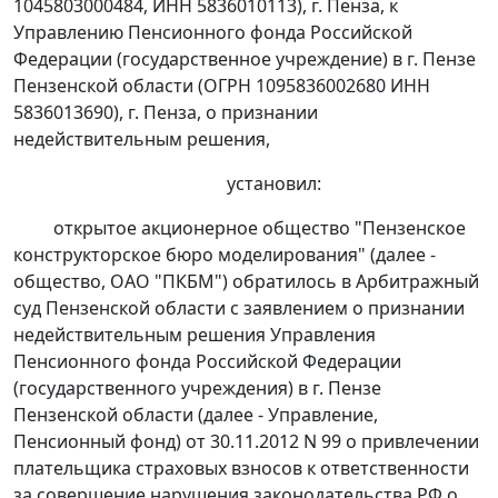
1045803000484, ИНН 5836010113), г. Пенза, к
Управлению Пенсионного фонда Российской
Федерации (государственное учреждение) в г. Пензе
Пензенской области (ОГРН 1095836002680 ИНН
5836013690), г. Пенза, о признании
недействительным решения,
установил:
открытое акционерное общество "Пензенское
конструкторское бюро моделирования" (далее -
общество, ОАО "ПКБМ") обратилось в Арбитражный
суд Пензенской области с заявлением о признании
недействительным решения Управления
Пенсионного фонда Российской Федерации
(государственного учреждения) в г. Пензе
Пензенской области (далее - Управление,
Пенсионный фонд) от 30.11.2012 N 99 о привлечении
плательщика страховых взносов к ответственности
за совершение нарушения законодательства РФ о