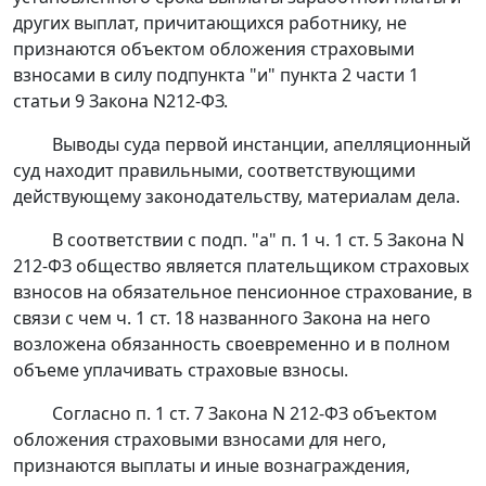
других выплат, причитающихся работнику, не
признаются объектом обложения страховыми
взносами в силу
подпункта "и" пункта 2 части 1
статьи 9
Закона N212-ФЗ.
Выводы суда первой инстанции, апелляционный
суд находит правильными, соответствующими
действующему законодательству, материалам дела.
В соответствии с
подп. "а" п. 1 ч. 1 ст. 5
Закона N
212-ФЗ общество является плательщиком страховых
взносов на обязательное пенсионное страхование, в
связи с чем ч. 1 ст. 18 названного Закона на него
возложена обязанность своевременно и в полном
объеме уплачивать страховые взносы.
Согласно
п. 1 ст. 7
Закона N 212-ФЗ объектом
обложения страховыми взносами для него,
признаются выплаты и иные вознаграждения,