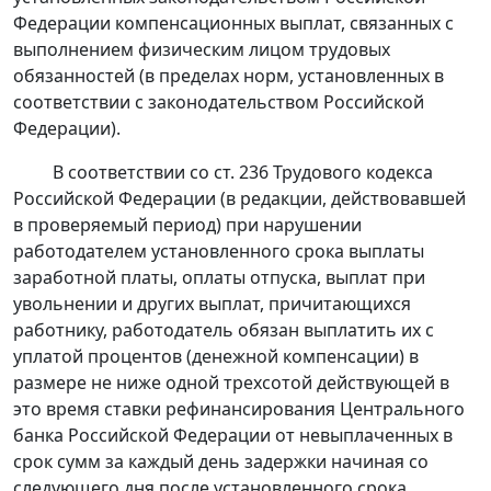
Федерации компенсационных выплат, связанных с
выполнением физическим лицом трудовых
обязанностей (в пределах норм, установленных в
соответствии с законодательством Российской
Федерации).
В соответствии со
ст. 236
Трудового кодекса
Российской Федерации (в редакции, действовавшей
в проверяемый период) при нарушении
работодателем установленного срока выплаты
заработной платы, оплаты отпуска, выплат при
увольнении и других выплат, причитающихся
работнику, работодатель обязан выплатить их с
уплатой процентов (денежной компенсации) в
размере не ниже одной трехсотой действующей в
это время ставки рефинансирования Центрального
банка Российской Федерации от невыплаченных в
срок сумм за каждый день задержки начиная со
следующего дня после установленного срока