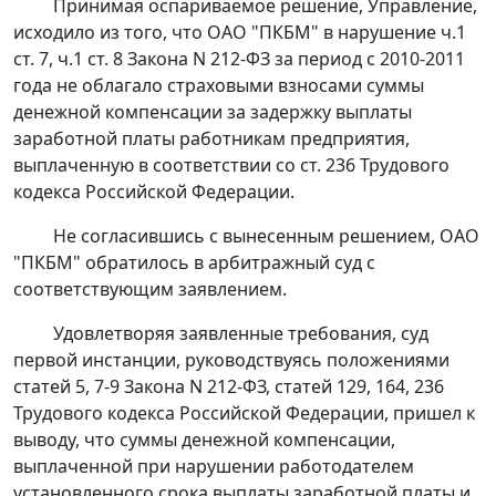
Принимая оспариваемое решение, Управление,
исходило из того, что ОАО "ПКБМ" в нарушение
ч.1
ст. 7
,
ч.1 ст. 8
Закона N 212-ФЗ за период с 2010-2011
года не облагало страховыми взносами суммы
денежной компенсации за задержку выплаты
заработной платы работникам предприятия,
выплаченную в соответствии со
ст. 236
Трудового
кодекса Российской Федерации.
Не согласившись с вынесенным решением, ОАО
"ПКБМ" обратилось в арбитражный суд с
соответствующим заявлением.
Удовлетворяя заявленные требования, суд
первой инстанции, руководствуясь положениями
статей 5
,
7-9
Закона N 212-ФЗ,
статей 129
,
164
,
236
Трудового кодекса Российской Федерации, пришел к
выводу, что суммы денежной компенсации,
выплаченной при нарушении работодателем
установленного срока выплаты заработной платы и