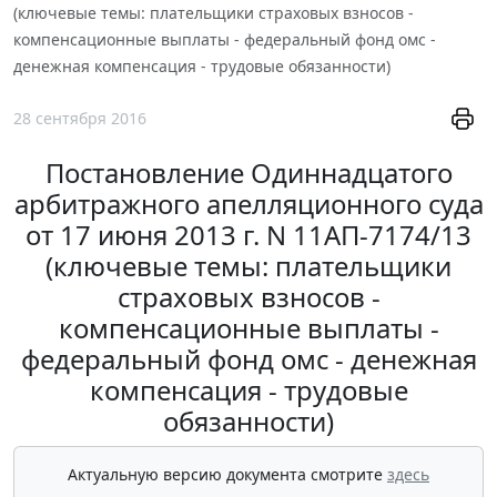
(ключевые темы: плательщики страховых взносов -
компенсационные выплаты - федеральный фонд омс -
денежная компенсация - трудовые обязанности)
28 сентября 2016
Постановление Одиннадцатого
арбитражного апелляционного суда
от 17 июня 2013 г. N 11АП-7174/13
(ключевые темы: плательщики
страховых взносов -
компенсационные выплаты -
федеральный фонд омс - денежная
компенсация - трудовые
обязанности)
Актуальную версию документа смотрите
здесь