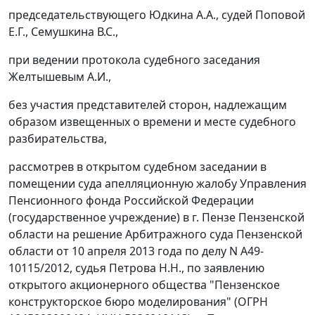
председательствующего Юдкина А.А., судей Поповой
Е.Г., Семушкина В.С.,
при ведении протокола судебного заседания
Желтышевым А.И.,
без участия представителей сторон, надлежащим
образом извещенных о времени и месте судебного
разбирательства,
рассмотрев в открытом судебном заседании в
помещении суда апелляционную жалобу Управления
Пенсионного фонда Российской Федерации
(государственное учреждение) в г. Пензе Пензенской
области на
решение
Арбитражного суда Пензенской
области от 10 апреля 2013 года по делу N А49-
10115/2012, судья Петрова Н.Н., по заявлению
открытого акционерного общества "Пензенское
конструкторское бюро моделирования" (ОГРН