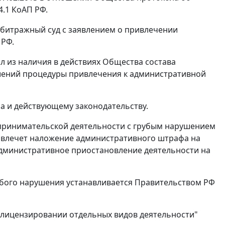
4.1
КоАП РФ.
битражный суд с заявлением о привлечении
РФ.
л из наличия в действиях Общества состава
шений процедуры привлечения к административной
а и действующему законодательству.
ринимательской деятельности с грубым нарушением
 влечет наложение административного штрафа на
 административное приостановление деятельности на
бого нарушения устанавливается Правительством РФ
"О лицензировании отдельных видов деятельности"