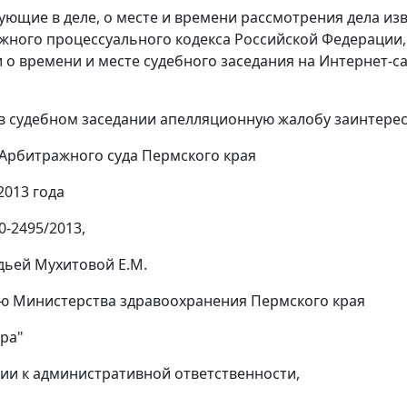
вующие в деле, о месте и времени рассмотрения дела 
ного процессуального кодекса Российской Федерации,
о времени и месте судебного заседания на
Интернет-с
в судебном заседании апелляционную жалобу заинтере
Арбитражного суда Пермского края
2013 года
0-2495/2013,
дьей Мухитовой Е.М.
ю Министерства здравоохранения Пермского края
ра"
ии к административной ответственности,