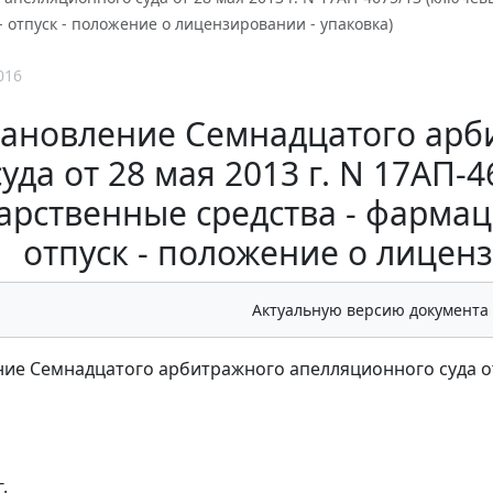
- отпуск - положение о лицензировании - упаковка)
016
ановление Семнадцатого арб
суда от 28 мая 2013 г. N 17АП-
арственные средства - фармац
отпуск - положение о лиценз
Актуальную версию документа
ие Семнадцатого арбитражного апелляционного суда от 
.