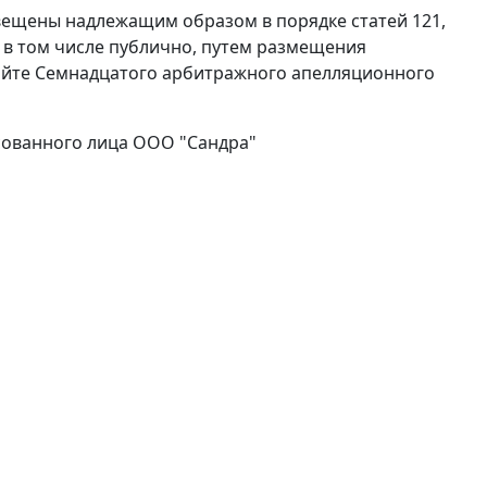
извещены надлежащим образом в порядке
статей 121
,
 в том числе публично, путем размещения
айте
Семнадцатого арбитражного апелляционного
сованного лица ООО "Сандра"