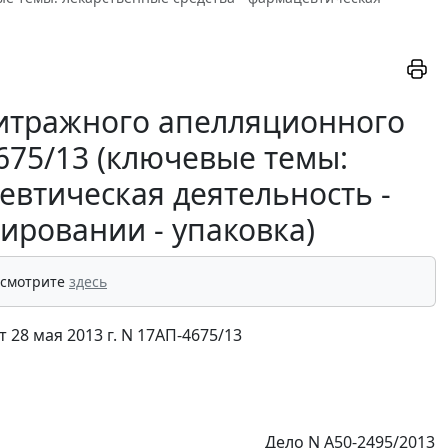
итражного апелляционного
4675/13 (ключевые темы:
евтическая деятельность -
ировании - упаковка)
 смотрите
здесь
28 мая 2013 г. N 17АП-4675/13
Дело N А50-2495/2013