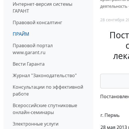
Интернет-версия системы
деятельность 
ГАРАНТ
28 сентября 2
Правовой консалтинг
Пост
ПРАЙМ
Правовой портал
www.garant.ru
лек
Вести Гаранта
Журнал "Законодательство"
Консультации по эффективной
работе
Постановлен
Всероссийские спутниковые
онлайн-семинары
г. Пермь
Электронные услуги
28 мая 2013 г