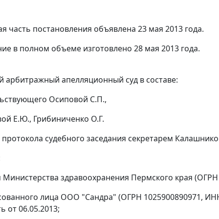
я часть постановления объявлена 23 мая 2013 года.
ие в полном объеме изготовлено 28 мая 2013 года.
 арбитражный апелляционный суд в составе:
ьствующего Осиповой С.П.,
ой Е.Ю., Грибиниченко О.Г.
 протокола судебного заседания секретарем Калашников
:
я Министерства здравоохранения Пермского края (ОГРН 
сованного лица ООО "Сандра" (ОГРН 1025900890971, ИНН 
 от 06.05.2013;