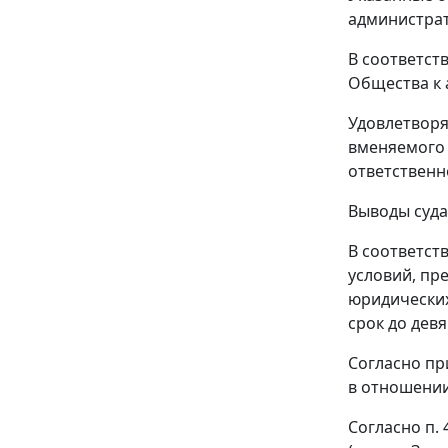
администра
В соответст
Общества к 
Удовлетворя
вменяемого 
ответственн
Выводы суда
В соответст
условий, пр
юридических
срок до девя
Согласно пр
в отношении
Согласно
п. 