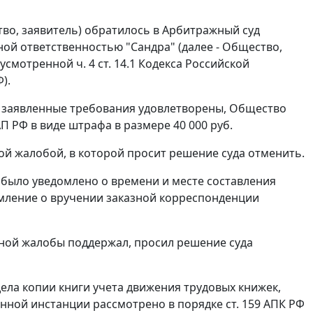
во, заявитель) обратилось в Арбитражный суд
ой ответственностью "Сандра" (далее - Общество,
едусмотренной
ч. 4 ст. 14.1
Кодекса Российской
).
а заявленные требования удовлетворены, Общество
П РФ в виде штрафа в размере 40 000 руб.
ой жалобой, в которой просит решение суда отменить.
 было уведомлено о времени и месте составления
мление о вручении заказной корреспонденции
ной жалобы поддержал, просил решение суда
ела копии книги учета движения трудовых книжек,
ионной инстанции рассмотрено в порядке
ст. 159
АПК РФ