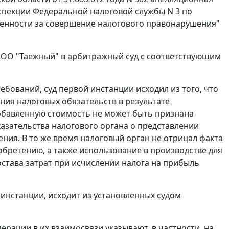
спекции Федеральной налоговой службы N 3 по
ственности за совершение налогового правонарушения"
ООО "Таежный" в арбитражный суд с соответствующим
бований, суд первой инстанции исходил из того, что
ия налоговых обязательств в результате
обавленную стоимость не может быть признана
азательства налогового органа о представлении
ия. В то же время налоговый орган не отрицал факта
обретению, а также использование в производстве для
става затрат при исчислении налога на прибыль
инстанции, исходит из установленных судом
ерации в их взаимосвязи указывают, в частности, на