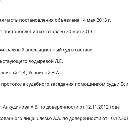
.
я часть постановления объявлена 14 мая 2013 г.
т постановления изготовлен 20 мая 2013 г.
итражный апелляционный суд в составе:
ьствующего Ходыревой Л.Е.
шеиной С.В., Усаниной Н.А.
 протокола судебного заседания помощником судьи Еси
:
: Анкудинова А.В. по доверенности от 12.11.2012 года
ованного лица: Слезко А.А. по доверенности от 10.12.20