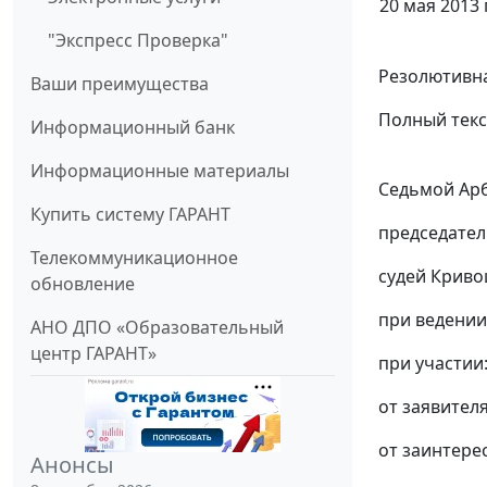
20 мая 2013 г
"Экспресс Проверка"
Резолютивна
Ваши преимущества
Полный текс
Информационный банк
Информационные материалы
Седьмой Арб
Купить систему ГАРАНТ
председател
Телекоммуникационное
судей Криво
обновление
при ведении
АНО ДПО «Образовательный
центр ГАРАНТ»
при участии
от заявителя
от заинтерес
Анонсы