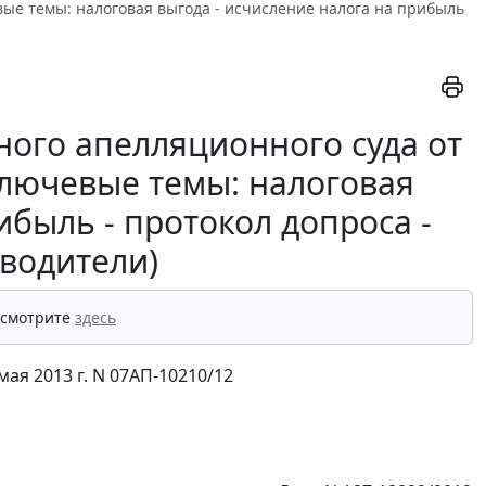
евые темы: налоговая выгода - исчисление налога на прибыль
ого апелляционного суда от
(ключевые темы: налоговая
ибыль - протокол допроса -
оводители)
 смотрите
здесь
ая 2013 г. N 07АП-10210/12