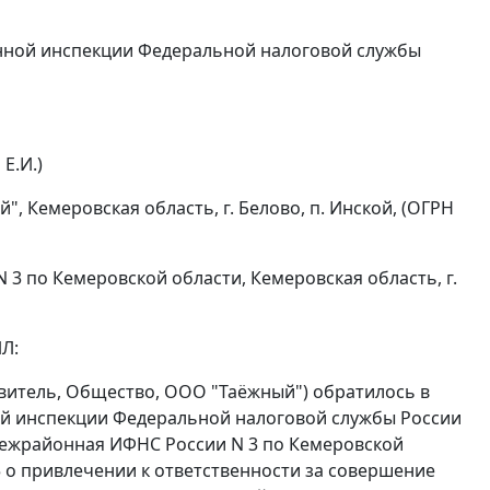
нной инспекции Федеральной налоговой службы
Е.И.)
 Кемеровская область, г. Белово, п. Инской, (ОГРН
3 по Кемеровской области, Кемеровская область, г.
Л:
явитель, Общество, ООО "Таёжный") обратилось в
й инспекции Федеральной налоговой службы России
 Межрайонная ИФНС России N 3 по Кемеровской
5 о привлечении к ответственности за совершение