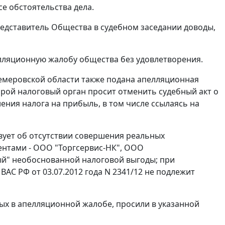
е обстоятельства дела.
дставитель Общества в судебном заседании доводы,
лляционную жалобу общества без удовлетворения.
емеровской области также подана апелляционная
орой налоговый орган просит отменить судебный акт о
ния налога на прибыль, в том числе ссылаясь на
вует об отсутствии совершения реальных
ентами - ООО "Торгсервис-НК", ООО
ый" необоснованной налоговой выгоды; при
АС РФ от 03.07.2012 года N 2341/12 не подлежит
ых в апелляционной жалобе, просили в указанной