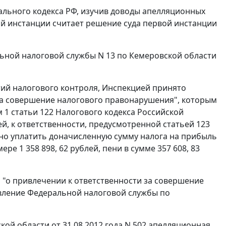
льного кодекса РФ, изучив доводы апелляционных
ой инстанции считает решение суда первой инстанции
ьной налоговой службы N 13 по Кемеровской области
ий налогового контроля, Инспекцией принято
и за совершение налогового правонарушения", которым
 1 статьи 122
Налогового кодекса Российской
лей, к ответственности, предусмотренной
статьей 123
ено уплатить доначисленную сумму налога на прибыль
ре 1 358 898, 62 рублей, пени в сумме 357 608, 83
а "о привлечении к ответственности за совершение
вление Федеральной налоговой службы по
й области от 31.08.2012 года N 502 апелляционная