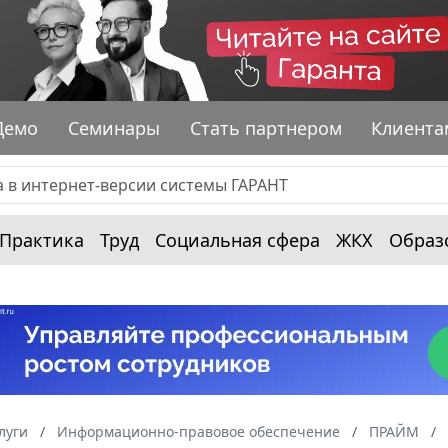
Демо
Семинары
Стать партнером
Клиента
Практика
Труд
Социальная сфера
ЖКХ
Образ
луги
Информационно-правовое обеспечение
ПРАЙМ