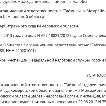
в судебном заседании апелляционные жалобы
ограниченной ответственностью "Таёжный" и Межрайо
по Кемеровской области
Арбитражного суда Кемеровской области
я 2013 года по делу N А27-18829/2012 (судья Семёнычева 
ю Общества с ограниченной ответственностью "Таёжный",
88, ИНН 420201001)
ой инспекции Федеральной налоговой службы России N 
УСТАНОВИ
ограниченной ответственностью "Таёжный" (далее - за
 суд Кемеровской области с заявлением к Межрайонно
ровской области (далее - налоговый орган, Инспекция,
признании недействительным решения от 29.06.2012 N 7