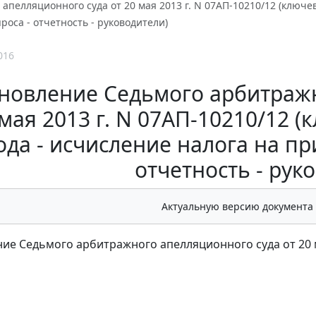
апелляционного суда от 20 мая 2013 г. N 07АП-10210/12 (ключ
проса - отчетность - руководители)
016
новление Седьмого арбитражн
 мая 2013 г. N 07АП-10210/12 
ода - исчисление налога на пр
отчетность - рук
Актуальную версию документа
ие Седьмого арбитражного апелляционного суда от 20 м