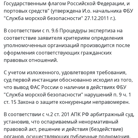
Государственным флагом Российской Федерации, и
портовых средств" (утверждена И.о. начальника ФБУ
"Служба морской безопасности" 27.12.2011 г.).
В соответствии с п. 9.6 Процедуры экспертиза на
соответствие заявителя критериям определения
уполномоченных организаций производится после
оформления соответствующих гражданских
правовых отношений.
С учетом изложенного, удовлетворяя требования,
суд первой инстанции обоснованно исходил из того,
что вывод ФАС России о наличии в действиях ФБУ
"Служба морской безопасности" нарушений
п. 9 ч. 1
ст. 15
Закона о защите конкуренции неправомерен.
В соответствии с
ч.2 ст. 201
АПК РФ арбитражный суд,
установив, что оспариваемый ненормативный
правовой акт, решение и действия (бездействие)
органов, осуществляющих публичные полномочия,