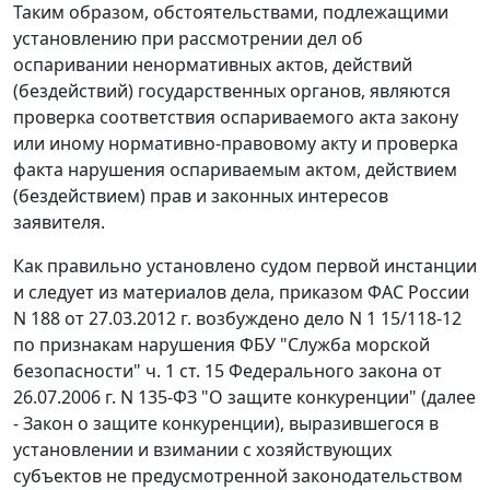
Таким образом, обстоятельствами, подлежащими
установлению при рассмотрении дел об
оспаривании ненормативных актов, действий
(бездействий) государственных органов, являются
проверка соответствия оспариваемого акта закону
или иному нормативно-правовому акту и проверка
факта нарушения оспариваемым актом, действием
(бездействием) прав и законных интересов
заявителя.
Как правильно установлено судом первой инстанции
и следует из материалов дела, приказом ФАС России
N 188 от 27.03.2012 г. возбуждено дело N 1 15/118-12
по признакам нарушения ФБУ "Служба морской
безопасности"
ч. 1 ст. 15
Федерального закона от
26.07.2006 г. N 135-ФЗ "О защите конкуренции" (далее
-
Закон
о защите конкуренции), выразившегося в
установлении и взимании с хозяйствующих
субъектов не предусмотренной законодательством