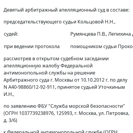
Девятый арбитражный апелляционный суд в составе:
председательствующего судьи Кольцовой Н.Н.,
судей:
Румянцева П.В., Лепихина Д
при ведении протокола
помощником судьи Прокоф
рассмотрев в открытом судебном заседании
апелляционную жалобу Федеральной
антимонопольной службы на решение
Арбитражного суда г. Москвы от 10.10.2012 г. по делу
N А40-98860/12-92-911, принятое судьей Уточкиным
И.Н.,
по заявлению ФБУ "Служба морской безопасности"
(ОГРН 1037739238976, 125993, г. Москва, ул. Петровка,
д. 3/6)
к Федеральной антимонопольной службе (ОГРН