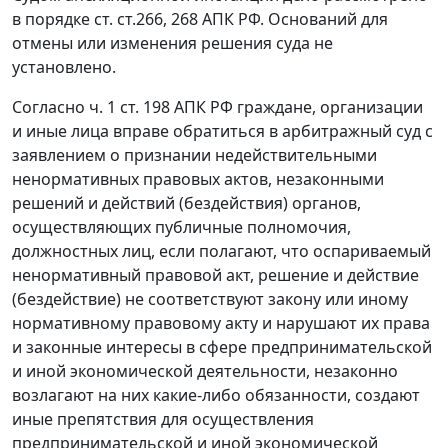
в порядке
ст. ст.266
,
268
АПК РФ. Оснований для
отмены или изменения решения суда не
установлено.
Согласно
ч. 1 ст. 198
АПК РФ граждане, организации
и иные лица вправе обратиться в арбитражный суд с
заявлением о признании недействительными
ненормативных правовых актов, незаконными
решений и действий (бездействия) органов,
осуществляющих публичные полномочия,
должностных лиц, если полагают, что оспариваемый
ненормативный правовой акт, решение и действие
(бездействие) не соответствуют закону или иному
нормативному правовому акту и нарушают их права
и законные интересы в сфере предпринимательской
и иной экономической деятельности, незаконно
возлагают на них какие-либо обязанности, создают
иные препятствия для осуществления
предпринимательской и иной экономической