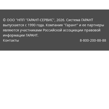
© ООО "НПП "ГАРАНТ-СЕРВИС", 2026. Система ГАРАНТ
выпускается с 1990 года. Компания "Гарант" и ее партнеры
являются участниками Российской ассоциации правовой
информации ГАРАНТ.
Контакты
8-800-200-88-88