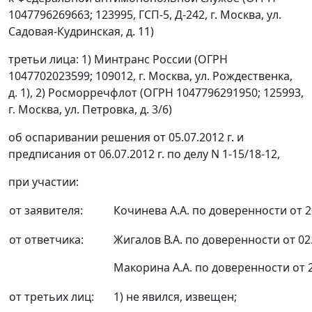
1047796269663; 123995, ГСП-5, Д-242, г. Москва, ул.
Садовая-Кудринская, д. 11)
третьи лица: 1) Минтранс России (ОГРН
1047702023599; 109012, г. Москва, ул. Рождественка,
д. 1), 2) Росморречфлот (ОГРН 1047796291950; 125993,
г. Москва, ул. Петровка, д. 3/6)
об оспаривании решения от 05.07.2012 г. и
предписания от 06.07.2012 г. по делу N 1-15/18-12,
при участии:
от заявителя:
Кочинева А.А. по доверенности от 20
от ответчика:
Жигалов В.А. по доверенности от 02
Макорина А.А. по доверенности от 2
от третьих лиц:
1) не явился, извещен;