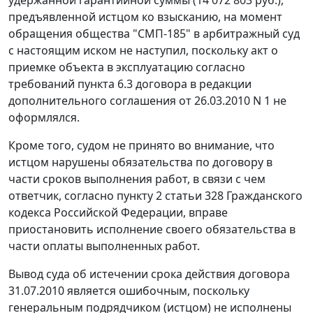
удержанной гарантийной суммы (14 072 803 руб.),
предъявленной истцом ко взысканию, на момент
обращения общества "СМП-185" в арбитражный суд
с настоящим иском не наступил, поскольку акт о
приемке объекта в эксплуатацию согласно
требований пункта 6.3 договора в редакции
дополнительного соглашения от 26.03.2010 N 1 не
оформлялся.
Кроме того, судом не принято во внимание, что
истцом нарушены обязательства по договору в
части сроков выполнения работ, в связи с чем
ответчик, согласно
пункту 2 статьи 328
Гражданского
кодекса Российской Федерации, вправе
приостановить исполнение своего обязательства в
части оплаты выполненных работ.
Вывод суда об истечении срока действия договора
31.07.2010 является ошибочным, поскольку
генеральным подрядчиком (истцом) не исполнены