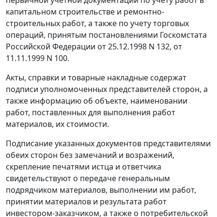
первичной учетной документации по учету работ в
капитальном строительстве и ремонтно-
строительных работ, а также по учету торговых
операций, принятым постановлениями Госкомстата
Российской Федерации от 25.12.1998 N 132, от
11.11.1999 N 100.
Акты, справки и товарные накладные содержат
подписи уполномоченных представителей сторон, а
также информацию об объекте, наименовании
работ, поставленных для выполнения работ
материалов, их стоимости.
Подписание указанных документов представителями
обеих сторон без замечаний и возражений,
скрепление печатями истца и ответчика
свидетельствуют о передаче генеральным
подрядчиком материалов, выполнении им работ,
принятии материалов и результата работ
инвестором-заказчиком, а также о потребительской