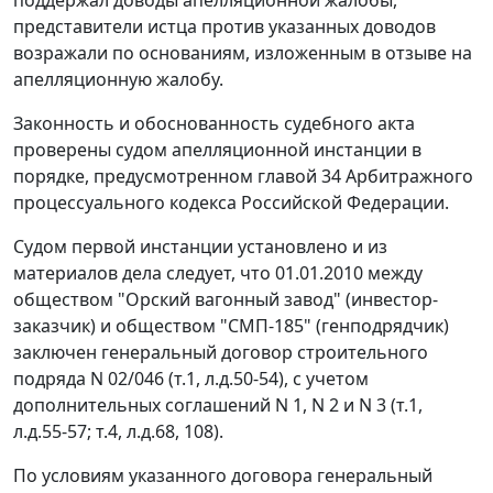
поддержал доводы апелляционной жалобы,
представители истца против указанных доводов
возражали по основаниям, изложенным в отзыве на
апелляционную жалобу.
Законность и обоснованность судебного акта
проверены судом апелляционной инстанции в
порядке, предусмотренном
главой 34
Арбитражного
процессуального кодекса Российской Федерации.
Судом первой инстанции установлено и из
материалов дела следует, что 01.01.2010 между
обществом "Орский вагонный завод" (инвестор-
заказчик) и обществом "СМП-185" (генподрядчик)
заключен генеральный договор строительного
подряда N 02/046 (т.1, л.д.50-54), с учетом
дополнительных соглашений N 1, N 2 и N 3 (т.1,
л.д.55-57; т.4, л.д.68, 108).
По условиям указанного договора генеральный