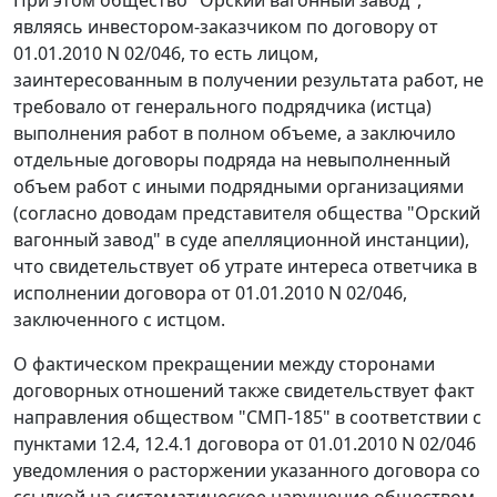
При этом общество "Орский вагонный завод",
являясь инвестором-заказчиком по договору от
01.01.2010 N 02/046, то есть лицом,
заинтересованным в получении результата работ, не
требовало от генерального подрядчика (истца)
выполнения работ в полном объеме, а заключило
отдельные договоры подряда на невыполненный
объем работ с иными подрядными организациями
(согласно доводам представителя общества "Орский
вагонный завод" в суде апелляционной инстанции),
что свидетельствует об утрате интереса ответчика в
исполнении договора от 01.01.2010 N 02/046,
заключенного с истцом.
О фактическом прекращении между сторонами
договорных отношений также свидетельствует факт
направления обществом "СМП-185" в соответствии с
пунктами 12.4, 12.4.1 договора от 01.01.2010 N 02/046
уведомления о расторжении указанного договора со