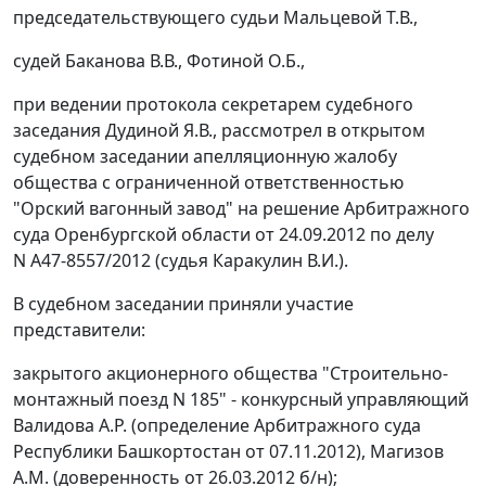
председательствующего судьи Мальцевой Т.В.,
судей Баканова В.В., Фотиной О.Б.,
при ведении протокола секретарем судебного
заседания Дудиной Я.В., рассмотрел в открытом
судебном заседании апелляционную жалобу
общества с ограниченной ответственностью
"Орский вагонный завод" на
решение
Арбитражного
суда Оренбургской области от 24.09.2012 по делу
N А47-8557/2012 (судья Каракулин В.И.).
В судебном заседании приняли участие
представители:
закрытого акционерного общества "Строительно-
монтажный поезд N 185" - конкурсный управляющий
Валидова А.Р. (определение Арбитражного суда
Республики Башкортостан от 07.11.2012), Магизов
А.М. (доверенность от 26.03.2012 б/н);