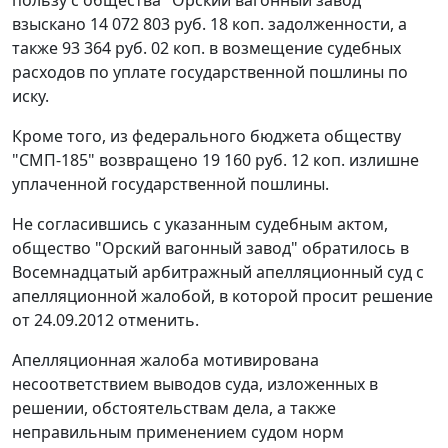
пользу с общества "Орский вагонный завод"
взыскано 14 072 803 руб. 18 коп. задолженности, а
также 93 364 руб. 02 коп. в возмещение судебных
расходов по уплате государственной пошлины по
иску.
Кроме того, из федерального бюджета обществу
"СМП-185" возвращено 19 160 руб. 12 коп. излишне
уплаченной государственной пошлины.
Не согласившись с указанным судебным актом,
общество "Орский вагонный завод" обратилось в
Восемнадцатый арбитражный апелляционный суд с
апелляционной жалобой, в которой просит решение
от 24.09.2012 отменить.
Апелляционная жалоба мотивирована
несоответствием выводов суда, изложенных в
решении, обстоятельствам дела, а также
неправильным применением судом норм