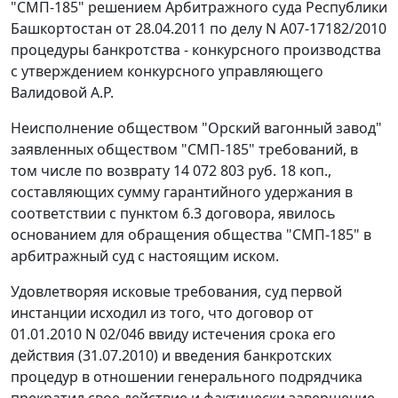
"СМП-185" решением Арбитражного суда Республики
Башкортостан от 28.04.2011 по делу N А07-17182/2010
процедуры банкротства - конкурсного производства
с утверждением конкурсного управляющего
Валидовой А.Р.
Неисполнение обществом "Орский вагонный завод"
заявленных обществом "СМП-185" требований, в
том числе по возврату 14 072 803 руб. 18 коп.,
составляющих сумму гарантийного удержания в
соответствии с пунктом 6.3 договора, явилось
основанием для обращения общества "СМП-185" в
арбитражный суд с настоящим иском.
Удовлетворяя исковые требования, суд первой
инстанции исходил из того, что договор от
01.01.2010 N 02/046 ввиду истечения срока его
действия (31.07.2010) и введения банкротских
процедур в отношении генерального подрядчика