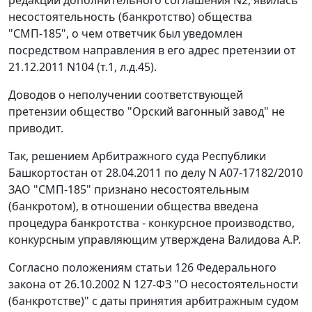
редакции дополнительного соглашения N2, явилась
несостоятельность (банкротство) общества
"СМП-185", о чем ответчик был уведомлен
посредством направления в его адрес претензии от
21.12.2011 N104 (т.1, л.д.45).
Доводов о неполучении соответствующей
претензии общество "Орский вагонный завод" не
приводит.
Так, решением Арбитражного суда Республики
Башкортостан от 28.04.2011 по делу N А07-17182/2010
ЗАО "СМП-185" признано несостоятельным
(банкротом), в отношении общества введена
процедура банкротства - конкурсное производство,
конкурсным управляющим утверждена Валидова А.Р.
Согласно положениям
статьи 126
Федерального
закона от 26.10.2002 N 127-ФЗ "О несостоятельности
(банкротстве)" с даты принятия арбитражным судом