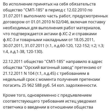
Во исполнение принятых на себя обязательств
общество "СМП-185" в период с 12.02.2010 по
31.07.2011 выполнило часть работ, предусмотренных
договором от 01.01.2010 N 02/046, включая поставку
необходимых для выполнения работ материалов,
что подтверждается актами ф.КС-2 и справками
ф.КС-3 и товарными накладными от 18.05.2011,
30.07.2011, 31.07.2011 (т.1, л.д.60-120, 122-152; т.2; т.3;
т.4, л.д.1-38, 120-130).
22.12.2011 общество "СМП-185" направило в адрес
общества "Орский вагонный завод" претензию от
21.12.2011 N 104 (т.1, л.д.45) с требованием в
недельный срок с момента получения претензии
погасить 25 962 588 руб. 54 коп. задолженности.
Кроме того, одновременно с предъявлением
соответствующего требования истец уведомил
ответчика о введении в отношении общества