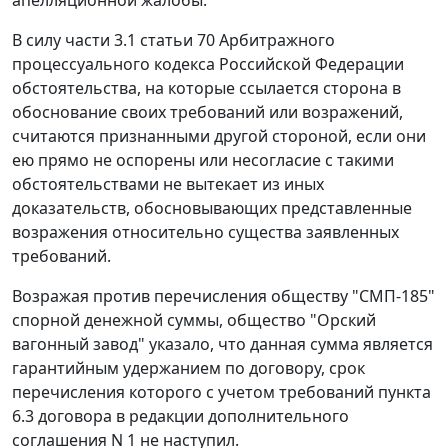
апелляционной жалобы.
В силу
части 3.1 статьи 70
Арбитражного
процессуального кодекса Российской Федерации
обстоятельства, на которые ссылается сторона в
обоснование своих требований или возражений,
считаются признанными другой стороной, если они
ею прямо не оспорены или несогласие с такими
обстоятельствами не вытекает из иных
доказательств, обосновывающих представленные
возражения относительно существа заявленных
требований.
Возражая против перечисления обществу "СМП-185"
спорной денежной суммы, общество "Орский
вагонный завод" указало, что данная сумма является
гарантийным удержанием по договору, срок
перечисления которого с учетом требований пункта
6.3 договора в редакции дополнительного
соглашения N 1 не наступил.