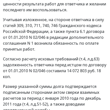
ценности результата работ для ответчика и желании
последнего им воспользоваться.
Учитывая изложенное, на стороне ответчика в силу
статей 309
,
310
,
711
,
740
,
746
Гражданского кодекса
Российской Федерации, а также пункта 6.1 договора
от 01.01.2010 N 02/046 в редакции дополнительного
соглашения N 1 возникла обязанность по оплате
принятых работ.
Согласно расчету исковых требований (т.4, л.д.63)
задолженность ответчика перед истцом по договору
от 01.01.2010 N 02/046 составила 14 072 803 руб. 18
коп.
Размер указанной суммы долга подтверждается
подписанным сторонами актом сверки взаимных
расчетов за период с января 2010 года по декабрь
2011 года (т.4, л.д.51-52), а также доводами