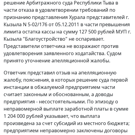
решение Арбитражного суда Республики Тыва в
части отказа в удовлетворении требований по
признанию представления Хурала представителей г.
Кызыла N 5-02/176 от 05.12.2011 в части превышения
лимита остатка кассы на сумму 127 500 рублей МУП г.
Кызыла "Благоустройство" не оспаривает.
Представители ответчика не возражают против
удовлетворения заявленного ходатайства. Судом
принято уточнение апелляционной жалобы.
Ответчик представил отзыв на апелляционную
жалобу, пояснения, в которых решение суда первой
инстанции в обжалуемой предприятием части
считает законным и обоснованным, а доводы
предприятия - несостоятельными. По эпизоду о
неправомерной выплате заработной платы в сумме
1 204 000 рублей указывает, что выплата
произведена за счет субсидий из местного бюджета;
предприятием неправомерно заключены договоры