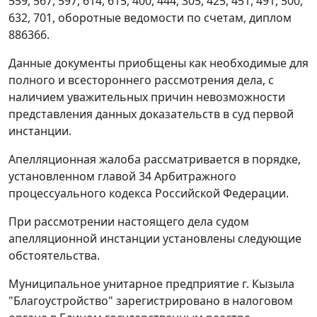
559, 567, 597, 614, 615, 400, 444, 305, 425, 451, 491, 500,
632, 701, оборотные ведомости по счетам, диплом
886366.
Данные документы приобщены как необходимые для
полного и всестороннего рассмотрения дела, с
наличием уважительных причин невозможности
представления данных доказательств в суд первой
инстанции.
Апелляционная жалоба рассматривается в порядке,
установленном
главой 34
Арбитражного
процессуального кодекса Российской Федерации.
При рассмотрении настоящего дела судом
апелляционной инстанции установлены следующие
обстоятельства.
Муниципальное унитарное предприятие г. Кызыла
"Благоустройство" зарегистрировано в налоговом