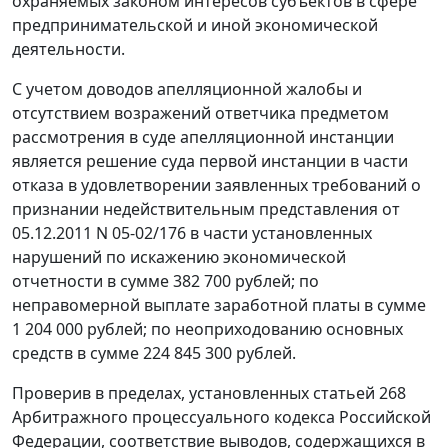
охраняемых законом интересов субъектов в сфере
предпринимательской и иной экономической
деятельности.
С учетом доводов апелляционной жалобы и
отсутствием возражений ответчика предметом
рассмотрения в суде апелляционной инстанции
является решение суда первой инстанции в части
отказа в удовлетворении заявленных требований о
признании недействительным представления от
05.12.2011 N 05-02/176 в части установленных
нарушений по искажению экономической
отчетности в сумме 382 700 рублей; по
неправомерной выплате заработной платы в сумме
1 204 000 рублей; по неоприходованию основных
средств в сумме 224 845 300 рублей.
Проверив в пределах, установленных
статьей 268
Арбитражного процессуального кодекса Российской
Федерации, соответствие выводов, содержащихся в