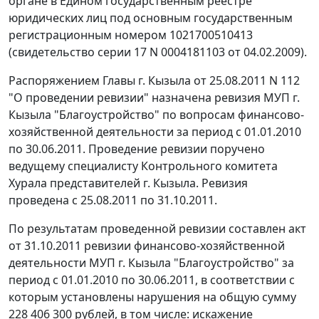
органе в Едином государственным реестре
юридических лиц под основным государственным
регистрационным номером 1021700510413
(свидетельство серии 17 N 0004181103 от 04.02.2009).
Распоряжением Главы г. Кызыла от 25.08.2011 N 112
"О проведении ревизии" назначена ревизия МУП г.
Кызыла "Благоустройство" по вопросам финансово-
хозяйственной деятельности за период с 01.01.2010
по 30.06.2011. Проведение ревизии поручено
ведущему специалисту Контрольного комитета
Хурала представителей г. Кызыла. Ревизия
проведена с 25.08.2011 по 31.10.2011.
По результатам проведенной ревизии составлен акт
от 31.10.2011 ревизии финансово-хозяйственной
деятельности МУП г. Кызыла "Благоустройство" за
период с 01.01.2010 по 30.06.2011, в соответствии с
которым установлены нарушения на общую сумму
228 406 300 рублей, в том числе: искажение