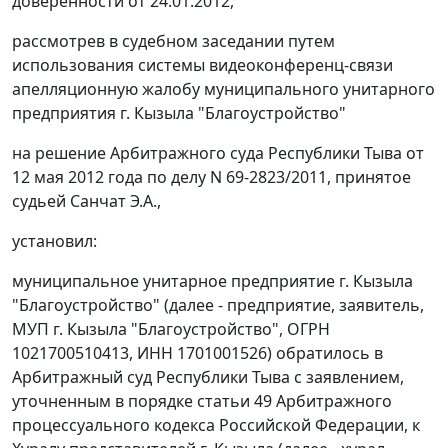
доверенности от 24.01.2012,
рассмотрев в судебном заседании путем
использования системы видеоконференц-связи
апелляционную жалобу муниципального унитарного
предприятия г. Кызыла "Благоустройство"
на решение Арбитражного суда Республики Тыва от
12 мая 2012 года по делу N 69-2823/2011, принятое
судьей Санчат Э.А.,
установил:
муниципальное унитарное предприятие г. Кызыла
"Благоустройство" (далее - предприятие, заявитель,
МУП г. Кызыла "Благоустройство", ОГРН
1021700510413, ИНН 1701001526) обратилось в
Арбитражный суд Республики Тыва с заявлением,
уточненным в порядке
статьи 49
Арбитражного
процессуального кодекса Российской Федерации, к