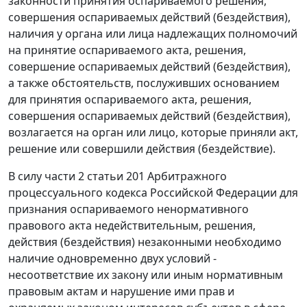
законности принятия оспариваемого решения,
совершения оспариваемых действий (бездействия),
наличия у органа или лица надлежащих полномочий
на принятие оспариваемого акта, решения,
совершение оспариваемых действий (бездействия),
а также обстоятельств, послуживших основанием
для принятия оспариваемого акта, решения,
совершения оспариваемых действий (бездействия),
возлагается на орган или лицо, которые приняли акт,
решение или совершили действия (бездействие).
В силу
части 2 статьи 201
Арбитражного
процессуального кодекса Российской Федерации для
признания оспариваемого ненормативного
правового акта недействительным, решения,
действия (бездействия) незаконными необходимо
наличие одновременно двух условий -
несоответствие их закону или иным нормативным
правовым актам и нарушение ими прав и