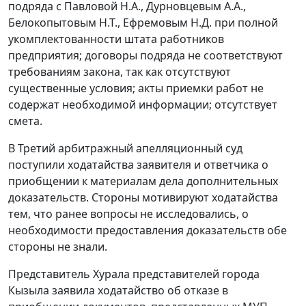
подряда с Павловой Н.А., Дурновцевым А.А.,
Белокопытовым Н.Т., Ефремовым Н.Д. при полной
укомплектованности штата работников
предприятия; договоры подряда не соответствуют
требованиям закона, так как отсутствуют
существенные условия; акты приемки работ не
содержат необходимой информации; отсутствует
смета.
В Третий арбитражный апелляционный суд
поступили ходатайства заявителя и ответчика о
приобщении к материалам дела дополнительных
доказательств. Стороны мотивируют ходатайства
тем, что ранее вопросы не исследовались, о
необходимости предоставления доказательств обе
стороны не знали.
Представитель Хурала представителей города
Кызыла заявила ходатайство об отказе в