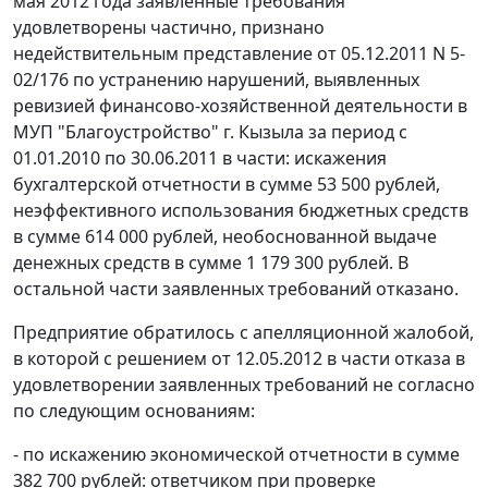
мая 2012 года заявленные требования
удовлетворены частично, признано
недействительным представление от 05.12.2011 N 5-
02/176 по устранению нарушений, выявленных
ревизией финансово-хозяйственной деятельности в
МУП "Благоустройство" г. Кызыла за период с
01.01.2010 по 30.06.2011 в части: искажения
бухгалтерской отчетности в сумме 53 500 рублей,
неэффективного использования бюджетных средств
в сумме 614 000 рублей, необоснованной выдаче
денежных средств в сумме 1 179 300 рублей. В
остальной части заявленных требований отказано.
Предприятие обратилось с апелляционной жалобой,
в которой с решением от 12.05.2012 в части отказа в
удовлетворении заявленных требований не согласно
по следующим основаниям:
- по искажению экономической отчетности в сумме
382 700 рублей: ответчиком при проверке