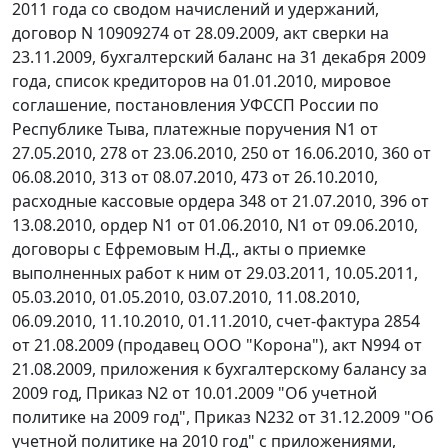
2011 года со сводом начислений и удержаний,
договор N 10909274 от 28.09.2009, акт сверки на
23.11.2009, бухгалтерский баланс на 31 декабря 2009
года, список кредиторов на 01.01.2010, мировое
соглашение, постановления УФССП России по
Республике Тыва, платежные поручения N1 от
27.05.2010, 278 от 23.06.2010, 250 от 16.06.2010, 360 от
06.08.2010, 313 от 08.07.2010, 473 от 26.10.2010,
расходные кассовые ордера 348 от 21.07.2010, 396 от
13.08.2010, ордер N1 от 01.06.2010, N1 от 09.06.2010,
договоры с Ефремовым Н.Д., акты о приемке
выполненных работ к ним от 29.03.2011, 10.05.2011,
05.03.2010, 01.05.2010, 03.07.2010, 11.08.2010,
06.09.2010, 11.10.2010, 01.11.2010, счет-фактура 2854
от 21.08.2009 (продавец ООО "Корона"), акт N994 от
21.08.2009, приложения к бухгалтерскому балансу за
2009 год, Приказ N2 от 10.01.2009 "Об учетной
политике на 2009 год", Приказ N232 от 31.12.2009 "Об
учетной политике на 2010 год" с приложениями,