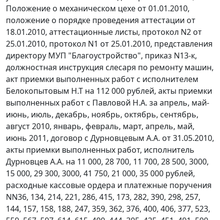
Положение о механическом цехе от 01.01.2010,
положение о порядке проведения аттестации от
18.01.2010, аттестационные листы, протокол N2 от
25.01.2010, протокол N1 от 25.01.2010, представления
директору МУП "Благоустройство",
приказ
N13-к,
должностная инструкция слесаря по ремонту машин,
акт приемки выполненных работ с исполнителем
Белокопытовым Н.Т на 112 000 рублей, акты приемки
выполненных работ с Павловой Н.А. за апрель, май-
июнь, июль, декабрь, ноябрь, октябрь, сентябрь,
август 2010, январь, февраль, март, апрель, май,
июнь 2011, договор с Дурновцевым А.А. от 31.05.2010,
акты приемки выполненных работ, исполнитель
Дурновцев А.А. на 11 000, 28 700, 11 700, 28 500, 3000,
15 000, 29 300, 3000, 41 750, 21 000, 35 000 рублей,
расходные кассовые ордера и платежные поручения
NN36, 134, 214, 221, 286, 415, 173, 282, 390, 298, 257,
144, 157, 158, 188, 247, 359, 362, 376, 400, 406, 377, 523,