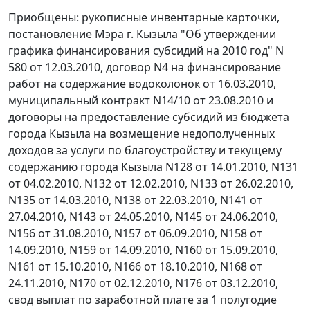
Приобщены: рукописные инвентарные карточки,
постановление Мэра г. Кызыла "Об утверждении
графика финансирования субсидий на 2010 год" N
580 от 12.03.2010, договор N4 на финансирование
работ на содержание водоколонок от 16.03.2010,
муниципальный контракт N14/10 от 23.08.2010 и
договоры на предоставление субсидий из бюджета
города Кызыла на возмещение недополученных
доходов за услуги по благоустройству и текущему
содержанию города Кызыла N128 от 14.01.2010, N131
от 04.02.2010, N132 от 12.02.2010, N133 от 26.02.2010,
N135 от 14.03.2010, N138 от 22.03.2010, N141 от
27.04.2010, N143 от 24.05.2010, N145 от 24.06.2010,
N156 от 31.08.2010, N157 от 06.09.2010, N158 от
14.09.2010, N159 от 14.09.2010, N160 от 15.09.2010,
N161 от 15.10.2010, N166 от 18.10.2010, N168 от
24.11.2010, N170 от 02.12.2010, N176 от 03.12.2010,
свод выплат по заработной плате за 1 полугодие