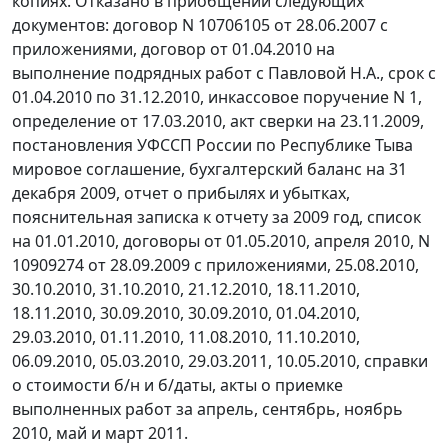
копиях. Отказано в приобщении следующих
документов: договор N 10706105 от 28.06.2007 с
приложениями, договор от 01.04.2010 на
выполнение подрядных работ с Павловой Н.А., срок с
01.04.2010 по 31.12.2010, инкассовое поручение N 1,
определение от 17.03.2010, акт сверки на 23.11.2009,
постановления УФССП России по Республике Тыва
мировое соглашение, бухгалтерский баланс на 31
декабря 2009, отчет о прибылях и убытках,
пояснительная записка к отчету за 2009 год, список
на 01.01.2010, договоры от 01.05.2010, апреля 2010, N
10909274 от 28.09.2009 с приложениями, 25.08.2010,
30.10.2010, 31.10.2010, 21.12.2010, 18.11.2010,
18.11.2010, 30.09.2010, 30.09.2010, 01.04.2010,
29.03.2010, 01.11.2010, 11.08.2010, 11.10.2010,
06.09.2010, 05.03.2010, 29.03.2011, 10.05.2010, справки
о стоимости б/н и б/даты, акты о приемке
выполненных работ за апрель, сентябрь, ноябрь
2010, май и март 2011.