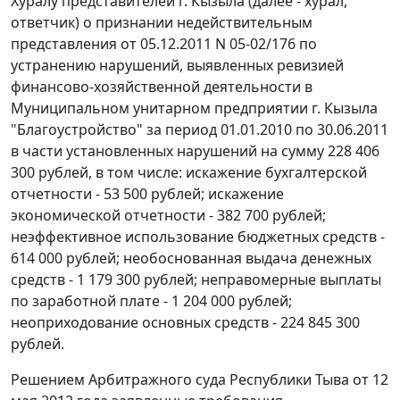
Хуралу представителей г. Кызыла (далее - хурал,
ответчик) о признании недействительным
представления от 05.12.2011 N 05-02/176 по
устранению нарушений, выявленных ревизией
финансово-хозяйственной деятельности в
Муниципальном унитарном предприятии г. Кызыла
"Благоустройство" за период 01.01.2010 по 30.06.2011
в части установленных нарушений на сумму 228 406
300 рублей, в том числе: искажение бухгалтерской
отчетности - 53 500 рублей; искажение
экономической отчетности - 382 700 рублей;
неэффективное использование бюджетных средств -
614 000 рублей; необоснованная выдача денежных
средств - 1 179 300 рублей; неправомерные выплаты
по заработной плате - 1 204 000 рублей;
неоприходование основных средств - 224 845 300
рублей.
Решением
Арбитражного суда Республики Тыва от 12