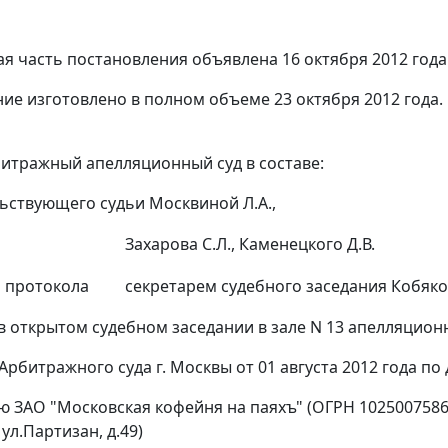
я часть постановления объявлена 16 октября 2012 года
ие изготовлено в полном объеме 23 октября 2012 года.
итражный апелляционный суд в составе:
ьствующего судьи Москвиной Л.А.,
Захарова С.Л., Каменецкого Д.В.
 протокола
секретарем судебного заседания Кобяко
в открытом судебном заседании в зале N 13 апелляцион
рбитражного суда г. Москвы от 01 августа 2012 года по 
ю ЗАО "Московская кофейня на паяхъ" (ОГРН 10250075862
 ул.Партизан, д.49)