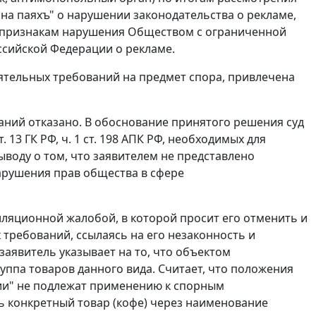
на паяхъ" о нарушении законодательства о рекламе,
о признакам нарушения Обществом с ограниченной
ссийской Федерации о рекламе.
оятельных требований на предмет спора, привлечена
ваний отказано. В обоснование принятого решения суд
т. 13
ГК РФ,
ч. 1 ст. 198
АПК РФ, необходимых для
воду о том, что заявителем не представлено
нарушения прав общества в сфере
лляционной жалобой, в которой просит его отменить и
 требований, ссылаясь на его незаконность и
аявитель указывает на то, что объектом
руппа товаров данного вида. Считает, что положения
нции" не подлежат применению к спорным
 конкретный товар (кофе) через наименование