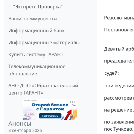
"Экспресс Проверка"
Резолютивна
Ваши преимущества
Постановлен
Информационный банк
Информационные материалы
Девятый арб
Купить систему ГАРАНТ
председател
Телекоммуникационное
судей:
обновление
АНО ДПО «Образовательный
при ведении
центр ГАРАНТ»
рассмотрев 
на решение А
по заявлени
Анонсы
пос.Тучково,
8 сентября 2026