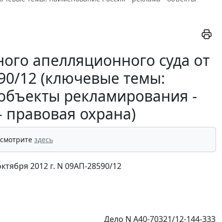
ого апелляционного суда от
590/12 (ключевые темы:
 объекты рекламирования -
 правовая охрана)
 смотрите
здесь
тября 2012 г. N 09АП-28590/12
Дело N А40-70321/12-144-333