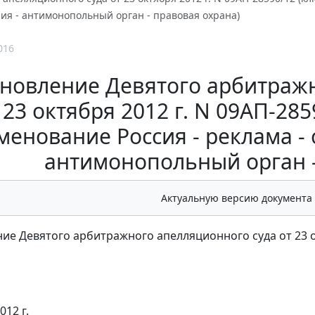
ия - антимонопольный орган - правовая охрана)
016
новление Девятого арбитражн
23 октября 2012 г. N 09АП-28
менование Россия - реклама -
антимонопольный орган -
Актуальную версию документа
ие Девятого арбитражного апелляционного суда от 23 ок
012 г.