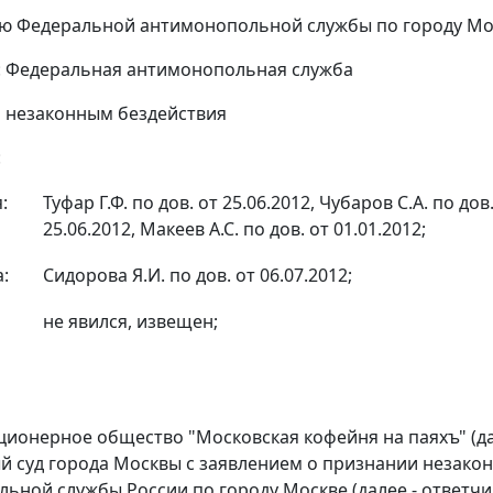
ию Федеральной антимонопольной службы по городу Мо
: Федеральная антимонопольная служба
 незаконным бездействия
:
:
Туфар Г.Ф. по дов. от 25.06.2012, Чубаров С.А. по дов
25.06.2012, Макеев А.С. по дов. от 01.01.2012;
:
Сидорова Я.И. по дов. от 06.07.2012;
не явился, извещен;
ционерное общество "Московская кофейня на паяхъ" (да
 суд города Москвы с заявлением о признании незако
ьной службы России по городу Москве (далее - ответч