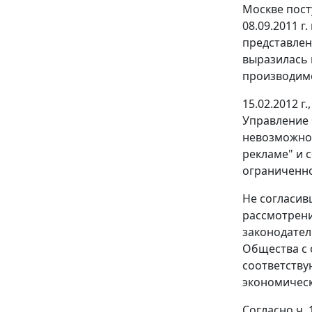
Москве пост
08.09.2011 г
представлен
выразилась 
производимо
15.02.2012 
Управление 
невозможно
рекламе" и 
ограниченно
Не согласив
рассмотрени
законодател
Общества с 
соответству
экономическ
Согласно
ч. 