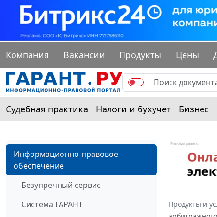
Компания
Вакансии
Продукты
Цены
Судебная практика
Налоги и бухучет
Бизнес
Информационно-правовое
обеспечение
Безупречный сервис
Система ГАРАНТ
Продукты и ус
арбитражного 