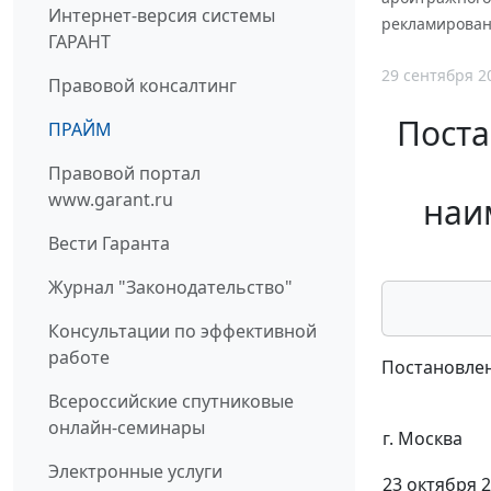
Интернет-версия системы
рекламирован
ГАРАНТ
29 сентября 2
Правовой консалтинг
Поста
ПРАЙМ
Правовой портал
www.garant.ru
наи
Вести Гаранта
Журнал "Законодательство"
Консультации по эффективной
работе
Постановлен
Всероссийские спутниковые
онлайн-семинары
г. Москва
Электронные услуги
23 октября 2