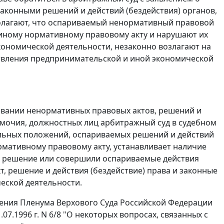
аконными решений и действий (бездействия) органов,
олагают, что оспариваемый ненормативный правовой
и иному нормативному правовому акту и нарушают их
кономической деятельности, незаконно возлагают на
ствления предпринимательской и иной экономической
ивании ненормативных правовых актов, решений и
мочия, должностных лиц арбитражный суд в судебном
ельных положений, оспариваемых решений и действий
ормативному правовому акту, устанавливает наличие
т, решение или совершили оспариваемые действия
т, решение и действия (бездействие) права и законные
еской деятельности.
ления Пленума Верхового Суда Российской Федерации
7.1996 г. N 6/8 "О некоторых вопросах, связанных с