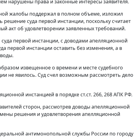
ием нарушены права и законные интересы заявителя.
нной жалобы поддержал в полном объеме, изложил
ь решение суда первой инстанции, поскольку считает
ный акт об удовлетворении заявленных требований.
 суда первой инстанции, с доводами апелляционной
да первой инстанции оставить без изменения, а в
оводы.
образом извещенное о времени и месте судебного
ции не явилось. Суд счел возможным рассмотреть дело
ляционной инстанцией в порядке
ст.ст. 266
,
268
АПК РФ.
тавителей сторон, рассмотрев доводы апелляционной
отмены решения и удовлетворения апелляционной
 Федеральной антимонопольной службы России по городу