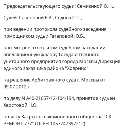
Председательствующего судьи: Семикиной О.Н.,
Судей: Сазоновой Е.А., Седова С.П.,
при ведении протокола судебного заседания
помощником судьи Гатаповой Ю.Б.,
рассмотрев в открытом судебном заседании
апелляционную жалобу Государственного
унитарного предприятия города Москвы Дирекция
единого заказчика района "Ховрино"
на
решение
Арбитражного суда г. Москвы от
09.07.2012 г.
по делу N А40-21057/12-104-194, принятое судьей
Хвостовой Н.О.,
по иску Закрытого акционерного общества "СК-
РЕМОНТ 777" (ОГРН 1057747397212)