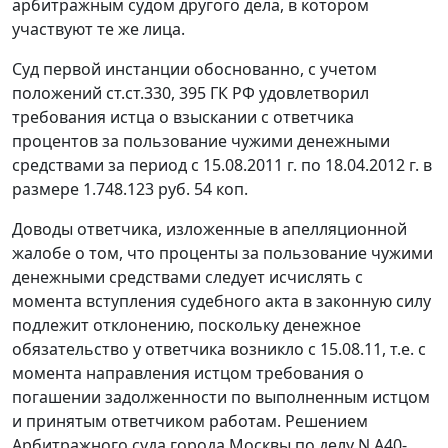
арбитражным судом другого дела, в котором
участвуют те же лица.
Суд первой инстанции обоснованно, с учетом
положений
ст.ст.330
,
395
ГК РФ удовлетворил
требования истца о взыскании с ответчика
процентов за пользование чужими денежными
средствами за период с 15.08.2011 г. по 18.04.2012 г. в
размере 1.748.123 руб. 54 коп.
Доводы ответчика, изложенные в апелляционной
жалобе о том, что проценты за пользование чужими
денежными средствами следует исчислять с
момента вступления судебного акта в законную силу
подлежит отклонению, поскольку денежное
обязательство у ответчика возникло с 15.08.11, т.е. с
момента направления истцом требования о
погашении задолженности по выполненным истцом
и принятым ответчиком работам. Решением
Арбитражного суда города Москвы по делу N А40-