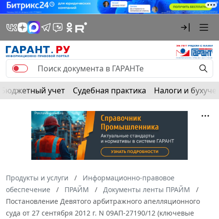
Бюджетный учет
Судебная практика
Налоги и бухуче
Продукты и услуги
Информационно-правовое
обеспечение
ПРАЙМ
Документы ленты ПРАЙМ
Постановление Девятого арбитражного апелляционного
суда от 27 сентября 2012 г. N 09АП-27190/12 (ключевые