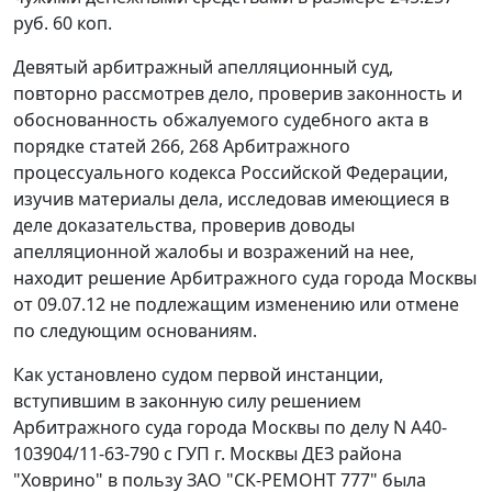
руб. 60 коп.
Девятый арбитражный апелляционный суд,
повторно рассмотрев дело, проверив законность и
обоснованность обжалуемого судебного акта в
порядке
статей 266
,
268
Арбитражного
процессуального кодекса Российской Федерации,
изучив материалы дела, исследовав имеющиеся в
деле доказательства, проверив доводы
апелляционной жалобы и возражений на нее,
находит решение Арбитражного суда города Москвы
от 09.07.12 не подлежащим изменению или отмене
по следующим основаниям.
Как установлено судом первой инстанции,
вступившим в законную силу решением
Арбитражного суда города Москвы по делу N А40-
103904/11-63-790 с ГУП г. Москвы ДЕЗ района
"Ховрино" в пользу ЗАО "СК-РЕМОНТ 777" была