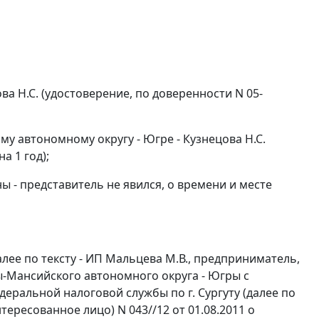
ва Н.С. (удостоверение, по доверенности N 05-
 автономному округу - Югре - Кузнецова Н.С.
а 1 год);
- представитель не явился, о времени и месте
е по тексту - ИП Мальцева М.В., предприниматель,
ы-Мансийского автономного округа - Югры с
ральной налоговой службы по г. Сургуту (далее по
нтересованное лицо) N 043//12 от 01.08.2011 о