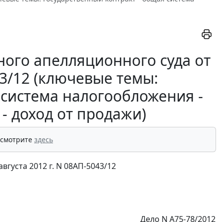
ого апелляционного суда от
43/12 (ключевые темы:
 система налогообложения -
- доход от продажи)
 смотрите
здесь
густа 2012 г. N 08АП-5043/12
Дело N А75-78/2012