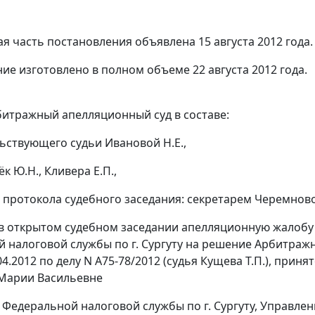
я часть постановления объявлена 15 августа 2012 года.
ие изготовлено в полном объеме 22 августа 2012 года.
итражный апелляционный суд в составе:
ьствующего судьи Ивановой Н.Е.,
к Ю.Н., Кливера Е.П.,
 протокола судебного заседания: секретарем Черемновой
в открытом судебном заседании апелляционную жалобу
 налоговой службы по г. Сургуту на
решение
Арбитражно
04.2012 по делу N А75-78/2012 (судья Кущева Т.П.), пр
Марии Васильевне
 Федеральной налоговой службы по г. Сургуту, Управле