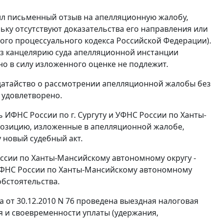
пил письменный отзыв на апелляционную жалобу,
ку отсутствуют доказательства его направления или
го процессуального кодекса Российской Федерации).
ез канцелярию суда апелляционной инстанции
но в силу изложенного оценке не подлежит.
одатайство о рассмотрении апелляционной жалобы без
 удовлетворено.
 ИФНС России по г. Сургуту и УФНС России по Ханты-
позицию, изложенные в апелляционной жалобе,
 новый судебный акт.
ссии по Ханты-Мансийскому автономному округу -
и УФНС России по Ханты-Мансийскому автономному
обстоятельства.
 от 30.12.2010 N 76 проведена выездная налоговая
 и своевременности уплаты (удержания,