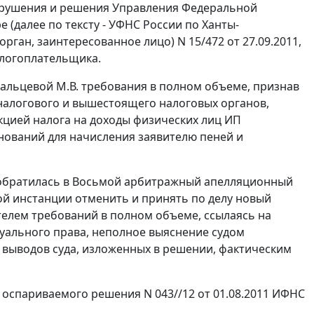
арушения и решения Управления Федеральной
(далее по тексту - УФНС России по Ханты-
ган, заинтересованное лицо) N 15/472 от 27.09.2011,
алогоплательщика.
альцевой М.В. требования в полном объеме, признав
алогового и вышестоящего налоговых органов,
цией налога на доходы физических лиц ИП
оснований для начисления заявителю пеней и
у обратилась в Восьмой арбитражный апелляционный
ой инстанции отменить и принять по делу новый
телем требований в полном объеме, ссылаясь на
уального права, неполное выяснение судом
е выводов суда, изложенных в решении, фактическим
оспариваемого решения N 043//12 от 01.08.2011 ИФНС