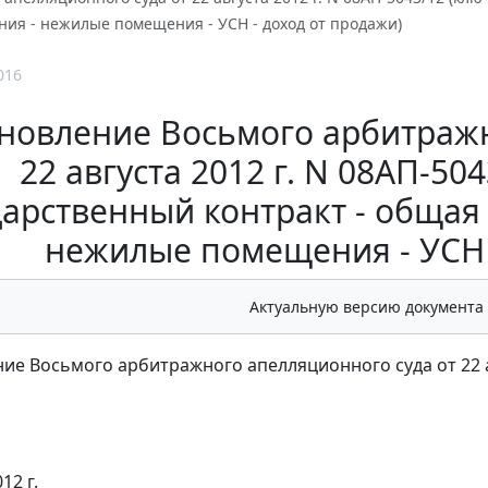
ия - нежилые помещения - УСН - доход от продажи)
016
новление Восьмого арбитражн
22 августа 2012 г. N 08АП-50
дарственный контракт - общая
нежилые помещения - УСН 
Актуальную версию документа
ие Восьмого арбитражного апелляционного суда от 22 ав
12 г.