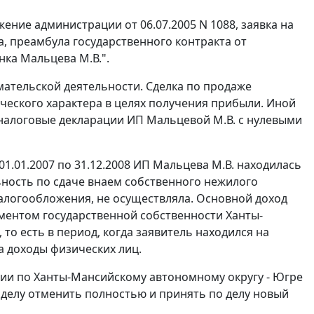
жение администрации от 06.07.2005 N 1088, заявка на
а, преамбула государственного контракта от
анка Мальцева М.В.".
мательской деятельности. Сделка по продаже
ческого характера в целях получения прибыли. Иной
 налоговые декларации ИП Мальцевой М.В. с нулевыми
01.01.2007 по 31.12.2008 ИП Мальцева М.В. находилась
ность по сдаче внаем собственного нежилого
логообложения, не осуществляла. Основной доход
аментом государственной собственности Ханты-
, то есть в период, когда заявитель находился на
 доходы физических лиц.
сии по Ханты-Мансийскому автономному округу - Югре
 делу отменить полностью и принять по делу новый