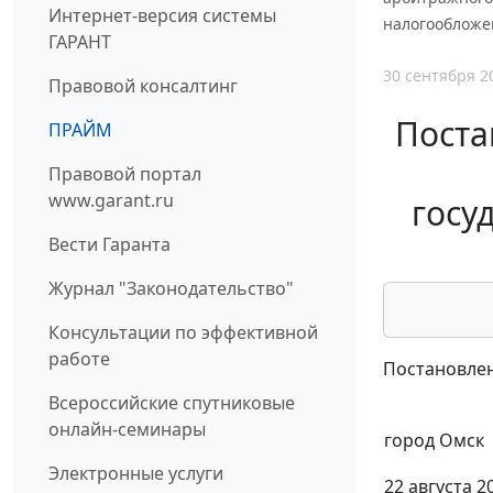
Интернет-версия системы
налогообложен
ГАРАНТ
30 сентября 2
Правовой консалтинг
Поста
ПРАЙМ
Правовой портал
www.garant.ru
госу
Вести Гаранта
Журнал "Законодательство"
Консультации по эффективной
работе
Постановлен
Всероссийские спутниковые
онлайн-семинары
город Омск
Электронные услуги
22 августа 20