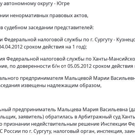
 автономному округу - Югре
нии ненормативных правовых актов,
 в судебном заседании представителей:
и Федеральной налоговой службы по г. Сургуту - Кузнецо
04.04.2012 сроком действия на 1 год);
ия Федеральной налоговой службы по Ханты-Мансийскому
ие, по доверенности б/н от 05.05.2012 сроком действия н
ального предпринимателя Мальцевой Марии Васильевны 
заседания извещены надлежащим образом,
ный предприниматель Мальцева Мария Васильевна (дале
льщик, заявитель) обратилась в Арбитражный суд Хант
о признании недействительным решение Инспекции Феде
С России по г. Сургуту, налоговый орган, инспекция, заи