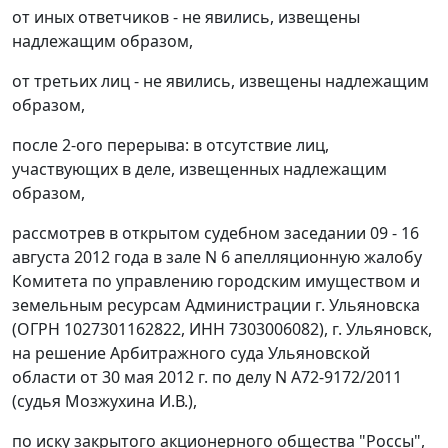
от иных ответчиков - не явились, извещены
надлежащим образом,
от третьих лиц - не явились, извещены надлежащим
образом,
после 2-ого перерыва: в отсутствие лиц,
участвующих в деле, извещенных надлежащим
образом,
рассмотрев в открытом судебном заседании 09 - 16
августа 2012 года в зале N 6 апелляционную жалобу
Комитета по управлению городским имуществом и
земельным ресурсам Администрации г. Ульяновска
(ОГРН 1027301162822, ИНН 7303006082), г. Ульяновск,
на
решение
Арбитражного суда Ульяновской
области от 30 мая 2012 г. по делу N А72-9172/2011
(судья Мозжухина И.В.),
по иску закрытого акционерного общества "Россы",