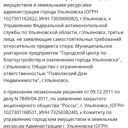
имуществом и земельными ресурсами
администрации города Ульяновска (ОГРН
1027301162822, ИНН 7303006082), г.Ульяновск, к
Управлению Федеральной антимонопольной
службы по Ульяновской области, г.Ульяновск, третьи
лица, не заявляющие самостоятельных требований
относительно предмета спора: Муниципальное
унитарное предприятие "Городской центр по
благоустройству и озеленению города Ульяновска",
г.Ульяновск; Общество с ограниченной
ответственностью "Поволжский Дом
Недвижимости", г.Ульяновск,
о признании незаконным решения от 09.12.2011 по
делу N 7849/04-2011, по заявлению закрытого
акционерного общества "Россы", г. Ульяновск, (ОГРН
1027301168531, ИНН 7325038240), к Комитету по
управлению городским имуществом и земельным
ресурсам Администрации г. Ульяновска (ОГРН