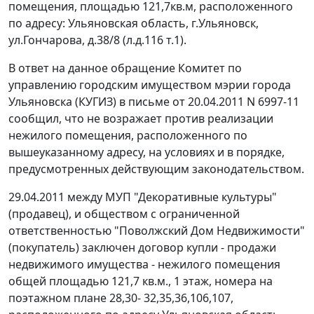
помещения, площадью 121,7кв.м, расположенного
по адресу: Ульяновская область, г.Ульяновск,
ул.Гончарова, д.38/8 (л.д.116 т.1).
В ответ на данное обращение Комитет по
управлению городским имуществом мэрии города
Ульяновска (КУГИЗ) в письме от 20.04.2011 N 6997-11
сообщил, что не возражает против реализации
нежилого помещения, расположенного по
вышеуказанному адресу, на условиях и в порядке,
предусмотренных действующим законодательством.
29.04.2011 между МУП "Декоративные культуры"
(продавец), и обществом с ограниченной
ответственностью "Поволжский Дом Недвижимости"
(покупатель) заключен договор купли - продажи
недвижимого имущества - нежилого помещения
общей площадью 121,7 кв.м., 1 этаж, номера на
поэтажном плане 28,30- 32,35,36,106,107,