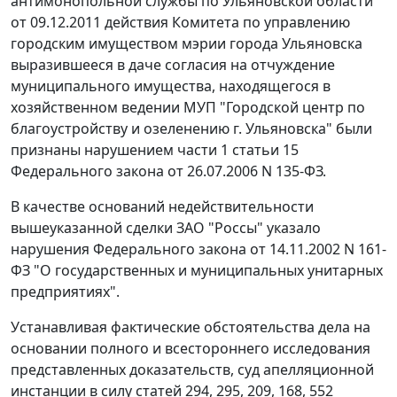
антимонопольной службы по Ульяновской области
от 09.12.2011 действия Комитета по управлению
городским имуществом мэрии города Ульяновска
выразившееся в даче согласия на отчуждение
муниципального имущества, находящегося в
хозяйственном ведении МУП "Городской центр по
благоустройству и озеленению г. Ульяновска" были
признаны нарушением
части 1 статьи 15
Федерального закона от 26.07.2006 N 135-ФЗ.
В качестве оснований недействительности
вышеуказанной сделки ЗАО "Россы" указало
нарушения
Федерального закона
от 14.11.2002 N 161-
ФЗ "О государственных и муниципальных унитарных
предприятиях".
Устанавливая фактические обстоятельства дела на
основании полного и всестороннего исследования
представленных доказательств, суд апелляционной
инстанции в силу
статей 294
,
295
,
209
,
168
,
552