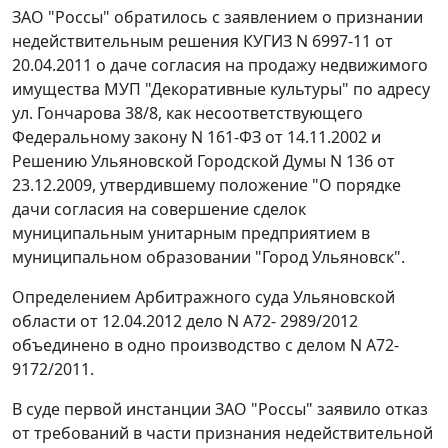
ЗАО "Россы" обратилось с заявлением о признании
недействительным решения КУГИЗ N 6997-11 от
20.04.2011 о даче согласия на продажу недвижимого
имущества МУП "Декоративные культуры" по адресу
ул. Гончарова 38/8, как несоответствующего
Федеральному закону
N 161-ФЗ от 14.11.2002 и
Решению Ульяновской Городской Думы N 136 от
23.12.2009, утвердившему положение "О порядке
дачи согласия на совершение сделок
муниципальным унитарным предприятием в
муниципальном образовании "Город Ульяновск".
Определением Арбитражного суда Ульяновской
области от 12.04.2012 дело N А72- 2989/2012
объединено в одно производство с делом N А72-
9172/2011.
В суде первой инстанции ЗАО "Россы" заявило отказ
от требований в части признания недействительной