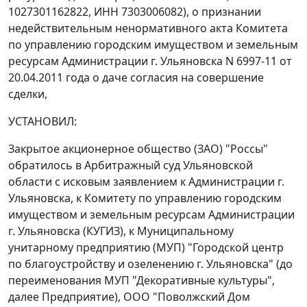
1027301162822, ИНН 7303006082), о признании
недействительным ненормативного акта Комитета
по управлению городским имуществом и земельным
ресурсам Администрации г. Ульяновска N 6997-11 от
20.04.2011 года о даче согласия на совершение
сделки,
УСТАНОВИЛ:
Закрытое акционерное общество (ЗАО) "Россы"
обратилось в Арбитражный суд Ульяновской
области с исковым заявлением к Администрации г.
Ульяновска, к Комитету по управлению городским
имуществом и земельным ресурсам Администрации
г. Ульяновска (КУГИЗ), к Муниципальному
унитарному предприятию (МУП) "Городской центр
по благоустройству и озеленению г. Ульяновска" (до
переименования МУП "Декоративные культуры",
далее Предприятие), ООО "Поволжский Дом