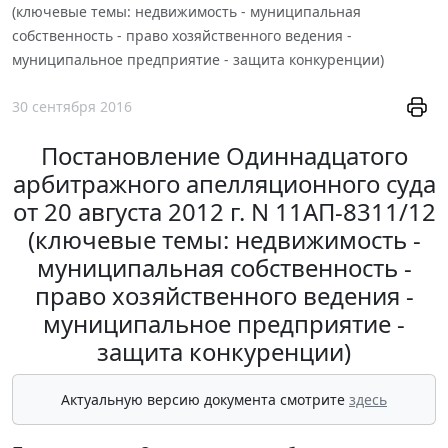
(ключевые темы: недвижимость - муниципальная
собственность - право хозяйственного ведения -
муниципальное предприятие - защита конкуренции)
30 сентября 2016
Постановление Одиннадцатого
арбитражного апелляционного суда
от 20 августа 2012 г. N 11АП-8311/12
(ключевые темы: недвижимость -
муниципальная собственность -
право хозяйственного ведения -
муниципальное предприятие -
защита конкуренции)
Актуальную версию документа смотрите
здесь