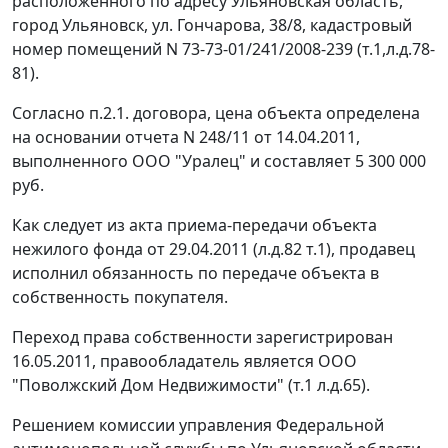
расположенного по адресу Ульяновская область,
город Ульяновск, ул. Гончарова, 38/8, кадастровый
номер помещений N 73-73-01/241/2008-239 (т.1,л.д.78-
81).
Согласно п.2.1. договора, цена объекта определена
на основании отчета N 248/11 от 14.04.2011,
выполненного ООО "Уралец" и составляет 5 300 000
руб.
Как следует из акта приема-передачи объекта
нежилого фонда от 29.04.2011 (л.д.82 т.1), продавец
исполнил обязанность по передаче объекта в
собственность покупателя.
Переход права собственности зарегистрирован
16.05.2011, правообладатель является ООО
"Поволжский Дом Недвижимости" (т.1 л.д.65).
Решением комиссии управления Федеральной