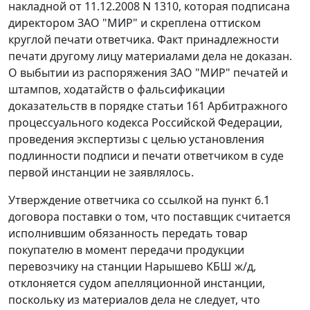
накладной от 11.12.2008 N 1310, которая подписана
директором ЗАО "МИР" и скреплена оттиском
круглой печати ответчика. Факт принадлежности
печати другому лицу материалами дела не доказан.
О выбытии из распоряжения ЗАО "МИР" печатей и
штампов, ходатайств о фальсификации
доказательств в порядке
статьи 161
Арбитражного
процессуального кодекса Российской Федерации,
проведения экспертизы с целью установления
подлинности подписи и печати ответчиком в суде
первой инстанции не заявлялось.
Утверждение ответчика со ссылкой на пункт 6.1
договора поставки о том, что поставщик считается
исполнившим обязанность передать товар
покупателю в момент передачи продукции
перевозчику на станции Нарышево КБШ ж/д,
отклоняется судом апелляционной инстанции,
поскольку из материалов дела не следует, что