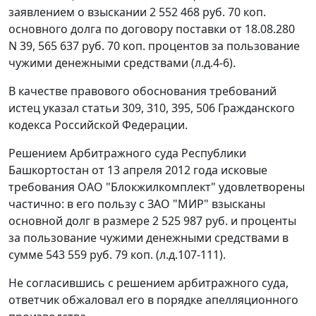
заявлением о взыскании 2 552 468 руб. 70 коп.
основного долга по договору поставки от 18.08.280
N 39, 565 637 руб. 70 коп. процентов за пользование
чужими денежными средствами (л.д.4-6).
В качестве правового обоснования требований
истец указал
статьи 309
,
310
,
395
,
506
Гражданского
кодекса Российской Федерации.
Решением
Арбитражного суда Республики
Башкортостан от 13 апреля 2012 года исковые
требования ОАО "Блокжилкомплект" удовлетворены
частично: в его пользу с ЗАО "МИР" взысканы
основной долг в размере 2 525 987 руб. и проценты
за пользование чужими денежными средствами в
сумме 543 559 руб. 79 коп. (л.д.107-111).
Не согласившись с решением арбитражного суда,
ответчик обжаловал его в порядке апелляционного