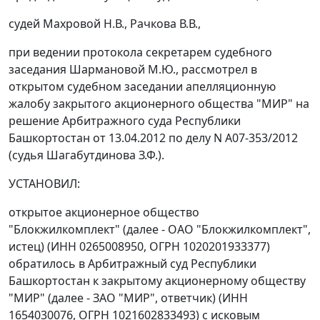
судей Махровой Н.В., Рачкова В.В.,
при ведении протокола секретарем судебного
заседания Шармановой М.Ю., рассмотрел в
открытом судебном заседании апелляционную
жалобу закрытого акционерного общества "МИР" на
решение
Арбитражного суда Республики
Башкортостан от 13.04.2012 по делу N А07-353/2012
(судья Шагабутдинова З.Ф.).
УСТАНОВИЛ:
открытое акционерное общество
"Блокжилкомплект" (далее - ОАО "Блокжилкомплект",
истец) (ИНН 0265008950, ОГРН 1020201933377)
обратилось в Арбитражный суд Республики
Башкортостан к закрытому акционерному обществу
"МИР" (далее - ЗАО "МИР", ответчик) (ИНН
1654030076, ОГРН 1021602833493) с исковым