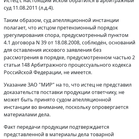
Истец с настоящим иском обратился в арбитражный
суд 11.08.2011 (л.д.4).
Таким образом, суд апелляционной инстанции
полагает, что истцом претензионный порядок
урегулирования спора, предусмотренный пунктом
4.1 договора N 39 от 18.08.2008, соблюдён, оснований
для оставления искового заявления без
рассмотрения в порядке, предусмотренном
частью 2
статьи 148
Арбитражного процессуального кодекса
Российской Федерации, не имеется.
Указание ЗАО "МИР" на то, что истец не представил
доказательств поставки продукции ответчику, не
может быть принято судом апелляционной
инстанции во внимание, поскольку опровергается
материалами дела.
Факт передачи продукции подтверждается
представленной в материалы дела товарной