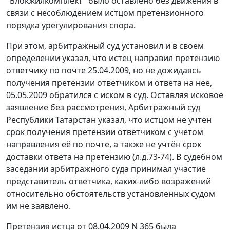
"Блокжилкомплект" было оставлено без движения в
связи с несоблюдением истцом претензионного
порядка урегулирования спора.
При этом, арбитражный суд установил и в своём
определении указал, что истец направил претензию
ответчику по почте 25.04.2009, но не дожидаясь
получения претензии ответчиком и ответа на нее,
05.05.2009 обратился с иском в суд. Оставляя исковое
заявление без рассмотрения, Арбитражный суд
Республики Татарстан указал, что истцом не учтён
срок получения претензии ответчиком с учётом
направления её по почте, а также не учтён срок
доставки ответа на претензию (л.д.73-74). В судебном
заседании арбитражного суда принимал участие
представитель ответчика, каких-либо возражений
относительно обстоятельств установленных судом
им не заявлено.
Претензия истца от 08.04.2009 N 365 была