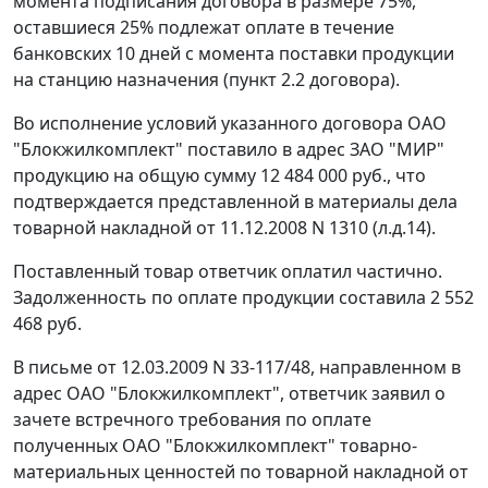
момента подписания договора в размере 75%,
оставшиеся 25% подлежат оплате в течение
банковских 10 дней с момента поставки продукции
на станцию назначения (пункт 2.2 договора).
Во исполнение условий указанного договора ОАО
"Блокжилкомплект" поставило в адрес ЗАО "МИР"
продукцию на общую сумму 12 484 000 руб., что
подтверждается представленной в материалы дела
товарной накладной от 11.12.2008 N 1310 (л.д.14).
Поставленный товар ответчик оплатил частично.
Задолженность по оплате продукции составила 2 552
468 руб.
В письме от 12.03.2009 N 33-117/48, направленном в
адрес ОАО "Блокжилкомплект", ответчик заявил о
зачете встречного требования по оплате
полученных ОАО "Блокжилкомплект" товарно-
материальных ценностей по товарной накладной от