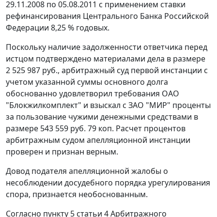
29.11.2008 по 05.08.2011 с применением ставки
рефинансирования Центрального Банка Российской
Федерации 8,25 % годовых.
Поскольку наличие задолженности ответчика перед
истцом подтверждено материалами дела в размере
2 525 987 руб., арбитражный суд первой инстанции с
учетом указанной суммы основного долга
обоснованно удовлетворил требования ОАО
"Блокжилкомплект" и взыскал с ЗАО "МИР" проценты
за пользование чужими денежными средствами в
размере 543 559 руб. 79 коп. Расчет процентов
арбитражным судом апелляционной инстанции
проверен и признан верным.
Довод подателя апелляционной жалобы о
несоблюдении досудебного порядка урегулирования
спора, признается необоснованным.
Согласно
пункту 5 статьи 4
Арбитражного