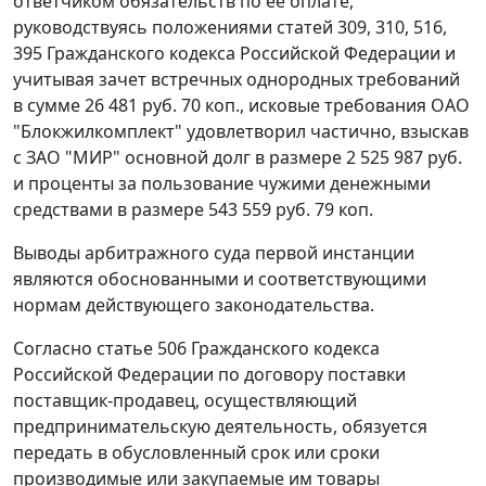
ответчиком обязательств по ее оплате,
руководствуясь положениями
статей 309
,
310
,
516
,
395
Гражданского кодекса Российской Федерации и
учитывая зачет встречных однородных требований
в сумме 26 481 руб. 70 коп., исковые требования ОАО
"Блокжилкомплект" удовлетворил частично, взыскав
с ЗАО "МИР" основной долг в размере 2 525 987 руб.
и проценты за пользование чужими денежными
средствами в размере 543 559 руб. 79 коп.
Выводы арбитражного суда первой инстанции
являются обоснованными и соответствующими
нормам действующего законодательства.
Согласно
статье 506
Гражданского кодекса
Российской Федерации по договору поставки
поставщик-продавец, осуществляющий
предпринимательскую деятельность, обязуется
передать в обусловленный срок или сроки
производимые или закупаемые им товары