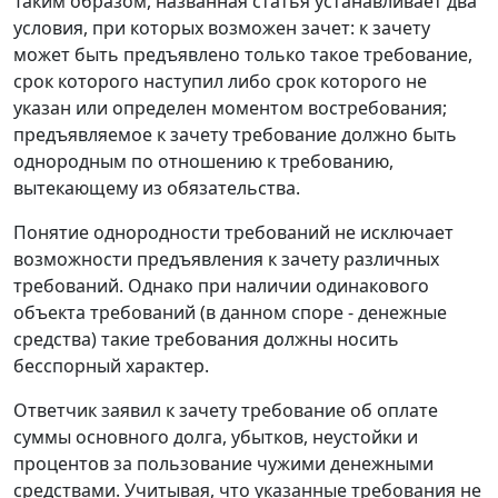
Таким образом, названная статья устанавливает два
условия, при которых возможен зачет: к зачету
может быть предъявлено только такое требование,
срок которого наступил либо срок которого не
указан или определен моментом востребования;
предъявляемое к зачету требование должно быть
однородным по отношению к требованию,
вытекающему из обязательства.
Понятие однородности требований не исключает
возможности предъявления к зачету различных
требований. Однако при наличии одинакового
объекта требований (в данном споре - денежные
средства) такие требования должны носить
бесспорный характер.
Ответчик заявил к зачету требование об оплате
суммы основного долга, убытков, неустойки и
процентов за пользование чужими денежными
средствами. Учитывая, что указанные требования не