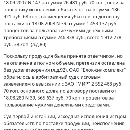
18.09.2007 N 147 на сумму 26 481 руб. 70 коп., пени за
просрочку исполнения обязательства в сумме 186
921 руб. 68 коп., возмещения убытков по договору
поставки от 18.08.2008 N 39 в сумме 1 453 137 руб.,
процентов за пользование чужими денежными
требованиями в сумме 246 838 руб., всего 1 912 278
руб. 38 коп. (л.д.80).
Поскольку продукция была принята ответчиком, но
не оплачена в полном объеме, претензия оставлена
без удовлетворения (л.д.92), ОАО "Блокжилкомплект"
обратилось в арбитражный суд с исковым
заявлением о взыскании с ЗАО "МИР" 2 552 468 руб.
70 коп. основного долга по договору поставки от
18.08.280 N 39, 565 637 руб. 70 коп. процентов за
пользование чужими денежными средствами.
Суд первой инстанции, исходя из исполнения истцом
обязательств по поставке продукции, неисполнения