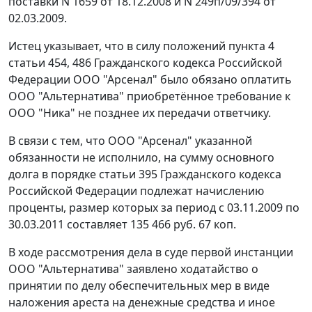
поставки N 1659 от 18.12.2008 и N 249п/09/394 от
02.03.2009.
Истец указывает, что в силу положений
пункта 4
статьи 454
,
486
Гражданского кодекса Российской
Федерации ООО "Арсенал" было обязано оплатить
ООО "Альтернатива" приобретённое требование к
ООО "Ника" не позднее их передачи ответчику.
В связи с тем, что ООО "Арсенал" указанной
обязанности не исполнило, на сумму основного
долга в порядке
статьи 395
Гражданского кодекса
Российской Федерации подлежат начислению
проценты, размер которых за период с 03.11.2009 по
30.03.2011 составляет 135 466 руб. 67 коп.
В ходе рассмотрения дела в суде первой инстанции
ООО "Альтернатива" заявлено ходатайство о
принятии по делу обеспечительных мер в виде
наложения ареста на денежные средства и иное