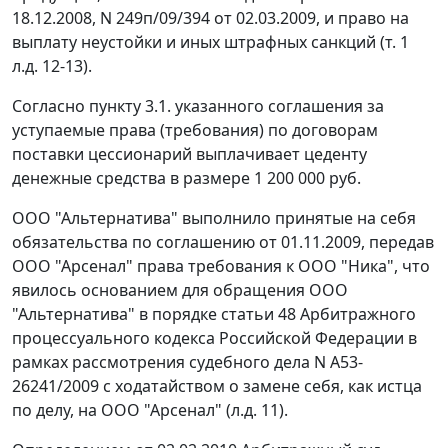
18.12.2008, N 249п/09/394 от 02.03.2009, и право на
выплату неустойки и иных штрафных санкций (т. 1
л.д. 12-13).
Согласно пункту 3.1. указанного соглашения за
уступаемые права (требования) по договорам
поставки цессионарий выплачивает цеденту
денежные средства в размере 1 200 000 руб.
ООО "Альтернатива" выполнило принятые на себя
обязательства по соглашению от 01.11.2009, передав
ООО "Арсенал" права требования к ООО "Ника", что
явилось основанием для обращения ООО
"Альтернатива" в порядке
статьи 48
Арбитражного
процессуального кодекса Российской Федерации в
рамках рассмотрения судебного дела N А53-
26241/2009 с ходатайством о замене себя, как истца
по делу, на ООО "Арсенал" (л.д. 11).