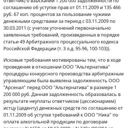
ответчик) о взыскании 1 200 000 задолженности по
соглашению об уступке прав от 01.11.2009 и 135 466
руб. 67 коп. процентов за пользование чужими
денежными средствами за период с 03.11.2009 по
30.03.2011 (с учетом уточнений первоначально
заявленных требований, произведенных в порядке
статьи 49
Арбитражного процессуального кодекса
Российской Федерации (т. 3 л.д. 95-96, 100-103)).
Исковые требования мотивированы тем, что в ходе
проведения в отношении ООО "Альтернатива"
процедуры конкурсного производства арбитражным
управляющим была выявлена задолженность ООО
"Арсенал" перед ООО "Альтернатива" в размере 1
200 000 руб. Данная задолженность образовалась в
результате неуплаты ответчиком (цессионарием)
истцу (цеденту) денежных средств по соглашению от
01.11.2009 об уступке требований к ООО "Ника" по
оплате алкогольной продукции по договорам