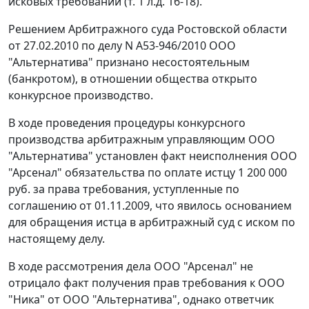
исковых требований (т. 1 л.д. 16-18).
Решением Арбитражного суда Ростовской области
от 27.02.2010 по делу N А53-946/2010 ООО
"Альтернатива" признано несостоятельным
(банкротом), в отношении общества открыто
конкурсное производство.
В ходе проведения процедуры конкурсного
производства арбитражным управляющим ООО
"Альтернатива" установлен факт неисполнения ООО
"Арсенал" обязательства по оплате истцу 1 200 000
руб. за права требования, уступленные по
соглашению от 01.11.2009, что явилось основанием
для обращения истца в арбитражный суд с иском по
настоящему делу.
В ходе рассмотрения дела ООО "Арсенал" не
отрицало факт получения прав требования к ООО
"Ника" от ООО "Альтернатива", однако ответчик