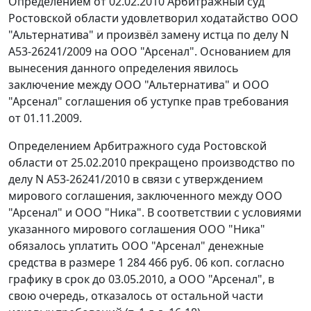
Определением от 02.02.2010 Арбитражный суд
Ростовской области удовлетворил ходатайство ООО
"Альтернатива" и произвёл замену истца по делу N
А53-26241/2009 на ООО "Арсенал". Основанием для
вынесения данного определения явилось
заключение между ООО "Альтернатива" и ООО
"Арсенал" соглашения об уступке прав требования
от 01.11.2009.
Определением Арбитражного суда Ростовской
области от 25.02.2010 прекращено производство по
делу N А53-26241/2010 в связи с утверждением
мирового соглашения, заключенного между ООО
"Арсенал" и ООО "Ника". В соответствии с условиями
указанного мирового соглашения ООО "Ника"
обязалось уплатить ООО "Арсенал" денежные
средства в размере 1 284 466 руб. 06 коп. согласно
графику в срок до 03.05.2010, а ООО "Арсенал", в
свою очередь, отказалось от остальной части