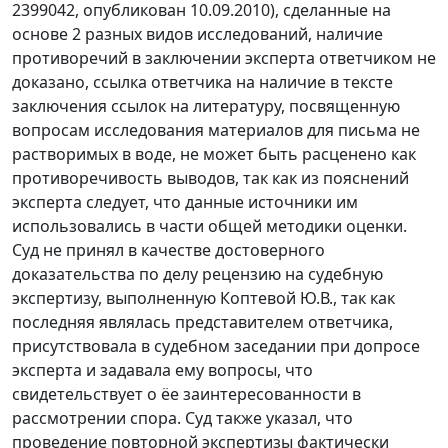
2399042, опубликован 10.09.2010), сделанные на
основе 2 разных видов исследований, наличие
противоречий в заключении эксперта ответчиком не
доказано, ссылка ответчика на наличие в тексте
заключения ссылок на литературу, посвященную
вопросам исследования материалов для письма не
растворимых в воде, не может быть расценено как
противоречивость выводов, так как из пояснений
эксперта следует, что данные источники им
использовались в части общей методики оценки.
Суд не принял в качестве достоверного
доказательства по делу рецензию на судебную
экспертизу, выполненную Коптевой Ю.В., так как
последняя являлась представителем ответчика,
присутствовала в судебном заседании при допросе
эксперта и задавала ему вопросы, что
свидетельствует о ёе заинтересованности в
рассмотрении спора. Суд также указал, что
проведение повторной экспертизы фактически