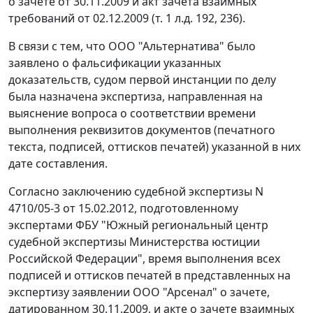
о зачёте от 30.11.2009 и акт зачёта взаимных
требований от 02.12.2009 (т. 1 л.д. 192, 236).
В связи с тем, что ООО "Альтернатива" было
заявлено о фальсификации указанных
доказательств, судом первой инстанции по делу
была назначена экспертиза, направленная на
выяснение вопроса о соответствии времени
выполнения реквизитов документов (печатного
текста, подписей, оттисков печатей) указанной в них
дате составления.
Согласно заключению судебной экспертизы N
4710/05-3 от 15.02.2012, подготовленному
экспертами ФБУ "Южный региональный центр
судебной экспертизы Министерства юстиции
Российской Федерации", время выполнения всех
подписей и оттисков печатей в представленных на
экспертизу заявлении ООО "Арсенал" о зачете,
датированном 30.11.2009, и акте о зачете взаимных