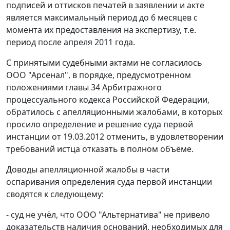
подписей и оттисков печатей в заявлении и акте
является максимальный период до 6 месяцев с
момента их предоставления на экспертизу, т.е.
период после апреля 2011 года.
С принятыми судебными актами не согласилось
ООО "Арсенал", в порядке, предусмотренном
положениями
главы 34
Арбитражного
процессуального кодекса Российской Федерации,
обратилось с апелляционными жалобами, в которых
просило определение и решение суда первой
инстанции от 19.03.2012 отменить, в удовлетворении
требований истца отказать в полном объёме.
Доводы апелляционной жалобы в части
оспаривания определения суда первой инстанции
сводятся к следующему:
- суд не учёл, что ООО "Альтернатива" не привело
доказательств наличия оснований, необходимых для