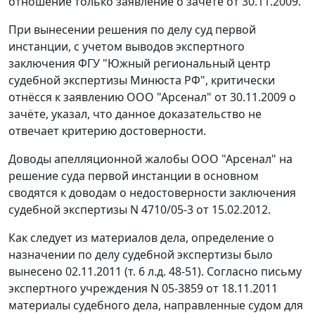
отношение только заявление о зачёте от 30.11.2009.
При вынесении решения по делу суд первой
инстанции, с учетом выводов экспертного
заключения ФГУ "Южный региональный центр
судебной экспертизы Минюста РФ", критически
отнёсся к заявлению ООО "Арсенал" от 30.11.2009 о
зачёте, указал, что данное доказательство не
отвечает критерию достоверности.
Доводы апелляционной жалобы ООО "Арсенал" на
решение суда первой инстанции в основном
сводятся к доводам о недостоверности заключения
судебной экспертизы N 4710/05-3 от 15.02.2012.
Как следует из материалов дела, определение о
назначении по делу судебной экспертизы было
вынесено 02.11.2011 (т. 6 л.д. 48-51). Согласно письму
экспертного учреждения N 05-3859 от 18.11.2011
материалы судебного дела, направленные судом для