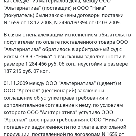
Как следует из материалов дела, между ООО
"Альтернатива" (поставщик) и ООО "Ника"
(покупатель) были заключены договоры поставки
N 1659 от 18.12.2008, N 249п/09/394 от 02.03.2009.
В связи с ненадлежащим исполнением обязательств
покупателем по оплате поставленного товара ООО
"Альтернатива" обратилось в арбитражный суд с
иском к ООО "Ника" о взыскании задолженности в
размере 1 284 466 руб. 06 коп., неустойки в размере
187 215 руб. 07 коп.
01.11.2009 между ООО "Альтернатива" (цедент) и
ООО "Арсенал" (цессионарий) заключены
соглашение об уступке права требования и
дополнительное соглашение к нему, по условиям
которого ООО "Альтернатива" уступило ООО
"Арсенал" своё право требования к ООО "Ника" о
погашении задолженности по оплате алкогольной
продукции, поставленной по договорам N 1659 от