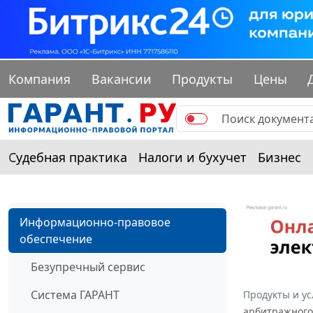
Компания
Вакансии
Продукты
Цены
Судебная практика
Налоги и бухучет
Бизнес
Информационно-правовое
обеспечение
Безупречный сервис
Система ГАРАНТ
Продукты и ус
арбитражного 