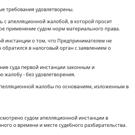
ные требования удовлетворены.
ь с апелляционной жалобой, в которой просит
ное применение судом норм материального права.
ой инстанции о том, что Предпринимателем не
 обратился в налоговый орган с заявлением о
ние суда первой инстанции законным и
ю жалобу - без удовлетворения.
 апелляционной жалобы по основаниям, изложенным в
смотрено судом апелляционной инстанции в
ного о времени и месте судебного разбирательства.