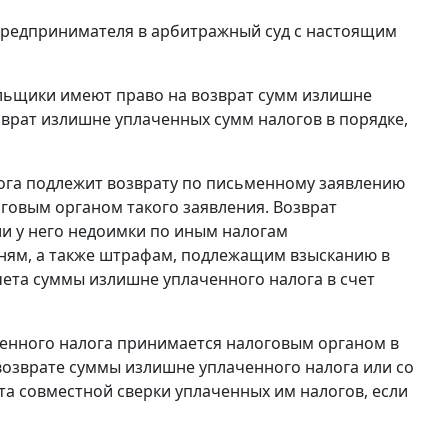
Предпринимателя в арбитражный суд с настоящим
льщики имеют право на возврат сумм излишне
врат излишне уплаченных сумм налогов в порядке,
ога подлежит возврату по письменному заявлению
говым органом такого заявления. Возврат
и у него недоимки по иным налогам
ням, а также штрафам, подлежащим взысканию в
чета суммы излишне уплаченного налога в счет
енного налога принимается налоговым органом в
возврате суммы излишне уплаченного налога или со
а совместной сверки уплаченных им налогов, если