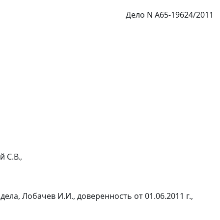
Дело N А65-19624/2011
 С.В.,
ела, Лобачев И.И., доверенность от 01.06.2011 г.,