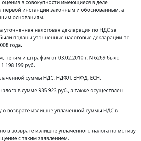
, оценив в совокупности имеющиеся в деле
да первой инстанции законным и обоснованным, а
ющим основаниям.
ана уточненная налоговая декларация по НДС за
кже были поданы уточненные налоговые декларации по
2008 года.
, пеням и штрафам от 03.02.2010 г. N 6269 было
1 198 199 руб.
 уплаченной суммы НДС, НДФЛ, ЕНФД, ЕСН.
лога в сумме 935 923 руб., а также осуществлен
ику о возврате излишне уплаченной суммы НДС в
зано в возврате излишне уплаченного налога по мотиву
ащение с таким заявлением.