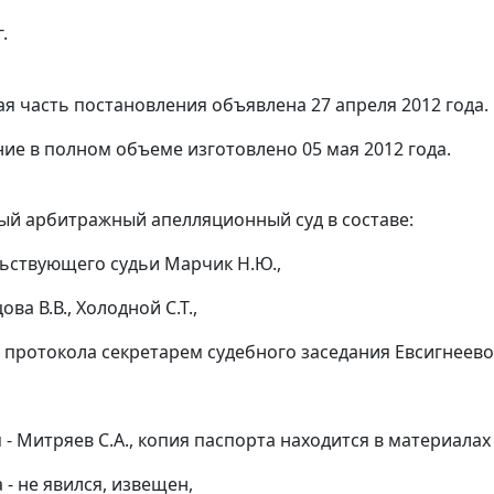
.
я часть постановления объявлена 27 апреля 2012 года.
ие в полном объеме изготовлено 05 мая 2012 года.
й арбитражный апелляционный суд в составе:
ьствующего судьи Марчик Н.Ю.,
ова В.В., Холодной С.Т.,
 протокола секретарем судебного заседания Евсигнеевой
 - Митряев С.А., копия паспорта находится в материалах д
 - не явился, извещен,