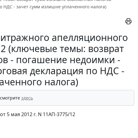
 НДС - зачет сумм излишне уплаченного налога)
битражного апелляционного
/12 (ключевые темы: возврат
в - погашение недоимки -
говая декларация по НДС -
аченного налога)
 смотрите
здесь
 5 мая 2012 г. N 11АП-3775/12