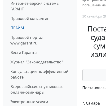
Интернет-версия системы
погашение не
ГАРАНТ
30 сентября 2
Правовой консалтинг
Пост
ПРАЙМ
суда
Правовой портал
www.garant.ru
сум
изли
Вести Гаранта
Журнал "Законодательство"
Консультации по эффективной
работе
Всероссийские спутниковые
Постановлен
онлайн-семинары
Электронные услуги
г. Самара