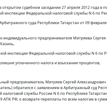
в открытом судебном заседании 27 апреля 2012 года в п
 инспекции Федеральной налоговой службы N 6 по Рес
Арбитражного суда Республики Татарстан от 09 февраля 
ю индивидуального предпринимателя Митряева Сергея А
 Казань,
ой инспекции Федеральной налоговой службы N 6 по Респ
излишне уплаченного налога и взыскании процентов,
ный предприниматель Митряев Сергей Александрович (да
тель) обратился с заявлением в Арбитражный суд Рес
 налоговой службы России N 6 по Республике Татарстан (
49
АПК РФ, о возврате переплаты по всем налогам в сумме