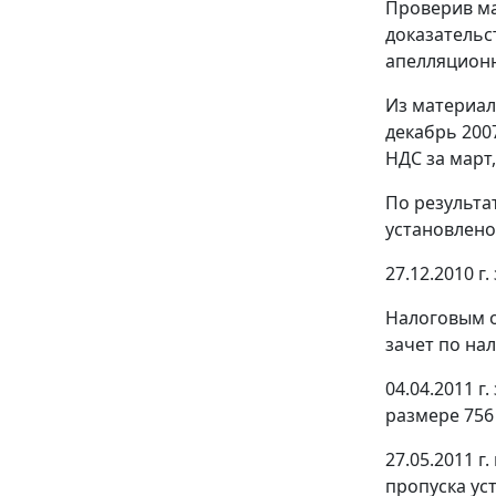
Проверив ма
доказательс
апелляционн
Из материал
декабрь 200
НДС за март,
По результа
установлено,
27.12.2010 
Налоговым о
зачет по нал
04.04.2011 
размере 756 
27.05.2011 
пропуска ус