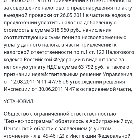
от 30.06.2011 N 47 о привлечении к ответственности
за совершение налогового правонарушения по акту
выездной проверки от 26.05.2011 в части выводов о
предложении уплатить налог на добавленную
стоимость в сумме 318 960 руб., начисления
соответствующих сумм пени за несвоевременную
уплату данного налога, в части привлечения к
налоговой ответственности по
п.1 ст. 122
Налогового
кодекса Российской Федерации в виде штрафа за
неполную уплату НДС в сумме 63 792 руб., а также о
признании недействительным решения Управления
от 12.08.2011 N 11-47/76 об утверждении решения
Инспекции от 30.06.2011 N 47 в оспариваемой части,
УСТАНОВИЛ:
Общество с ограниченной ответственностью
"Бизнес-программа" обратилось в Арбитражный суд
Пензенской области с заявлением (с учетом
уточнения - л.д. 45-46 т.2) к Инспекции Федеральной