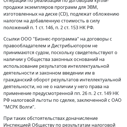
Операции по реализации по договорам купли-
продажи экземпляров программ для ЭВМ,
изготовленных на диске (СD), подлежат обложению
налогом на добавленную стоимость в силу
положений
п. 1 ст. 146
,
п. 2 ст. 153
НК РФ.
Ссылки ООО "Бизнес-программа" на договоры с
правообладателем и Дистрибьютором не
принимаются судом, поскольку свидетельствуют о
наличии у Общества законных оснований на
использование результатов интеллектуальной
деятельности и законном введении им в
гражданский оборот результатов интеллектуальной
деятельности, но не о наличии у него права на
применение предусмотренной
пп. 26 п. 2 ст. 149
НК
РФ налоговой льготы по сделке, заключенной с ОАО
"МСРК Волги".
При таких обстоятельствах доначисление
Инспекцией Обществу по результатам налоговой