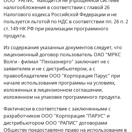
ООО "РАПИС" находится не упрощенной системе
налогообложения в соответствии с
главой 26
Налогового кодекса Российской Федерации и не
пользуется льготой по НДС в соответствии
пп. 26 п. 2
ст. 149
НК РФ при реализации программного
продукта.
Из содержания указанных документов следует, что
лицензионный договор пользователь ОАО "МРКС
Волги - филиал "Пензаэнерго" заключает не с
заявителем и не с дистрибьютером, а с
правообладателем ООО "Корпорация Парус" при
начале использования программы на условиях,
изложенных в лицензионном соглашении,
изложенном на упаковке программного продукта.
Фактически в соответствие с заключенными с
разработчиком ООО "Корпорация "ПАРУС" и
дистрибьютором ООО "РАПИС" договорами
Обществу предоставлено право на использование в