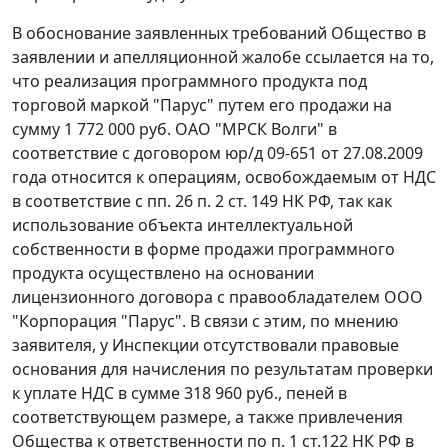
В обоснование заявленных требований Общество в
заявлении и апелляционной жалобе ссылается на то,
что реализация программного продукта под
торговой маркой "Парус" путем его продажи на
сумму 1 772 000 руб. ОАО "МРСК Волги" в
соответствие с договором юр/д 09-651 от 27.08.2009
года относится к операциям, освобождаемым от НДС
в соответствие с
пп. 26 п. 2 ст. 149
НК РФ, так как
использование объекта интеллектуальной
собственности в форме продажи программного
продукта осуществлено на основании
лицензионного договора с правообладателем ООО
"Корпорация "Парус". В связи с этим, по мнению
заявителя, у Инспекции отсутствовали правовые
основания для начисления по результатам проверки
к уплате НДС в сумме 318 960 руб., пеней в
соответствующем размере, а также привлечения
Общества к ответственности по
п. 1 ст.122
НК РФ в