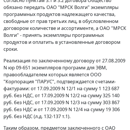
Согласно пунктам 3.1 и 3.2 договора Общество
обязано передать ОАО "МРСК Волги" экземпляры
программных продуктов надлежащего качества,
свободные от прав третьих лиц, в обусловленном
договором количестве и ассортименте, а ОАО "МРСК
Волги" - принять экземпляры программных
продуктов и оплатить в установленные договором
сроки.
Реализация по заключенному договору от 27.08.2009
N юр 09-651 экземпляров программ для ЭВМ,
правообладателем которых является ООО
"Корпорация "ПАРУС", подтверждается счетами-
фактурами: от 17.09.2009 N 12/1 на сумму 1 123 687
руб. без НДС, от 17.09.2009 N 12/2 на сумму 325 140
руб. без НДС, от 17.09.2009 N 12/3 на сумму 303 867
руб. без НДС и от 17.09.2009 N 12/4 на сумму 19 306
руб. без НДС (л.д. 132-137 т.1).
Таким образом, предметом заключенного с ОАО