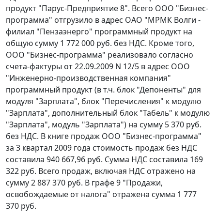
продукт "Парус-Предприятие 8". Всего ООО "Бизнес-
программа" отгрузило в адрес ОАО "МРМК Волги -
филиал "Пензаэнерго" программный продукт на
общую сумму 1 772 000 руб. без НДС. Кроме того,
ООО "Бизнес-программа" реализовало согласно
счета-фактуры от 22.09.2009 N 12/5 в адрес ООО
"Инженерно-производственная компания"
программный продукт (в т.ч. блок "Депоненты" для
модуля "Зарплата", блок "Перечисления" к модулю
"Зарплата", дополнительный блок "Табель" к модулю
"Зарплата", модуль "Зарплата") на сумму 5 370 руб.
без НДС. В книге продаж ООО "Бизнес-программа"
за 3 квартал 2009 года стоимость продаж без НДС
составила 940 667,96 руб. Сумма НДС составила 169
322 руб. Всего продаж, включая НДС отражено на
сумму 2 887 370 руб. В графе 9 "Продажи,
освобождаемые от налога" отражена сумма 1 777
370 руб.