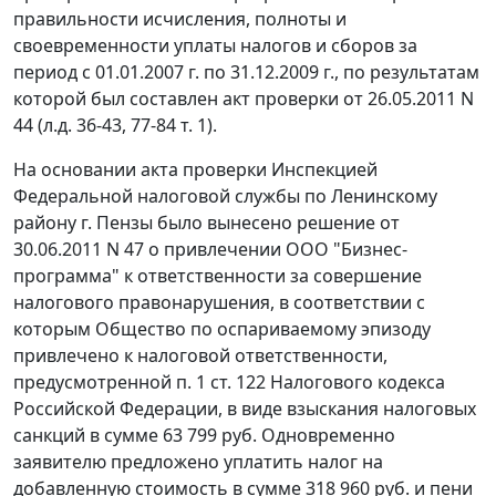
правильности исчисления, полноты и
своевременности уплаты налогов и сборов за
период с 01.01.2007 г. по 31.12.2009 г., по результатам
которой был составлен акт проверки от 26.05.2011 N
44 (л.д. 36-43, 77-84 т. 1).
На основании акта проверки Инспекцией
Федеральной налоговой службы по Ленинскому
району г. Пензы было вынесено решение от
30.06.2011 N 47 о привлечении ООО "Бизнес-
программа" к ответственности за совершение
налогового правонарушения, в соответствии с
которым Общество по оспариваемому эпизоду
привлечено к налоговой ответственности,
предусмотренной
п. 1 ст. 122
Налогового кодекса
Российской Федерации, в виде взыскания налоговых
санкций в сумме 63 799 руб. Одновременно
заявителю предложено уплатить налог на
добавленную стоимость в сумме 318 960 руб. и пени