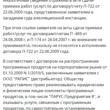
Аналогичные сведения отражены в акте сдачи-
приемки работ (услуг) по договору/счету П-722 от
22.06.2009 года, представленном заявителем в
заседании суда апелляционной инстанции.
При этом ссылки заявителя на акты сдачи приемки
работ/услуг по договорам/счетам П -469 от
24.06.2008 г. и П-174 от 26.04.2007 г. во внимание не
принимаются, поскольку не относятся к исполнению
договора П-722 от 22.06.2009 года.
В соответствие с договором на распространение
программных продуктов на корпоративном рынке от
01.10.2009 N 1/2010/5, заключенным заявителем с
ООО "РАПИС" (дистрибьютор), Обществу
предоставлено право реализовывать юридическим
и физическим лицам комплекты программных
продуктов, в том числе "ПАРУС-Предприятие 8", и
оказывать услуги, связанные с программным
продуктом, по самостоятельно установленным