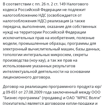
В соответствии с
пп. 26 п. 2 ст. 149
Налогового
кодекса Российской Федерации не подлежит
налогообложению НДС (освобождается от
налогообложения НДС) реализация (а также
передача, выполнение, оказание для собственных
нужд) на территории Российской Федерации
исключительных прав на изобретения, полезные
модели, промышленные образцы, программы для
электронный вычислительный машин, базы данных,
топологии интегральных микросхем, секреты
производства (ноу-хау), а так же прав на
использование указанных результатов
интеллектуальной деятельности на основании
лицензионного договора.
Договор на реализацию программного продукта юр/
д 09-651 от 27.08.2009 года заключенный между ООО
"Бизнес-программа" (продавец) и ОАО "МРКС Волги"
(покупатель) является договором купли-продажи и