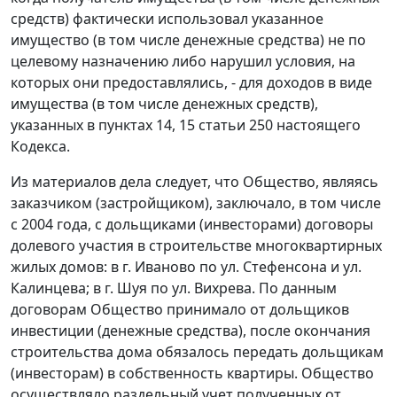
средств) фактически использовал указанное
имущество (в том числе денежные средства) не по
целевому назначению либо нарушил условия, на
которых они предоставлялись, - для доходов в виде
имущества (в том числе денежных средств),
указанных в
пунктах 14
,
15 статьи 250
настоящего
Кодекса.
Из материалов дела следует, что Общество, являясь
заказчиком (застройщиком), заключало, в том числе
с 2004 года, с дольщиками (инвесторами) договоры
долевого участия в строительстве многоквартирных
жилых домов: в г. Иваново по ул. Стефенсона и ул.
Калинцева; в г. Шуя по ул. Вихрева. По данным
договорам Общество принимало от дольщиков
инвестиции (денежные средства), после окончания
строительства дома обязалось передать дольщикам
(инвесторам) в собственность квартиры. Общество
осуществляло раздельный учет полученных от