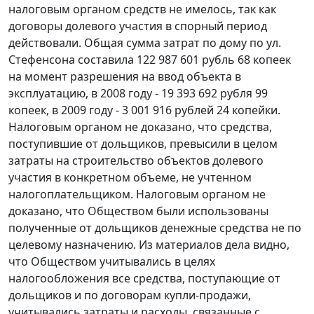
налоговым органом средств не имелось, так как
договоры долевого участия в спорный период
действовали. Общая сумма затрат по дому по ул.
Стефенсона составила 122 987 601 рубль 68 копеек
на момент разрешения на ввод объекта в
эксплуатацию, в 2008 году - 19 393 692 рубля 99
копеек, в 2009 году - 3 001 916 рублей 24 копейки.
Налоговым органом не доказано, что средства,
поступившие от дольщиков, превысили в целом
затраты на строительство объектов долевого
участия в конкретном объеме, не учтенном
налогоплательщиком. Налоговым органом не
доказано, что Обществом были использованы
полученные от дольщиков денежные средства не по
целевому назначению. Из материалов дела видно,
что Обществом учитывались в целях
налогообложения все средства, поступающие от
дольщиков и по договорам купли-продажи,
учитывались затраты и расходы, связанные с