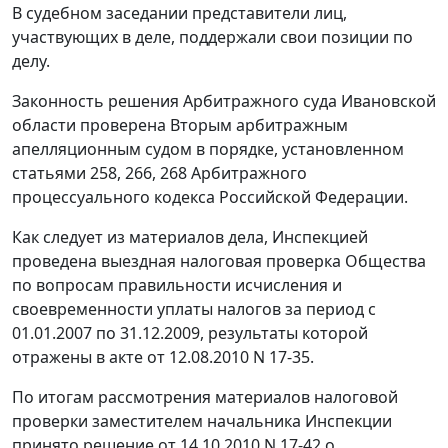
В судебном заседании представители лиц,
участвующих в деле, поддержали свои позиции по
делу.
Законность решения Арбитражного суда Ивановской
области проверена Вторым арбитражным
апелляционным судом в порядке, установленном
статьями 258
,
266
,
268
Арбитражного
процессуального кодекса Российской Федерации.
Как следует из материалов дела, Инспекцией
проведена выездная налоговая проверка Общества
по вопросам правильности исчисления и
своевременности уплаты налогов за период с
01.01.2007 по 31.12.2009, результаты которой
отражены в акте от 12.08.2010 N 17-35.
По итогам рассмотрения материалов налоговой
проверки заместителем начальника Инспекции
принято решение от 14.10.2010 N 17-42 о