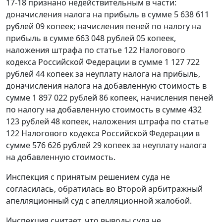
17-18 признано недействительным в части:
доначисления налога на прибыль в сумме 5 638 611
рублей 09 копеек; начисления пеней по налогу на
прибыль в сумме 663 048 рублей 05 копеек,
наложения штрафа по
статье 122
Налогового
кодекса Российской Федерации в сумме 1 127 722
рублей 44 копеек за неуплату налога на прибыль,
доначисления налога на добавленную стоимость в
сумме 1 897 022 рублей 86 копеек, начисления пеней
по налогу на добавленную стоимость в сумме 432
123 рублей 48 копеек, наложения штрафа по
статье
122
Налогового кодекса Российской Федерации в
сумме 576 626 рублей 29 копеек за неуплату налога
на добавленную стоимость.
Инспекция с принятым решением суда не
согласилась, обратилась во Второй арбитражный
апелляционный суд с апелляционной жалобой.
Инспекция считает, что выводы суда не