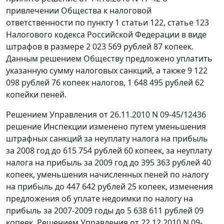
привлечении Общества к налоговой
ответственности по
пункту 1 статьи 122
,
статье 123
Налогового кодекса Российской Федерации в виде
штрафов в размере 2 023 569 рублей 87 копеек.
Данным решением Обществу предложено уплатить
указанную сумму налоговых санкций, а также 9 122
098 рублей 76 копеек налогов, 1 648 495 рублей 62
копейки пеней.
Решением Управления от 26.11.2010 N 09-45/12436
решение Инспекции изменено путем уменьшения
штрафных санкций за неуплату налога на прибыль
за 2008 год до 615 754 рублей 60 копеек, за неуплату
налога на прибыль за 2009 год до 395 363 рублей 40
копеек, уменьшения начисленных пеней по налогу
на прибыль до 447 642 рублей 25 копеек, изменения
предложения об уплате недоимки по налогу на
прибыль за 2007-2009 годы до 5 638 611 рублей 09
копеек. Решением Управления от 22.12.2010 N 09-