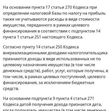
На основании
пункта 17 статьи 270
Кодекса при
определении налоговой базы по налогу на прибыль
также не учитываются расходы в виде стоимости
имущества, переданного в рамках целевого
финансирования в соответствии с
подпунктом 14
пункта 1 статьи 251
настоящего Кодекса.
Согласно
пункту 14 статьи 250
Кодекса
внереализационными доходами налогоплательщика
признаются доходы в виде использованных не по
целевому назначению имущества (в том числе
денежных средств), работ, услуг, которые получены, в
том числе, в рамках целевых поступлений, целевого
финансирования, за исключением бюджетных
средств.
На основании
подпункта 9 пункта 4 статьи 271
Кодекса датой получения дохода признается дата,
когда получатель имущества (в том числе денежных