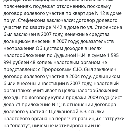
пояснениях, подлежат отклонению, поскольку
договор долевого участия по квартире N 12 в доме
по ул. Стефенсона заключался; договор долевого
участия по квартире N 42 в доме по ул. Стефенсона
был заключен в 2007 году, денежные средства
дольщиком внесены в 2007 году; доказательств
неотражения Обществом доходов в целях
налогообложения по Дудкиной Н.И. в сумме 1 595
994 рублей 48 копеек налоговым органом не
представлено; с Пророковым С.Ю. был заключен
договор долевого участия в 2004 году, дольщиком
были внесены инвестиции в 2007 году, налоговый
орган также учитывает в целях налогообложения
доходы по договору купли-продажи 2009 года (лист
дела 71 приложение N 1); в отношении договора
долевого участия с Щелкановой В.В. ссылки
налогового органа на пересчет разницы с "отгрузки"
на "оплату", ничем не мотивированы и не