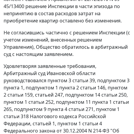
45/13400 решение Инспекции в части эпизода по
непринятию в состав расходов затрат на
приобретение квартир оставлено без изменения.
Не согласившись частично с решением Инспекции (с
учетом изменений, внесенных решением
Управления), Общество обратилось в арбитражный
суд с настоящим заявлением.
Удовлетворяя заявленные требования,
Арбитражный суд Ивановской области
руководствовался
пунктом 3 статьи 39
, подпунктом 3
пункта 1,
подпунктом 1 пункта 2 статьи 146
,
пунктом
2 статьи 159
,
статьей 247
,
подпунктом 14 статьи 250
,
пунктом 1 статьи 252
,
подпунктом 11 пункта 1 статьи
265
,
подпунктом 9 пункта 4 статьи 271
,
пунктом 1
статьи 318
Налогового кодекса Российской
Федерации,
статьей 1
,
пунктом 1 статьи 4
Федерального закона от 30.12.2004 N 214-ФЗ "Об