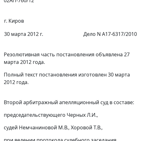
02АП-760/12
г. Киров
30 марта 2012 г.
Дело N А17-6317/2010
Резолютивная часть постановления объявлена 27
марта 2012 года.
Полный текст постановления изготовлен 30 марта
2012 года.
Второй арбитражный апелляционный суд в составе:
председательствующего Черных Л.И.,
судей Немчаниновой М.В., Хоровой Т.В.,
при ведении протокола судебного заседания