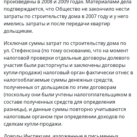
произведены в 2008 и 2009 годах. Материалами дела
подтверждается, что Общество не закончило нести
затраты по строительству дома в 2007 году и у него
имелись затраты и после передачи квартир
дольщикам.
Исключая суммы затрат по строительству дома по
ул. Стефенсона (по тому основанию, что на момент
налоговой проверки отдельные договоры долевого
участия были расторгнуты и заключены договоры
купли-продажи) налоговый орган фактически отнес в
налогооблагаемые суммы денежных средств,
полученных от дольщиков по этим договорам
(поскольку они были учтены налогоплательщиком в
составе полученных средств для определения
разницы), и данные суммы повторно учитываются
налоговым органом при определении доходов по
сделкам купли-продажи.
Доводы Инспекции, изложенные в письменных