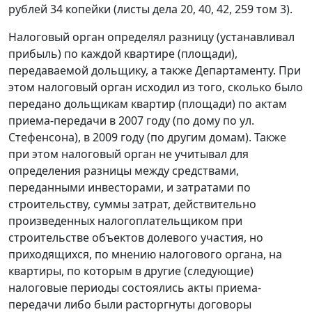
рублей 34 копейки (листы дела 20, 40, 42, 259 том 3).
Налоговый орган определял разницу (устанавливал
прибыль) по каждой квартире (площади),
передаваемой дольщику, а также Департаменту. При
этом налоговый орган исходил из того, сколько было
передано дольщикам квартир (площади) по актам
приема-передачи в 2007 году (по дому по ул.
Стефенсона), в 2009 году (по другим домам). Также
при этом налоговый орган не учитывал для
определения разницы между средствами,
переданными инвесторами, и затратами по
строительству, суммы затрат, действительно
произведенных налогоплательщиком при
строительстве объектов долевого участия, но
приходящихся, по мнению налогового органа, на
квартиры, по которым в другие (следующие)
налоговые периоды состоялись акты приема-
передачи либо были расторгнуты договоры