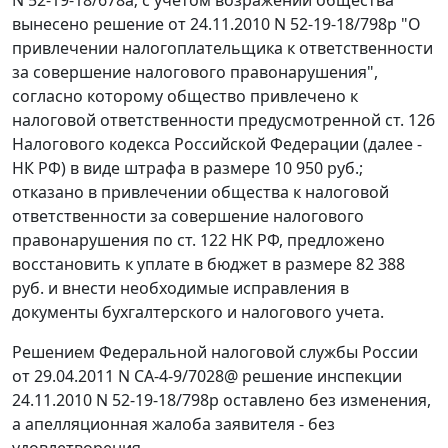
вынесено решение от 24.11.2010 N 52-19-18/798р "О
привлечении налогоплательщика к ответственности
за совершение налогового правонарушения",
согласно которому общество привлечено к
налоговой ответственности предусмотренной
ст. 126
Налогового кодекса Российской Федерации (далее -
НК РФ) в виде штрафа в размере 10 950 руб.;
отказано в привлечении общества к налоговой
ответственности за совершение налогового
правонарушения по
ст. 122
НК РФ, предложено
восстановить к уплате в бюджет в размере 82 388
руб. и внести необходимые исправления в
документы бухгалтерского и налогового учета.
Решением Федеральной налоговой службы России
от 29.04.2011 N СА-4-9/7028@ решение инспекции
24.11.2010 N 52-19-18/798р оставлено без изменения,
а апелляционная жалоба заявителя - без
удовлетворения.