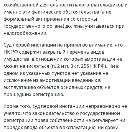
хозяйственной деятельности налогоплательщиков и
именно эти фактические обстоятельства (а не
формальный акт признания со стороны
государственного органа) должны учитываться при
налогообложении.
Суд первой инстанции не принял во внимание, что
НК
РФ содержит закрытый перечень видов
имущества, в отношении которых амортизация не
может начисляться (п. 2 и
п. 3 ст. 256
НК РФ). Ни в
одном из указанных пунктов нет указания на
исключение из амортизации введенных в
эксплуатацию объектов основных средств, не
прошедших регистрацию.
Кроме того, суд первой инстанции неправомерно не
учел то, что законодательство о государственной
регистрации права собственности не регулирует ни
порядок ввода объекта в эксплуатацию, ни сроки