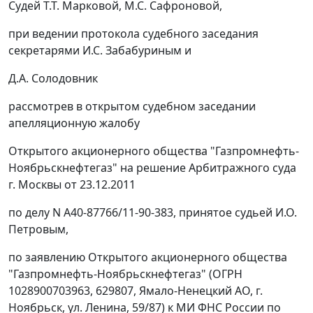
Судей Т.Т. Марковой, М.С. Сафроновой,
при ведении протокола судебного заседания
секретарями И.С. Забабуриным и
Д.А. Солодовник
рассмотрев в открытом судебном заседании
апелляционную жалобу
Открытого акционерного общества "Газпромнефть-
Ноябрьскнефтегаз" на решение Арбитражного суда
г. Москвы от 23.12.2011
по делу N А40-87766/11-90-383, принятое судьей И.О.
Петровым,
по заявлению Открытого акционерного общества
"Газпромнефть-Ноябрьскнефтегаз" (ОГРН
1028900703963, 629807, Ямало-Ненецкий АО, г.
Ноябрьск, ул. Ленина, 59/87) к МИ ФНС России по