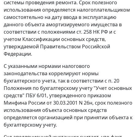
системы проведения ремонта. Срок полезного
использования определяется налогоплательщиком
самостоятельно на дату ввода в эксплуатацию
данного объекта амортизируемого имущества в
соответствии с положениями
ст. 258
НК РФ и с
учетом Классификации основных средств,
утверждаемой Правительством Российской
Федерации.
С указанными нормами налогового
законодательства коррелируют нормы
бухгалтерского учета, так в соответствии с п. 20
Положения по бухгалтерскому учету "Учет основных
средств" ПБУ 6/01, утвержденного приказом
Минфина России от 30.03.2001 N 26н, срок полезного
использования объекта основных средств
определяется организацией при принятии объекта к
бухгалтерскому учету.
Суд апелляционной инстанции считает, что факт