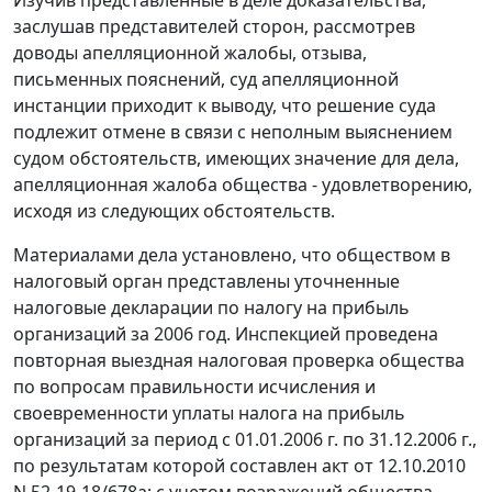
заслушав представителей сторон, рассмотрев
доводы апелляционной жалобы, отзыва,
письменных пояснений, суд апелляционной
инстанции приходит к выводу, что решение суда
подлежит отмене в связи с неполным выяснением
судом обстоятельств, имеющих значение для дела,
апелляционная жалоба общества - удовлетворению,
исходя из следующих обстоятельств.
Материалами дела установлено, что обществом в
налоговый орган представлены уточненные
налоговые декларации по налогу на прибыль
организаций за 2006 год. Инспекцией проведена
повторная выездная налоговая проверка общества
по вопросам правильности исчисления и
своевременности уплаты налога на прибыль
организаций за период с 01.01.2006 г. по 31.12.2006 г.,
по результатам которой составлен акт от 12.10.2010
N 52-19-18/678а; с учетом возражений общества