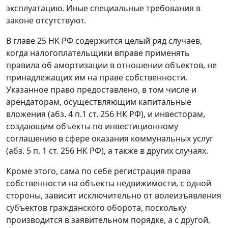
эксплуатацию. Иные специальные требования в
законе отсутствуют.
В
главе 25
НК РФ содержится целый ряд случаев,
когда налогоплательщики вправе применять
правила об амортизации в отношении объектов, не
принадлежащих им на праве собственности.
Указанное право предоставлено, в том числе и
арендаторам, осуществляющим капитальные
вложения (
абз. 4 п.1 ст. 256
НК РФ), и инвесторам,
создающим объекты по инвестиционному
соглашению в сфере оказания коммунальных услуг
(
абз. 5 п. 1 ст. 256
НК РФ), а также в других случаях.
Кроме этого, сама по себе регистрация права
собственности на объекты недвижимости, с одной
стороны, зависит исключительно от волеизъявления
субъектов гражданского оборота, поскольку
производится в заявительном порядке, а с другой,