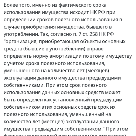
Более того, именно из фактического срока
использования имущества исходит
НК
РФ при
определении сроков полезного использования в
случае приобретения имущества, бывшего в
употреблении. Так, согласно
п. 7 ст. 258
НК РФ
"организация, приобретающая объекты основных
средств (бывшие в употреблении) вправе
определять норму амортизации по этому имуществу
с учетом срока полезного использования,
уменьшенного на количество лет (месяцев)
эксплуатации данного имущества предыдущими
собственниками. При этом срок полезного
использования данных основных средств может
быть определен как установленный предыдущим
собственником этих основных средств срок их
полезного использования, уменьшенный на
количество лет (месяцев) эксплуатации данного
имущества предыдущим собственником." При этом
факт государственной регистрации (ее отсутствия)