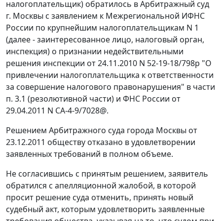
налогоплательщик) обратилось в Арбитражный суд
г. Москвы с заявлением к Межрегиональной ИФНС
России по крупнейшим налогоплательщикам N 1
(далее - заинтересованное лицо, налоговый орган,
инспекция) о признании недействительными
решения инспекции от 24.11.2010 N 52-19-18/798р "О
привлечении налогоплательщика к ответственности
за совершение налогового правонарушения" в части
п. 3.1 (резолютивной части) и ФНС России от
29.04.2011 N СА-4-9/7028@.
Решением Арбитражного суда города Москвы от
23.12.2011 обществу отказано в удовлетворении
заявленных требований в полном объеме.
Не согласившись с принятым решением, заявитель
обратился с апелляционной жалобой, в которой
просит решение суда отменить, принять новый
судебный акт, которым удовлетворить заявленные
требования общества, указывая на то, что судом при