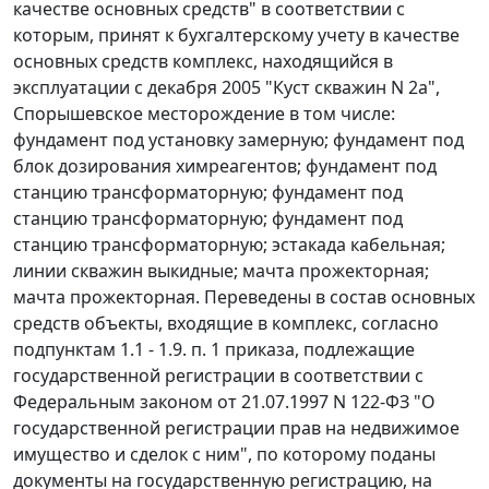
качестве основных средств" в соответствии с
которым, принят к бухгалтерскому учету в качестве
основных средств комплекс, находящийся в
эксплуатации с декабря 2005 "Куст скважин N 2а",
Спорышевское месторождение в том числе:
фундамент под установку замерную; фундамент под
блок дозирования химреагентов; фундамент под
станцию трансформаторную; фундамент под
станцию трансформаторную; фундамент под
станцию трансформаторную; эстакада кабельная;
линии скважин выкидные; мачта прожекторная;
мачта прожекторная. Переведены в состав основных
средств объекты, входящие в комплекс, согласно
подпунктам 1.1 - 1.9. п. 1 приказа, подлежащие
государственной регистрации в соответствии с
Федеральным законом
от 21.07.1997 N 122-ФЗ "О
государственной регистрации прав на недвижимое
имущество и сделок с ним", по которому поданы
документы на государственную регистрацию, на