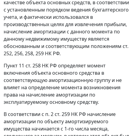
качестве объекта основных средств, в соответствии
с установленным порядком ведения бухгалтерского
учета, и фактически использовался в
производственных целях для извлечения прибыли,
начисление амортизации с данного момента по
данному недвижимому имуществу является
обоснованным и соответствующим положениям
ст.
252
,
256
,
258
,
259
НК РФ.
Пункт 11 ст. 258
НК РФ определяет момент
включения объекта основного средства в
соответствующую амортизационную группу и не
влияет на определение момента возникновения
права на начисление амортизации по
эксплуатируемому основному средству.
В соответствии с
п. 2 ст. 259
НК РФ начисление
амортизации по объекту амортизируемого
имущества начинается с 1-го числа месяца,
следующего за месяцем, в котором этот объект был