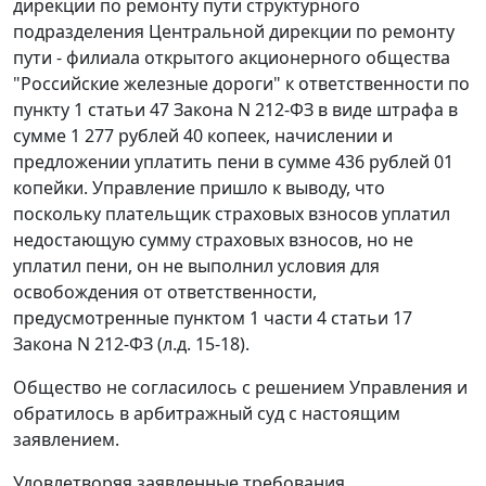
дирекции по ремонту пути структурного
подразделения Центральной дирекции по ремонту
пути - филиала открытого акционерного общества
"Российские железные дороги" к ответственности по
пункту 1 статьи 47
Закона N 212-ФЗ в виде штрафа в
сумме 1 277 рублей 40 копеек, начислении и
предложении уплатить пени в сумме 436 рублей 01
копейки. Управление пришло к выводу, что
поскольку плательщик страховых взносов уплатил
недостающую сумму страховых взносов, но не
уплатил пени, он не выполнил условия для
освобождения от ответственности,
предусмотренные
пунктом 1 части 4 статьи 17
Закона N 212-ФЗ (л.д. 15-18).
Общество не согласилось с решением Управления и
обратилось в арбитражный суд с настоящим
заявлением.
Удовлетворяя заявленные требования,