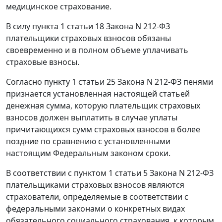
медицинское страхование.
В силу
пункта 1 статьи 18
Закона N 212-ФЗ
плательщики страховых взносов обязаны
своевременно и в полном объеме уплачивать
страховые взносы.
Согласно
пункту 1 статьи 25
Закона N 212-ФЗ пенями
признается установленная настоящей статьей
денежная сумма, которую плательщик страховых
взносов должен выплатить в случае уплаты
причитающихся сумм страховых взносов в более
поздние по сравнению с установленными
настоящим Федеральным законом сроки.
В соответствии с
пунктом 1 статьи 5
Закона N 212-ФЗ
плательщиками страховых взносов являются
страхователи, определяемые в соответствии с
федеральными законами о конкретных видах
обязательного социального страхования, к которым