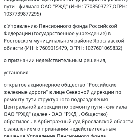
пути - филиала ОАО "РЖД" (ИНН: 7708503727,ОГРН:
1037739877295)
к Управлению Пенсионного фонда Российской
Федерации (государственное учреждение) в
Ростовском муниципальном районе Ярославской
области (ИНН: 7609015479, ОГРН: 1027601065832)
о признании недействительным решения,
установил:
открытое акционерное общество "Российские
железные дороги" в лице Северной дирекции по
ремонту пути структурного подразделения
Центральной дирекции по ремонту пути - филиала
ОАО "РЖД" (далее - ОАО "РЖД", Общество)
обратилось в Арбитражный суд Ярославской области
с заявлением о признании недействительным
решения Управления Пенсионного фонда