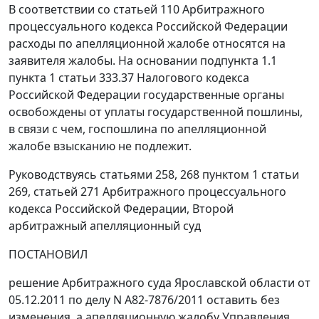
В соответствии со
статьей 110
Арбитражного
процессуального кодекса Российской Федерации
расходы по апелляционной жалобе относятся на
заявителя жалобы. На основании
подпункта 1.1
пункта 1 статьи 333.37
Налогового кодекса
Российской Федерации государственные органы
освобождены от уплаты государственной пошлины,
в связи с чем, госпошлина по апелляционной
жалобе взысканию не подлежит.
Руководствуясь
статьями 258, 268 пунктом 1 статьи
269
,
статьей 271
Арбитражного процессуального
кодекса Российской Федерации, Второй
арбитражный апелляционный суд
ПОСТАНОВИЛ
решение Арбитражного суда Ярославской области от
05.12.2011 по делу N А82-7876/2011 оставить без
изменения, а апелляционную жалобу Управления