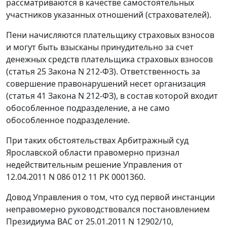
рассматриваются в качестве самостоятельных
участников указанных отношений (страхователей).
Пени начисляются плательщику страховых взносов
и могут быть взысканы принудительно за счет
денежных средств плательщика страховых взносов
(
статья 25
Закона N 212-ФЗ). Ответственность за
совершение правонарушений несет организация
(
статья 41
Закона N 212-ФЗ), в состав которой входит
обособленное подразделение, а не само
обособленное подразделение.
При таких обстоятельствах Арбитражный суд
Ярославской области правомерно признал
недействительным решение Управления от
12.04.2011 N 086 012 11 РК 0001360.
Довод Управления о том, что суд первой инстанции
неправомерно руководствовался постановлением
Президиума ВАС от 25.01.2011 N 12902/10,