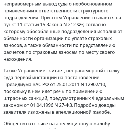
неправомерным вывод суда о необоснованном
привлечении к ответственности структурного
подразделения. При этом Управление ссылается на
пункт 11 статьи 15
Закона N 212-ФЗ, согласно
которому обособленные подразделения исполняют
обязанности организации по уплате страховых
взносов, а также обязанности по представлению
расчетов по страховым взносам по месту своего
нахождения.
Также Управление считает, неправомерной ссылку
суда первой инстанции на
постановление
Президиума ВАС РФ от 25.01.2011 N 12902/10,
поскольку в нем идет речь по применению
штрафных санкций, предусмотренных
Федеральным
законом
от 01.04.1996 N 27-ФЗ. Подробно доводы
заявителя изложены в апелляционной жалобе.
Общество в отзыве на апелляционную жалобу