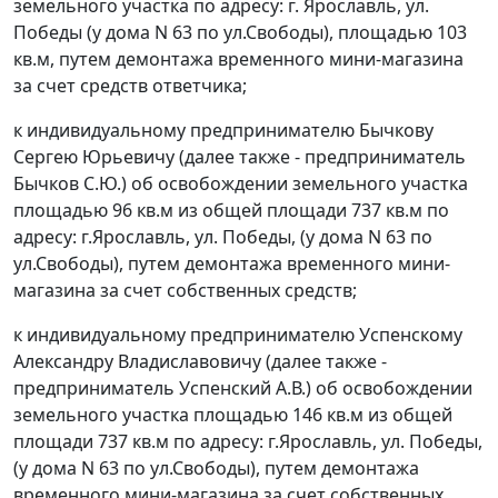
земельного участка по адресу: г. Ярославль, ул.
Победы (у дома N 63 по ул.Свободы), площадью 103
кв.м, путем демонтажа временного мини-магазина
за счет средств ответчика;
к индивидуальному предпринимателю Бычкову
Сергею Юрьевичу (далее также - предприниматель
Бычков С.Ю.) об освобождении земельного участка
площадью 96 кв.м из общей площади 737 кв.м по
адресу: г.Ярославль, ул. Победы, (у дома N 63 по
ул.Свободы), путем демонтажа временного мини-
магазина за счет собственных средств;
к индивидуальному предпринимателю Успенскому
Александру Владиславовичу (далее также -
предприниматель Успенский А.В.) об освобождении
земельного участка площадью 146 кв.м из общей
площади 737 кв.м по адресу: г.Ярославль, ул. Победы,
(у дома N 63 по ул.Свободы), путем демонтажа
временного мини-магазина за счет собственных