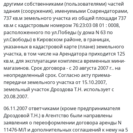
другими собственниками (пользователями) частей
здания (сооружения), именуемыми Соарендаторами,
737 кв.м земельного участка из общей площади 737
кв.м с кадастровым номером 76:23:03 08 01 : 0008,
расположенного по ул.Победы (у дома N 63 по
ул.Свободы) в Кировском районе, в границах,
указанных в кадастровой карте (плане) земельного
участка, в том числе на Арендатора приходится 125
кв.м, для эксплуатации комплекса временных мини-
магазинов. Срок договора - с 20 августа 2007 г.. на
неопределенный срок. Согласно акту приема-
передачи земельного участка от 15.10.2007,
земельный участок Дроздова Т.Н. использует с
20.08.2007.
06.11.2007 ответчиками (кроме предпринимателя
Дроздовой Т.Н.) в Агентство были направлены
заявления о переоформлении договора аренды N
11476-МЛ и дополнительных соглашений к нему на 5