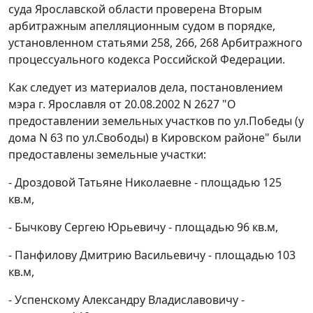
суда Ярославской области проверена Вторым
арбитражным апелляционным судом в порядке,
установленном
статьями 258
,
266
,
268
Арбитражного
процессуального кодекса Российской Федерации.
Как следует из материалов дела, постановлением
мэра г. Ярославля от 20.08.2002 N 2627 "О
предоставлении земельных участков по ул.Победы (у
дома N 63 по ул.Свободы) в Кировском районе" были
предоставлены земельные участки:
- Дроздовой Татьяне Николаевне - площадью 125
кв.м,
- Бычкову Сергею Юрьевичу - площадью 96 кв.м,
- Панфилову Дмитрию Васильевичу - площадью 103
кв.м,
- Успенскому Александру Владиславовичу -