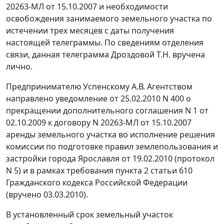
20263-МЛ от 15.10.2007 и необходимости
освобождения занимаемого земельного участка по
истечении трех месяцев с даты получения
настоящей телеграммы. По сведениям отделения
связи, данная телеграмма Дроздовой Т.Н. вручена
лично.
Предпринимателю Успенскому А.В. Агентством
направлено уведомление от 25.02.2010 N 400 о
прекращении дополнительного соглашения N 1 от
02.10.2009 к договору N 20263-МЛ от 15.10.2007
аренды земельного участка во исполнение решения
комиссии по подготовке правил землепользования и
застройки города Ярославля от 19.02.2010 (протокол
N 5) и в рамках требования
пункта 2 статьи 610
Гражданского кодекса Российской Федерации
(вручено 03.03.2010).
В установленный срок земельный участок