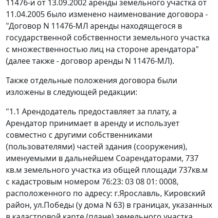
11476-и от 13.09.2002 аренды земельного участка от
11.04.2005 было изменено наименование договора -
"Договор N 11476-МЛ аренды находящегося в
государственной собственности земельного участка
с множественностью лиц на стороне арендатора"
(далее также - договор аренды N 11476-МЛ).
Также отдельные положения договора были
изложены в следующей редакции:
"1.1 Арендодатель предоставляет за плату, а
Арендатор принимает в аренду и использует
совместно с другими собственниками
(пользователями) частей здания (сооружения),
именуемыми в дальнейшем Соарендаторами, 737
кв.м земельного участка из общей площади 737кв.м
с кадастровым номером 76:23: 03 08 01: 0008,
расположенного по адресу: г.Ярославль, Кировский
район, ул.Победы (у дома N 63) в границах, указанных
в кадастровой карте (плане) земельного участка,