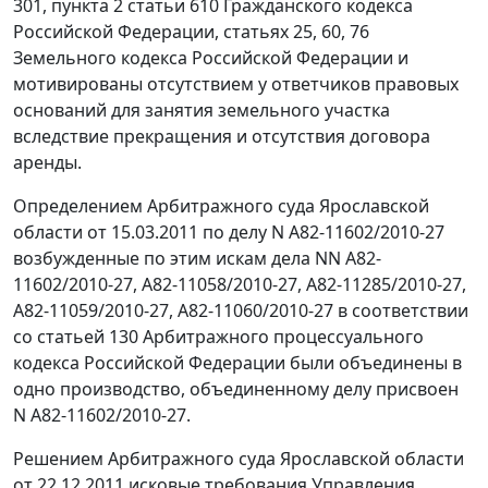
301
,
пункта 2 статьи 610
Гражданского кодекса
Российской Федерации,
статьях 25
,
60
,
76
Земельного кодекса Российской Федерации и
мотивированы отсутствием у ответчиков правовых
оснований для занятия земельного участка
вследствие прекращения и отсутствия договора
аренды.
Определением Арбитражного суда Ярославской
области от 15.03.2011 по делу N А82-11602/2010-27
возбужденные по этим искам дела NN А82-
11602/2010-27, А82-11058/2010-27, А82-11285/2010-27,
А82-11059/2010-27, А82-11060/2010-27 в соответствии
со
статьей 130
Арбитражного процессуального
кодекса Российской Федерации были объединены в
одно производство, объединенному делу присвоен
N А82-11602/2010-27.
Решением Арбитражного суда Ярославской области
от 22.12.2011 исковые требования Управления