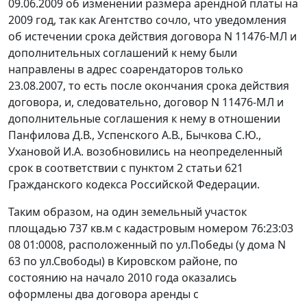
09.06.2009 об изменении размера арендной платы на
2009 год, так как Агентство сочло, что уведомления
об истечении срока действия договора N 11476-МЛ и
дополнительных соглашений к нему были
направлены в адрес соарендаторов только
23.08.2007, то есть после окончания срока действия
договора, и, следовательно, договор N 11476-МЛ и
дополнительные соглашения к нему в отношении
Панфилова Д.В., Успенского А.В., Бычкова С.Ю.,
Ухановой И.А. возобновились на неопределенный
срок в соответствии с
пунктом 2 статьи 621
Гражданского кодекса Российской Федерации.
Таким образом, на один земельный участок
площадью 737 кв.м с кадастровым номером 76:23:03
08 01:0008, расположенный по ул.Победы (у дома N
63 по ул.Свободы) в Кировском районе, по
состоянию на начало 2010 года оказались
оформлены два договора аренды с