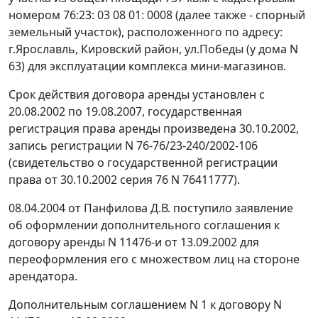
номером 76:23: 03 08 01: 0008 (далее также - спорный
земельный участок), расположенного по адресу:
г.Ярославль, Кировский район, ул.Победы (у дома N
63) для эксплуатации комплекса мини-магазинов.
Срок действия договора аренды установлен с
20.08.2002 по 19.08.2007, государственная
регистрация права аренды произведена 30.10.2002,
запись регистрации N 76-76/23-240/2002-106
(свидетельство о государственной регистрации
права от 30.10.2002 серия 76 N 76411777).
08.04.2004 от Панфилова Д.В. поступило заявление
об оформлении дополнительного соглашения к
договору аренды N 11476-и от 13.09.2002 для
переоформления его с множеством лиц на стороне
арендатора.
Дополнительным соглашением N 1 к договору N