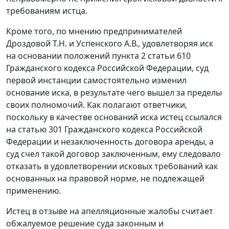
требованиям истца.
Кроме того, по мнению предпринимателей
Дроздовой Т.Н. и Успенского А.В., удовлетворяя иск
на основании положений
пункта 2 статьи 610
Гражданского кодекса Российской Федерации, суд
первой инстанции самостоятельно изменил
основание иска, в результате чего вышел за пределы
своих полномочий. Как полагают ответчики,
поскольку в качестве оснований иска истец ссылался
на
статью 301
Гражданского кодекса Российской
Федерации и незаключенность договора аренды, а
суд счел такой договор заключенным, ему следовало
отказать в удовлетворении исковых требований как
основанных на правовой норме, не подлежащей
применению.
Истец в отзыве на апелляционные жалобы считает
обжалуемое решение суда законным и