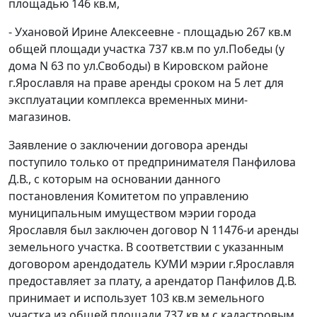
площадью 146 кв.м,
- Ухановой Ирине Алексеевне - площадью 267 кв.м
общей площади участка 737 кв.м по ул.Победы (у
дома N 63 по ул.Свободы) в Кировском районе
г.Ярославля на праве аренды сроком на 5 лет для
эксплуатации комплекса временных мини-
магазинов.
Заявление о заключении договора аренды
поступило только от предпринимателя Панфилова
Д.В., с которым на основании данного
постановления Комитетом по управлению
муниципальным имуществом мэрии города
Ярославля был заключен договор N 11476-и аренды
земельного участка. В соответствии с указанным
договором арендодатель КУМИ мэрии г.Ярославля
предоставляет за плату, а арендатор Панфилов Д.В.
принимает и использует 103 кв.м земельного
участка из общей площади 737 кв.м с кадастровым