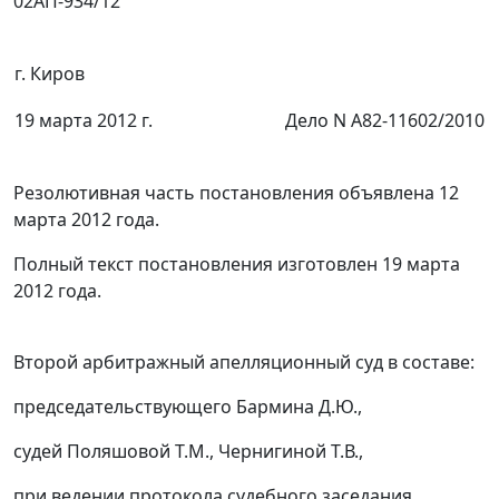
02АП-934/12
г. Киров
19 марта 2012 г.
Дело N А82-11602/2010
Резолютивная часть постановления объявлена 12
марта 2012 года.
Полный текст постановления изготовлен 19 марта
2012 года.
Второй арбитражный апелляционный суд в составе:
председательствующего Бармина Д.Ю.,
судей Поляшовой Т.М., Чернигиной Т.В.,
при ведении протокола судебного заседания