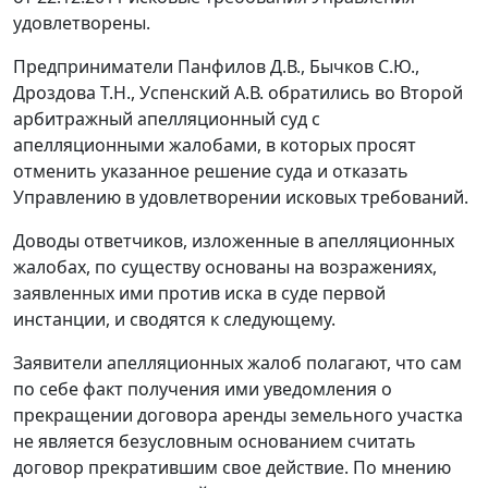
удовлетворены.
Предприниматели Панфилов Д.В., Бычков С.Ю.,
Дроздова Т.Н., Успенский А.В. обратились во Второй
арбитражный апелляционный суд с
апелляционными жалобами, в которых просят
отменить указанное решение суда и отказать
Управлению в удовлетворении исковых требований.
Доводы ответчиков, изложенные в апелляционных
жалобах, по существу основаны на возражениях,
заявленных ими против иска в суде первой
инстанции, и сводятся к следующему.
Заявители апелляционных жалоб полагают, что сам
по себе факт получения ими уведомления о
прекращении договора аренды земельного участка
не является безусловным основанием считать
договор прекратившим свое действие. По мнению