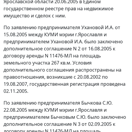
Ярославской области 20.06.2005 в Едином
государственном реестре прав на недвижимое
имущество и сделок с ним.
По заявлению предпринимателя Ухановой И.А. от
15.08.2005 между КУМИ мэрии г.Ярославля и
предпринимателем Ухановой И.А. было заключено
дополнительное соглашение N 2 от 16.08.2005 к
договору аренды N 11476-МЛ на площадь
земельного участка 267 кв.м. Условия
дополнительного соглашения распространены на
правоотношения, возникшие с 20.08.2002 по
19.08.2007, государственная регистрация проведена
02.11.2005.
По заявлению предпринимателя Бычкова С.Ю.
22.08.2005 между КУМИ мэрии г.Ярославля и
предпринимателем Бычковым С.Ю. было заключено
дополнительное соглашение N 3 от 02.09.2005 к
договору аренды N 11476-МЛ на площадь