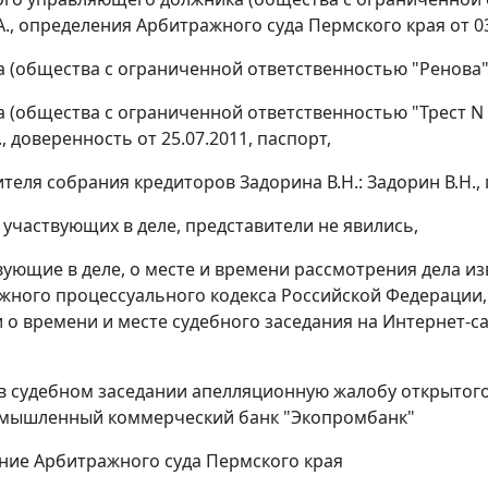
., определения Арбитражного суда Пермского края от 03.0
 (общества с ограниченной ответственностью "Ренова"): 
 (общества с ограниченной ответственностью "Трест N 7"
, доверенность от 25.07.2011, паспорт,
теля собрания кредиторов Задорина В.Н.: Задорин В.Н., 
, участвующих в деле, представители не явились,
твующие в деле, о месте и времени рассмотрения дела
ного процессуального кодекса Российской Федерации,
о времени и месте судебного заседания на Интернет-
в судебном заседании апелляционную жалобу открытог
омышленный коммерческий банк "Экопромбанк"
ние Арбитражного суда Пермского края