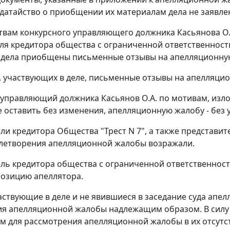
 ходатайство о приобщении их материалам дела не заявле
твам конкурсного управляющего должника Касьянова О.А.
ля кредитора общества с ограниченной ответственностью 
 дела приобщены письменные отзывы на апелляционну
, участвующих в деле, письменные отзывы на апелляцио
управляющий должника Касьянов О.А. по мотивам, изл
 оставить без изменения, апелляционную жалобу - без 
ли кредитора Общества "Трест N 7", а также представит
летворения апелляционной жалобы возражали.
ль кредитора общества с ограниченной ответственность
озицию апеллятора.
частвующие в деле и не явившиеся в заседание суда апе
ия апелляционной жалобы надлежащим образом. В сил
м для рассмотрения апелляционной жалобы в их отсутс