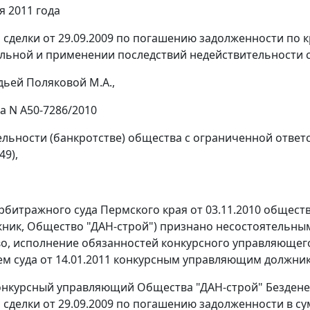
я 2011 года
 сделки от 29.09.2009 по погашению задолженности по к
льной и применении последствий недействительности с
дьей Поляковой М.А.,
а N А50-7286/2010
ельности (банкротстве) общества с ограниченной ответ
49),
битражного суда Пермского края от 03.11.2010 общест
лжник, Общество "ДАН-строй") признано несостоятельны
о, исполнение обязанностей конкурсного управляющего
м суда от 14.01.2011 конкурсным управляющим должник
конкурсный управляющий Общества "ДАН-строй" Бездене
 сделки от 29.09.2009 по погашению задолженности в сум