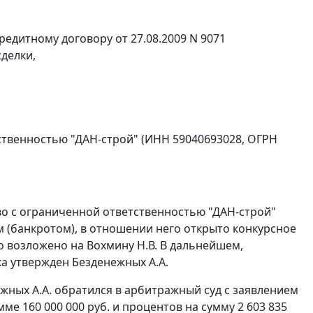
редитному договору от 27.08.2009 N 9071
делки,
ственностью "ДАН-строй" (ИНН 59040693028, ОГРН
во с ограниченной ответственностью "ДАН-строй"
м (банкротом), в отношении него открыто конкурсное
 возложено на Вохмину Н.В. В дальнейшем,
а утвержден Безденежных А.А.
жных А.А. обратился в арбитражный суд с заявлением
ме 160 000 000 руб. и процентов на сумму 2 603 835