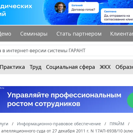
Демо
Семинары
Стать партнером
Клиента
Практика
Труд
Социальная сфера
ЖКХ
Образ
луги
Информационно-правовое обеспечение
ПРАЙМ
апелляционного суда от 27 декабря 2011 г. N 17АП-6938/10 (кл