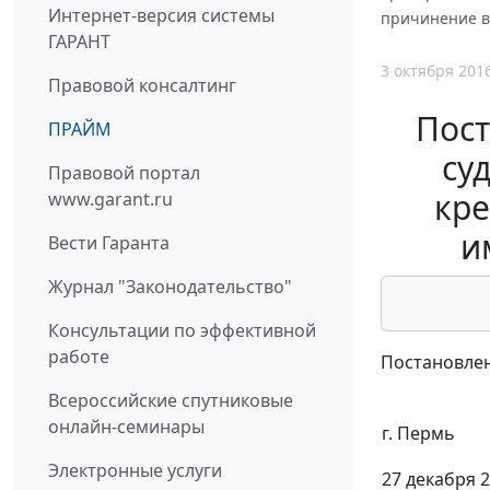
Интернет-версия системы
причинение в
ГАРАНТ
3 октября 201
Правовой консалтинг
Пост
ПРАЙМ
су
Правовой портал
кре
www.garant.ru
и
Вести Гаранта
Журнал "Законодательство"
Консультации по эффективной
работе
Постановлен
Всероссийские спутниковые
онлайн-семинары
г. Пермь
Электронные услуги
27 декабря 2