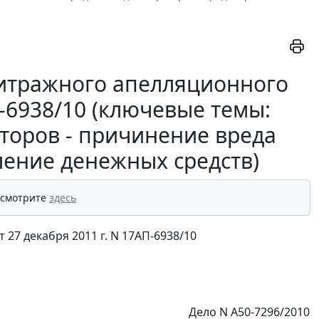
итражного апелляционного
П-6938/10 (ключевые темы:
иторов - причинение вреда
ление денежных средств)
 смотрите
здесь
27 декабря 2011 г. N 17АП-6938/10
Дело N А50-7296/2010