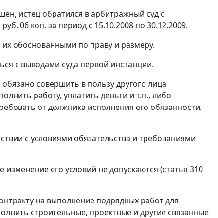
шен, истец обратился в арбитражный суд с
б. 06 коп. за период с 15.10.2008 по 30.12.2009.
 их обоснованными по праву и размеру.
ься с выводами суда первой инстанции.
) обязано совершить в пользу другого лица
олнить работу, уплатить деньги и т.п., либо
требовать от должника исполнения его обязанности.
ствии с условиями обязательства и требованиями
 изменение его условий не допускаются (
статья 310
онтракту на выполнение подрядных работ для
олнить строительные, проектные и другие связанные