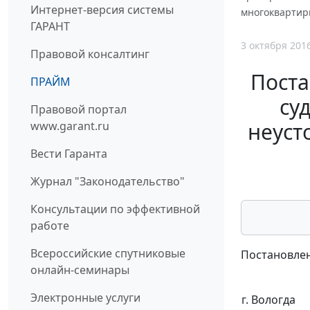
Интернет-версия системы
многоквартирн
ГАРАНТ
3 октября 201
Правовой консалтинг
Поста
ПРАЙМ
су
Правовой портал
неуст
www.garant.ru
Вести Гаранта
Журнал "Законодательство"
Консультации по эффективной
работе
Всероссийские спутниковые
Постановлен
онлайн-семинары
Электронные услуги
г. Вологда