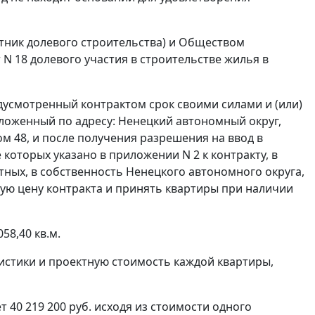
стник долевого строительства) и Обществом
 N 18 долевого участия в строительстве жилья в
едусмотренный контрактом срок своими силами и (или)
ложенный по адресу: Ненецкий автономный округ,
ом 48, и после получения разрешения на ввод в
которых указано в приложении N 2 к контракту, в
тных, в собственность Ненецкого автономного округа,
ную цену контракта и принять квартиры при наличии
58,40 кв.м.
истики и проектную стоимость каждой квартиры,
т 40 219 200 руб. исходя из стоимости одного