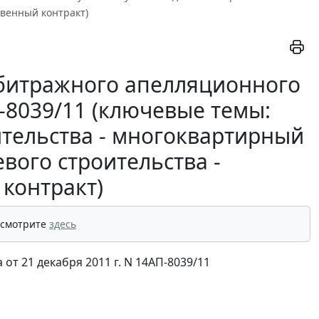
твенный контракт)
битражного апелляционного
П-8039/11 (ключевые темы:
ительства - многоквартирный
вого строительства -
 контракт)
 смотрите
здесь
т 21 декабря 2011 г. N 14АП-8039/11