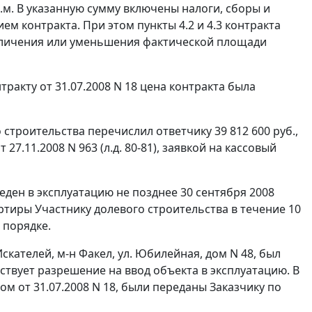
в.м. В указанную сумму включены налоги, сборы и
м контракта. При этом пункты 4.2 и 4.3 контракта
еличения или уменьшения фактической площади
ракту от 31.07.2008 N 18 цена контракта была
строительства перечислил ответчику 39 812 600 руб.,
7.11.2008 N 963 (л.д. 80-81), заявкой на кассовый
веден в эксплуатацию не позднее 30 сентября 2008
артиры Участнику долевого строительства в течение 10
 порядке.
скателей, м-н Факел, ул. Юбилейная, дом N 48, был
ьствует разрешение на ввод объекта в эксплуатацию. В
м от 31.07.2008 N 18, были переданы Заказчику по