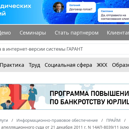
Демо
Семинары
Стать партнером
Клиента
Практика
Труд
Социальная сфера
ЖКХ
Образ
луги
Информационно-правовое обеспечение
ПРАЙМ
апелляционного суда от 21 декабря 2011 г. N 14АП-8039/11 (клю