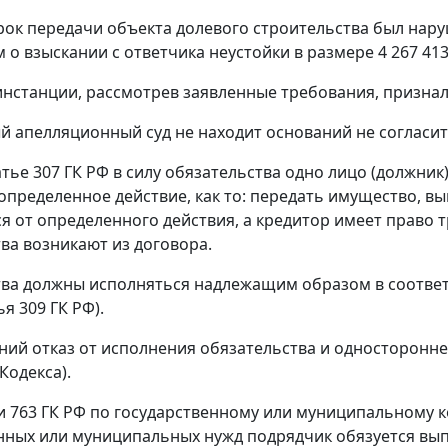
рок передачи объекта долевого строительства был нару
о взыскании с ответчика неустойки в размере 4 267 413 ру
инстанции, рассмотрев заявленные требования, признал
 апелляционный суд не находит оснований не согласит
атье 307
ГК РФ в силу обязательства одно лицо (должник
определенное действие, как то: передать имущество, вып
я от определенного действия, а кредитор имеет право 
ва возникают из договора.
ва должны исполняться надлежащим образом в соответ
ья 309
ГК РФ).
ий отказ от исполнения обязательства и одностороннее
Кодекса).
и 763
ГК РФ по государственному или муниципальному к
нных или муниципальных нужд подрядчик обязуется вып