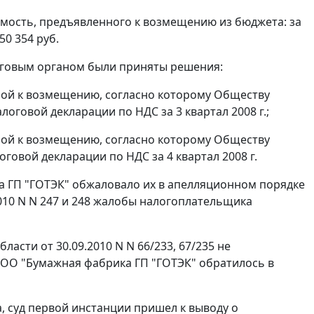
имость, предъявленного к возмещению из бюджета: за
750 354 руб.
оговым органом были приняты решения:
нной к возмещению, согласно которому Обществу
логовой декларации по НДС за 3 квартал 2008 г.;
нной к возмещению, согласно которому Обществу
говой декларации по НДС за 4 квартал 2008 г.
 ГП "ГОТЭК" обжаловало их в апелляционном порядке
2010 N N 247 и 248 жалобы налогоплательщика
асти от 30.09.2010 N N 66/233, 67/235 не
ООО "Бумажная фабрика ГП "ГОТЭК" обратилось в
, суд первой инстанции пришел к выводу о