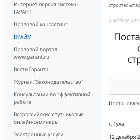
Интернет-версия системы
строительство
ГАРАНТ
3 октября 201
Правовой консалтинг
Поста
ПРАЙМ
Правовой портал
ст
www.garant.ru
Вести Гаранта
Журнал "Законодательство"
Консультации по эффективной
работе
Постановлен
Всероссийские спутниковые
онлайн-семинары
г. Тула
Электронные услуги
12 декабря 2