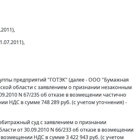
2011),
.07.2011),
уппы предприятий "ГОТЭК" (далее - ООО "Бумажная
ьской области с заявлением о признании незаконным
9.2010 N 67/235 об отказе в возмещении частично
и НДС в сумме 748 289 руб. (с учетом уточнения) -
битражный суд с заявлением о признании
асти от 30.09.2010 N 66/233 об отказе в возмещении
возмещении НДС в сумме 3 422 943 руб. (с учетом