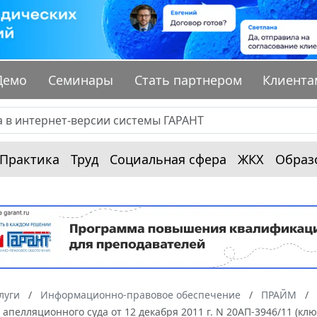
Демо
Семинары
Стать партнером
Клиента
Практика
Труд
Социальная сфера
ЖКХ
Образ
луги
Информационно-правовое обеспечение
ПРАЙМ
апелляционного суда от 12 декабря 2011 г. N 20АП-3946/11 (к