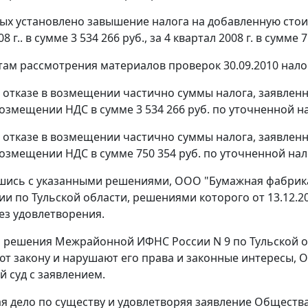
рых установлено завышение налога на добавленную сто
8 г.. в сумме 3 534 266 руб., за 4 квартал 2008 г. в сумме 
там рассмотрения материалов проверок 30.09.2010 нал
об отказе в возмещении частично суммы налога, заявле
озмещении НДС в сумме 3 534 266 руб. по уточненной на
об отказе в возмещении частично суммы налога, заявле
возмещении НДС в сумме 750 354 руб. по уточненной нало
шись с указанными решениями, ООО "Бумажная фабрика
ии по Тульской области, решениями которого от 13.12.
ез удовлетворения.
о решения Межрайонной ИФНС России N 9 по Тульской обл
ют закону и нарушают его права и законные интересы, 
 суд с заявлением.
я дело по существу и удовлетворяя заявление Общества