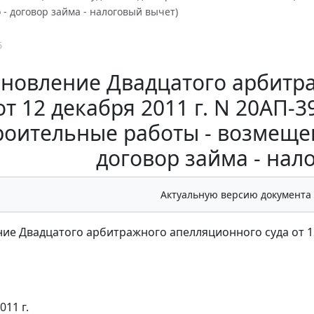
 - договор займа - налоговый вычет)
6
новление Двадцатого арбитр
от 12 декабря 2011 г. N 20АП-
роительные работы - возмещен
договор займа - нал
Актуальную версию документа
ие Двадцатого арбитражного апелляционного суда от 12 
011 г.