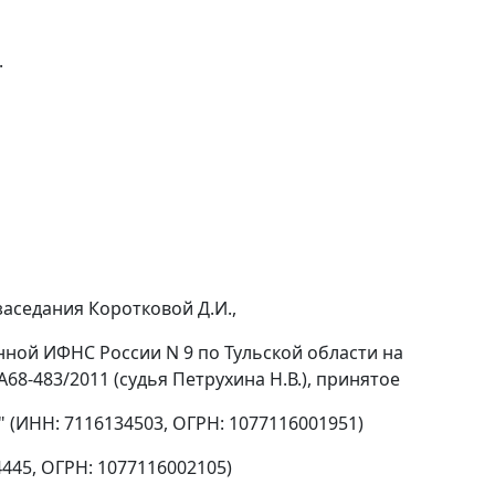
.
аседания Коротковой Д.И.,
ной ИФНС России N 9 по Тульской области на
68-483/2011 (судья Петрухина Н.В.), принятое
(ИНН: 7116134503, ОГРН: 1077116001951)
445, ОГРН: 1077116002105)