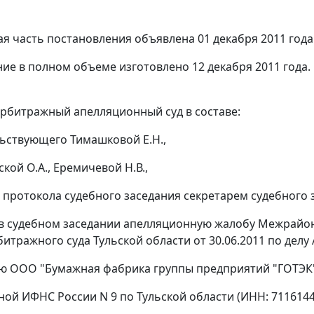
я часть постановления объявлена 01 декабря 2011 года
ие в полном объеме изготовлено 12 декабря 2011 года.
рбитражный апелляционный суд в составе:
ьствующего Тимашковой Е.Н.,
кой О.А., Еремичевой Н.В.,
 протокола судебного заседания секретарем судебного з
в судебном заседании апелляционную жалобу Межрайон
тражного суда Тульской области от 30.06.2011 по делу А
ю ООО "Бумажная фабрика группы предприятий "ГОТЭК" 
ой ИФНС России N 9 по Тульской области (ИНН: 7116144