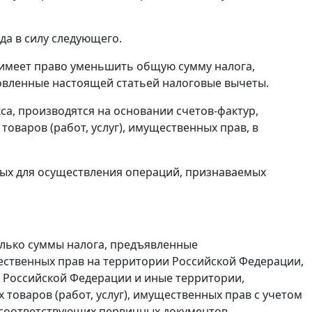
да в силу следующего.
имеет право уменьшить общую сумму налога,
овленные настоящей статьей налоговые вычеты.
а, производятся на основании счетов-фактур,
варов (работ, услуг), имущественных прав, в
емых для осуществления операций, признаваемых
олько суммы налога, предъявленные
щественных прав на территории Российской Федерации,
 Российской Федерации и иные территории,
 товаров (работ, услуг), имущественных прав с учетом
 соответствующих первичных документов.