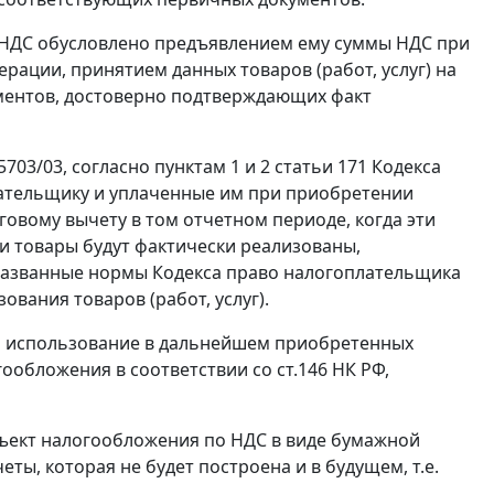
 НДС обусловлено предъявлением ему суммы НДС при
ерации, принятием данных товаров (работ, услуг) на
ументов, достоверно подтверждающих факт
703/03, согласно пунктам 1 и 2 статьи 171 Кодекса
ательщику и уплаченные им при приобретении
овому вычету в том отчетном периоде, когда эти
ти товары будут фактически реализованы,
названные нормы Кодекса право налогоплательщика
вания товаров (работ, услуг).
что использование в дальнейшем приобретенных
огообложения в соответствии со
ст.146
НК РФ,
бъект налогообложения по НДС в виде бумажной
ы, которая не будет построена и в будущем, т.е.