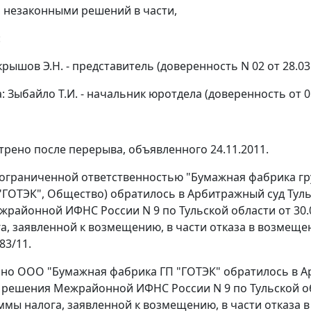
 незаконными решений в части,
:
крышов Э.Н. - представитель (доверенность N 02 от 28.03.
: Зыбайло Т.И. - начальник юротдела (доверенность от 01
трено после перерыва, объявленного 24.11.2011.
ограниченной ответственностью "Бумажная фабрика гр
"ГОТЭК", Общество) обратилось в Арбитражный суд Тул
районной ИФНС России N 9 по Тульской области от 30.0
а, заявленной к возмещению, в части отказа в возмещени
83/11.
о ООО "Бумажная фабрика ГП "ГОТЭК" обратилось в Ар
решения Межрайонной ИФНС России N 9 по Тульской обл
ммы налога, заявленной к возмещению, в части отказа в 