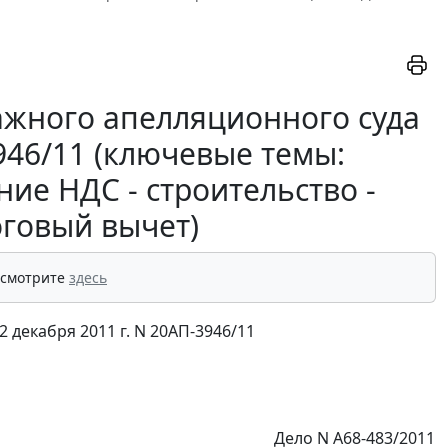
ажного апелляционного суда
3946/11 (ключевые темы:
ие НДС - строительство -
оговый вычет)
 смотрите
здесь
декабря 2011 г. N 20АП-3946/11
Дело N А68-483/2011