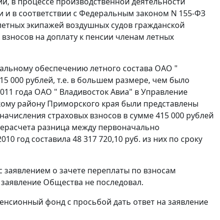
ии, в процессе производственной деятельности
 и в соответствии с
Федеральным законом
N 155-ФЗ
летных экипажей воздушных судов гражданской
 взносов на доплату к пенсии членам летных
иальному обеспечению летного состава ОАО "
5 000 рублей, т.е. в большем размере, чем было
2011 года ОАО " Владивосток Авиа" в Управление
кому району Приморского края были представлены
начисления страховых взносов в сумме 415 000 рублей
ерерасчета разница между первоначально
 год составила 48 317 720,10 руб. из них по сроку
с заявлением о зачете переплаты по взносам
а заявление Общества не последовал.
Пенсионный фонд с просьбой дать ответ на заявление