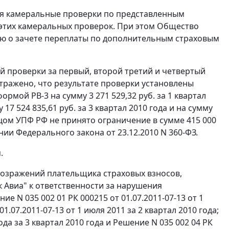
ся камеральные проверки по представленным
 этих камеральных проверок. При этом Общество
ию о зачете переплаты по дополнительным страховым
 проверки за первый, второй третий и четвертый
отражено, что результате проверки установлены
мой РВ-3 на сумму 3 271 529,32 руб. за 1 квартал
у 17 524 835,61 руб. за 3 квартал 2010 года и на сумму
лицом УПФ РФ не принято ограничение в сумме 415 000
ании
Федерального закона
от 23.12.2010 N 360-ФЗ.
.
возражений плательщика страховых взносов,
Авиа" к ответственности за нарушения
 N 035 002 01 РК 000215 от 01.07.2011-07-13 от 1
1.07.2011-07-13 от 1 июля 2011 за 2 квартал 2010 года;
года за 3 квартал 2010 года и Решение N 035 002 04 РК