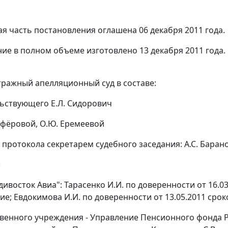
я часть постановления оглашена 06 декабря 2011 года.
ие в полном объеме изготовлено 13 декабря 2011 года.
ражный апелляционный суд в составе:
ьствующего Е.Л. Сидорович
Алфёровой, О.Ю. Еремеевой
 протокола секретарем судебного заседания: А.С. Баран
:
ивосток Авиа": Тарасенко И.И. по доверенности от 16.03
е; Евдокимова И.И. по доверенности от 13.05.2011 сроко
твенного учреждения - Управление Пенсионного фонда 