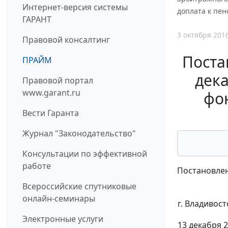
Интернет-версия системы
доплата к пен
ГАРАНТ
3 октября 201
Правовой консалтинг
Поста
ПРАЙМ
дека
Правовой портал
www.garant.ru
фон
Вести Гаранта
Журнал "Законодательство"
Консультации по эффективной
работе
Постановлен
Всероссийские спутниковые
онлайн-семинары
г. Владивост
Электронные услуги
13 декабря 2