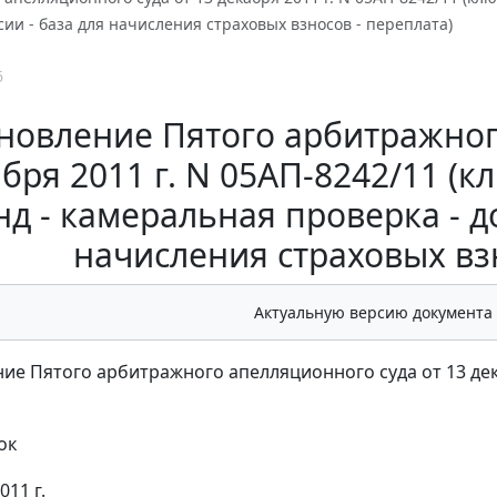
сии - база для начисления страховых взносов - переплата)
6
новление Пятого арбитражног
бря 2011 г. N 05АП-8242/11 
д - камеральная проверка - до
начисления страховых взн
Актуальную версию документа
ие Пятого арбитражного апелляционного суда от 13 дека
ок
011 г.