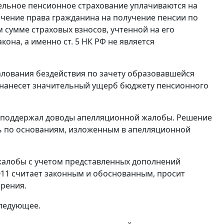
тельное пенсионное страхование уплачиваются на
ечение права гражданина на получение пенсии по
 сумме страховых взносов, учтенной на его
акона, а именно
ст. 5
НК РФ не является
алования бездействия по зачету образовавшейся
а нанесет значительный ущерб бюджету пенсионного
я поддержал доводы апелляционной жалобы. Решение
ть по основаниям, изложенным в апелляционной
жалобы с учетом представленных дополнений
011 считает законным и обоснованным, просит
орения.
следующее.