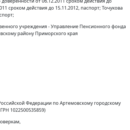
 доверенности от 06.12.2011 сроком действия до
011 сроком действия до 15.11.2012, паспорт; Точукова
спорт;
твенного учреждения - Управление Пенсионного фонда
овскому району Приморского края
Российской Федерации по Артемовскому городскому
ОГРН 1022500535859)
оверкам,