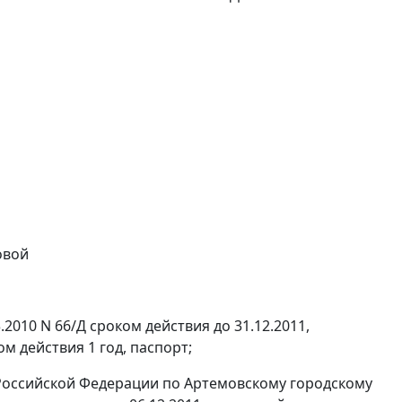
овой
.2010 N 66/Д сроком действия до 31.12.2011,
м действия 1 год, паспорт;
Российской Федерации по Артемовскому городскому