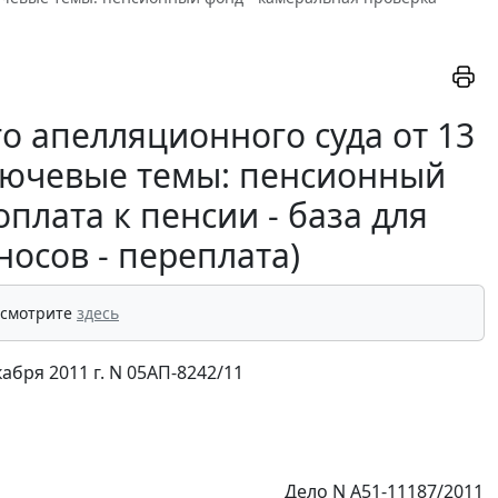
о апелляционного суда от 13
(ключевые темы: пенсионный
плата к пенсии - база для
осов - переплата)
 смотрите
здесь
бря 2011 г. N 05АП-8242/11
Дело N А51-11187/2011