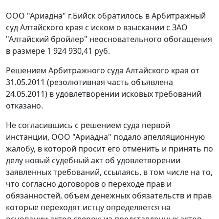
ООО "Ариадна" г.Бийск обратилось в Арбитражный
суд Алтайского края с иском о взыскании с ЗАО
"Алтайский бройлер" неосновательного обогащения
в размере 1 924 930,41 руб.
Решением Арбитражного суда Алтайского края от
31.05.2011 (резолютивная часть объявлена
24.05.2011) в удовлетворении исковых требований
отказано.
Не согласившись с решением суда первой
инстанции, ООО "Ариадна" подало апелляционную
жалобу, в которой просит его отменить и принять по
делу новый судебный акт об удовлетворении
заявленных требований, ссылаясь, в том числе на то,
что согласно договоров о переходе прав и
обязанностей, объем денежных обязательств и прав
которые переходят истцу определяется на
основании актов сверок; из представленных актов