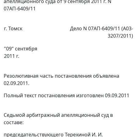
апелляционного суда от 9 сентября 2011 г. N
07АП-6409/11
г. Томск
Дело N 07АП-6409/11 (А03-
3207/2011)
"09" сентября
2011 г.
Резолютивная часть постановления объявлена
02.09.2011.
Полный текст постановления изготовлен 09.09.2011
Седьмой арбитражный апелляционный суд в
составе:
председательствующего Терехиной И. И.