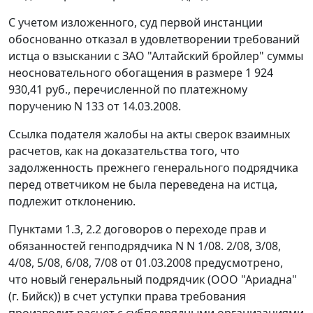
С учетом изложенного, суд первой инстанции
обоснованно отказал в удовлетворении требований
истца о взыскании с ЗАО "Алтайский бройлер" суммы
неосновательного обогащения в размере 1 924
930,41 руб., перечисленной по платежному
поручению N 133 от 14.03.2008.
Ссылка подателя жалобы на акты сверок взаимных
расчетов, как на доказательства того, что
задолженность прежнего генерального подрядчика
перед ответчиком не была переведена на истца,
подлежит отклонению.
Пунктами 1.3, 2.2 договоров о переходе прав и
обязанностей генподрядчика N N 1/08. 2/08, 3/08,
4/08, 5/08, 6/08, 7/08 от 01.03.2008 предусмотрено,
что новый генеральный подрядчик (ООО "Ариадна"
(г. Бийск)) в счет уступки права требования
производит расчет с субподрядными организациями