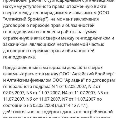
на сумму уступленного права, отраженную в акте
сверки между генподрядчиком и заказчиком (ООО
"Алтайский бройлер"), на момент заключения
договоров о переходе прав и обязанностей
генподрядчика выполнены работы на сумму
отраженную в актах сверки между генподрядчиком и
заказчиком, являющихся неотъемлемой частью
договоров о переходе прав и обязанностей
генподрядчика.
Представленные в материалы дела акты сверок
взаимных расчетов между ООО "Алтайский бройлер"
и Алтайским филиалом ООО "Ариадна" по договорам
генерального подряда N 1 от 02.05.2007, N 2 от
02.05.2007, N3 от 11.07.2007, N4 от 11.07.2007, N5 от
11.07.2007, Nб от 11.07.2007, N7 от 11.07.2007 по
состоянию на 03.03.2008 (л.д.114-127, т.1),
действительно не содержат данных о потребленной
генеральным подрядчиком электрической энергии.