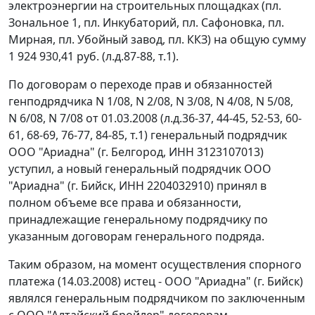
электроэнергии на строительных площадках (пл.
Зональное 1, пл. Инкубаторий, пл. Сафоновка, пл.
Мирная, пл. Убойный завод, пл. ККЗ) на общую сумму
1 924 930,41 руб. (л.д.87-88, т.1).
По договорам о переходе прав и обязанностей
генподрядчика N 1/08, N 2/08, N 3/08, N 4/08, N 5/08,
N 6/08, N 7/08 от 01.03.2008 (л.д.36-37, 44-45, 52-53, 60-
61, 68-69, 76-77, 84-85, т.1) генеральный подрядчик
ООО "Ариадна" (г. Белгород, ИНН 3123107013)
уступил, а новый генеральный подрядчик ООО
"Ариадна" (г. Бийск, ИНН 2204032910) принял в
полном объеме все права и обязанности,
принадлежащие генеральному подрядчику по
указанным договорам генерального подряда.
Таким образом, на момент осуществления спорного
платежа (14.03.2008) истец - ООО "Ариадна" (г. Бийск)
являлся генеральным подрядчиком по заключенным
с ООО "Алтайский бройлер" договорам