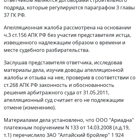
подряда, которые регулируются параграфом 3
главы
37
ГК РФ.
Апелляционная жалоба рассмотрена на основании
ч.3 ст.156
АПК РФ без участия представителя истца,
извещенного надлежащим образом о времени и
месте судебного разбирательства.
Заслушав представителя ответчика, исследовав
материалы дела, изучив доводы апелляционной
жалобы и отзыва на нее, проверив в соответствии со
ст.268
АПК РФ законность и обоснованность
решения арбитражного суда от 31.05.2011,
апелляционный суд считает его не подлежащим
отмене (изменению).
Материалами дела установлено, что ООО "Ариадна"
платежным поручением N 133 от 14.03.2008 (л.д.19,
т.1) перечислило ЗАО "Алтайский бройлер" 1 924