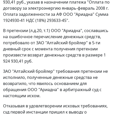
930,41 руб., указав в назначении платежа "Оплата по
договору за электроэнергию январь-февраль 2008 г.
Оплата задолженности за АФ ООО "Ариадна" Сумма
1924930-41 НДС (18%) 293633-45".
В претензии (л.д.20, т.1) ООО "Ариадна", сославшись
на ошибочное перечисление денежных средств,
потребовало от ЗАО "Алтайский бройлер" в 5-ти
дневный срок с момента получения претензии
произвести возврат денежных средств в размере 1
924 930,41 руб.
ЗАО "Алтайский бройлер" требования претензии не
исполнило, полученные денежные средства не
возвратило, что явилось основанием для
обращения ООО "Ариадна" в арбитражный суд с
настоящим иском.
Отказывая в удовлетворении исковых требованиях,
суд первой инстанции пришел к выводу о