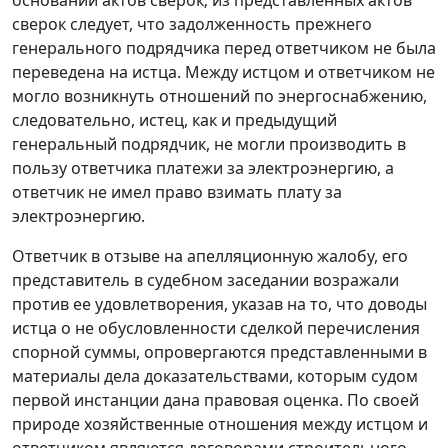
сверок следует, что задолженность прежнего
генерального подрядчика перед ответчиком не была
переведена на истца. Между истцом и ответчиком не
могло возникнуть отношений по энергоснабжению,
следовательно, истец, как и предыдущий
генеральный подрядчик, не могли производить в
пользу ответчика платежи за электроэнергию, а
ответчик не имел право взимать плату за
электроэнергию.
Ответчик в отзыве на апелляционную жалобу, его
представитель в судебном заседании возражали
против ее удовлетворения, указав на то, что доводы
истца о не обусловленности сделкой перечисления
спорной суммы, опровергаются представленными в
материалы дела доказательствами, которым судом
первой инстанции дана правовая оценка. По своей
природе хозяйственные отношения между истцом и
ответчиком являются договорами строительного