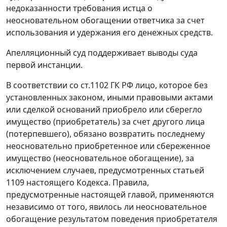
недоказанности требования истца о
неосновательном обогащении ответчика за счет
использования и удержания его денежных средств.
Апелляционный суд поддерживает выводы суда
первой инстанции.
В соответствии со
ст.1102
ГК РФ лицо, которое без
установленных законом, иными правовыми актами
или сделкой оснований приобрело или сберегло
имущество (приобретатель) за счет другого лица
(потерпевшего), обязано возвратить последнему
неосновательно приобретенное или сбереженное
имущество (неосновательное обогащение), за
исключением случаев, предусмотренных
статьей
1109
настоящего Кодекса. Правила,
предусмотренные настоящей главой, применяются
независимо от того, явилось ли неосновательное
обогащение результатом поведения приобретателя