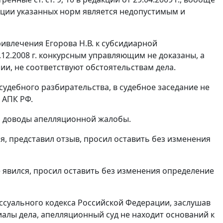
нции указанных норм является недопустимым и
ривлечения Егорова Н.В. к субсидиарной
.12.2008 г. конкурсным управляющим не доказаны, а
ии, не соответствуют обстоятельствам дела.
удебного разбирательства, в судебное заседание не
АПК РФ.
ал доводы апелляционной жалобы.
я, представил отзыв, просил оставить без изменения
е явился, просил оставить без изменения определение
суального кодекса Российской Федерации, заслушав
иалы дела, апелляционный суд не находит оснований к