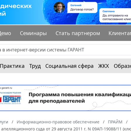
Демо
Семинары
Стать партнером
Клиента
Практика
Труд
Социальная сфера
ЖКХ
Образ
луги
Информационно-правовое обеспечение
ПРАЙМ
апелляционного суда от 29 августа 2011 г. N 09АП-19088/11 (кл