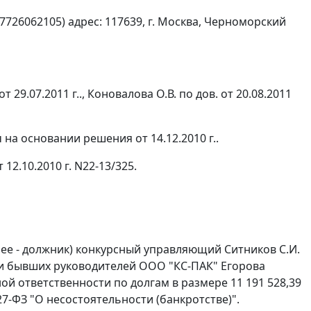
726062105) адрес: 117639, г. Москва, Черноморский
29.07.2011 г.., Коновалова О.В. по дов. от 20.08.2011
а основании решения от 14.12.2010 г..
12.10.2010 г. N22-13/325.
лее - должник) конкурсный управляющий Ситников С.И.
ии бывших руководителей ООО "КС-ПАК" Егорова
й ответственности по долгам в размере 11 191 528,39
27-ФЗ "О несостоятельности (банкротстве)".