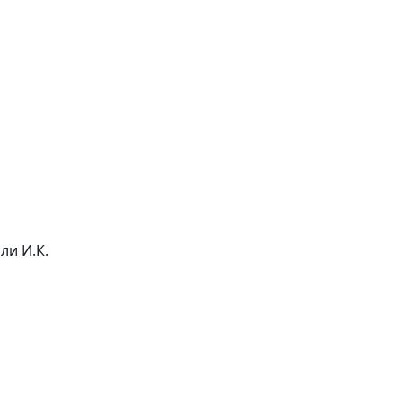
ли И.К.