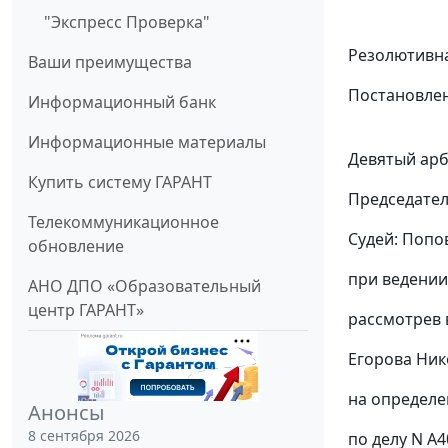
"Экспресс Проверка"
Резолютивна
Ваши преимущества
Постановлен
Информационный банк
Информационные материалы
Девятый арб
Купить систему ГАРАНТ
Председател
Телекоммуникационное
Судей: Попов
обновление
при ведении
АНО ДПО «Образовательный
центр ГАРАНТ»
рассмотрев 
Егорова Ник
на определен
Анонсы
8 сентября 2026
по делу N А