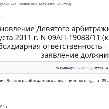
должника - заявление должника - убытки)
6
новление Девятого арбитражн
уста 2011 г. N 09АП-19088/11 
бсидиарная ответственность -
заявление должник
Актуальную версию документа
ие Девятого арбитражного апелляционного суда от 29 ав
11 г.