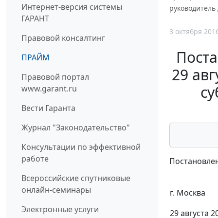
Интернет-версия системы
руководитель 
ГАРАНТ
3 октября 201
Правовой консалтинг
Поста
ПРАЙМ
29 авг
Правовой портал
су
www.garant.ru
Вести Гаранта
Журнал "Законодательство"
Консультации по эффективной
работе
Постановлен
Всероссийские спутниковые
онлайн-семинары
г. Москва
Электронные услуги
29 августа 20