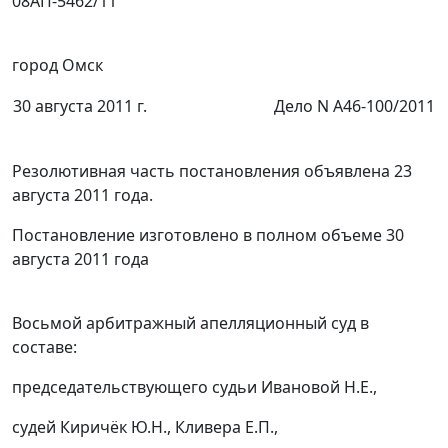
08АП-5462/11
город Омск
30 августа 2011 г.
Дело N А46-100/2011
Резолютивная часть постановления объявлена 23
августа 2011 года.
Постановление изготовлено в полном объеме 30
августа 2011 года
Восьмой арбитражный апелляционный суд в
составе:
председательствующего судьи Ивановой Н.Е.,
судей Киричёк Ю.Н., Кливера Е.П.,