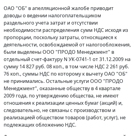
ОАО "ОБ" в апелляционной жалобе приводит
доводы о ведении налогоплательщиком
раздельного учета затрат и отсутствии
необходимости распределения сумм НДС исходя из
пропорции, поскольку затраты, относящиеся к
деятельности, освобождаемой от налогообложения,
были выделены ООО "ПРОДО Менеджмент" в
отдельный счет-фактуру N УК-0741-1 от 31.12.2009 на
сумму 14 827 руб. 08 коп., в том числе НДС 2 261 руб.
76 коп., суммы НДС по которому к вычету ОАО "ОБ"
не принимались. Остальные услуги ООО "ПРОДО
Менеджмент", оказанные обществу в 4 квартале
2009 года, по утверждению общества, не имеют
отношения к реализации ценных бумаг (акций) и,
следовательно, не связаны с производством и
реализацией обществом товаров (работ, услуг), не
подлежащих обложению НДС.