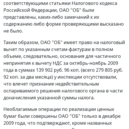
соответствующими статьями
Налогового кодекса
Российской Федерации, ОАО "ОБ" были
представлены, каких-либо замечаний к их
содержанию либо форме проверяющими высказано
не было.
Таким образом, ОАО "ОБ" имеет право на налоговый
вычет по указанным счетам-фактурам в полном
объеме, следовательно, основания для частичного
непринятия к вычету НДС за октябрь-ноябрь 2009
года в суммах 139 902 руб. 96 коп. (всего 279 805 руб.
92 коп. за два месяца) у инспекции отсутствовали,
что влечет признание недействительным
оспариваемого решения налогового органа в части
доначисления указанной суммы налога.
Необлагаемые операции по реализации ценных
бумаг были совершены ОАО "ОБ" только в декабре
2009 года, что подтверждают, кроме названных