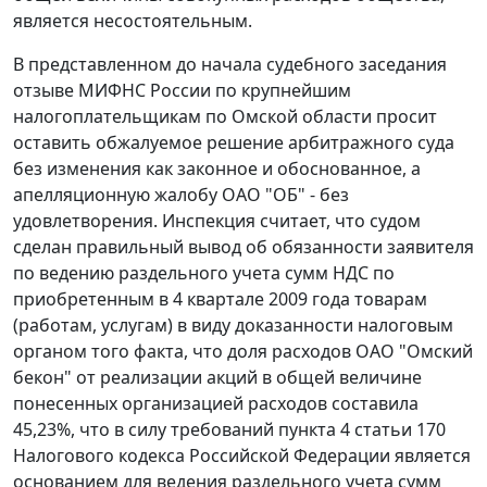
является несостоятельным.
В представленном до начала судебного заседания
отзыве МИФНС России по крупнейшим
налогоплательщикам по Омской области просит
оставить обжалуемое решение арбитражного суда
без изменения как законное и обоснованное, а
апелляционную жалобу ОАО "ОБ" - без
удовлетворения. Инспекция считает, что судом
сделан правильный вывод об обязанности заявителя
по ведению раздельного учета сумм НДС по
приобретенным в 4 квартале 2009 года товарам
(работам, услугам) в виду доказанности налоговым
органом того факта, что доля расходов ОАО "Омский
бекон" от реализации акций в общей величине
понесенных организацией расходов составила
45,23%, что в силу требований
пункта 4 статьи 170
Налогового кодекса Российской Федерации является
основанием для ведения раздельного учета сумм