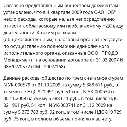
Согласно представленным обществом документам
установлено, что в 4 квартале 2009 года ОАО "ОБ"
несло расходы, которые нельзя непосредственно
отнести к облагаемому или необлагаемому НДС виду
деятельности. К таким расходам
(общехозяйственным) налоговый орган отнес услуги
по осуществлению полномочий единоличного
исполнительного органа, оказанные ООО "ПРОДО
Менеджмент" на основании договора от 31.03.2007 N
08Б/07/0572 (ПМ - 2007/168).
Данные расходы общество по трем счетам-фактурам
N УК-000579 от 31.10.2009 на сумму 5 388 611 руб., в
том числе НДС 821 991 руб. 51 коп., N УК-000634 от
30.11.2009 на сумму 5 388 611 руб., в том числе НДС
821 991 руб. 51 коп., N УК-000741 от 31.12.2009 на
сумму 5 373 783 руб. 92 коп., в том числе НДС 819 729
руб. 75 коп., в полном объеме приняло к вычету.