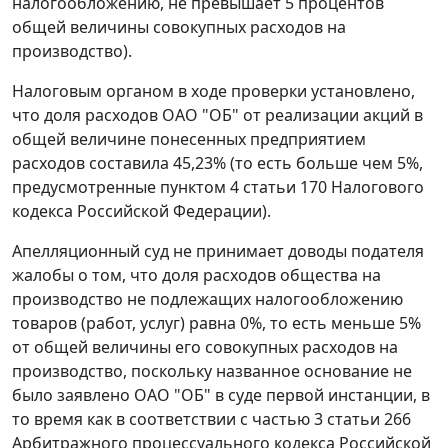
налогообложению, не превышает 5 процентов
общей величины совокупных расходов на
производство).
Налоговым органом в ходе проверки установлено,
что доля расходов ОАО "ОБ" от реализации акций в
общей величине понесенных предприятием
расходов составила 45,23% (то есть больше чем 5%,
предусмотренные
пунктом 4 статьи 170
Налогового
кодекса Российской Федерации).
Апелляционный суд не принимает доводы подателя
жалобы о том, что доля расходов общества на
производство не подлежащих налогообложению
товаров (работ, услуг) равна 0%, то есть меньше 5%
от общей величины его совокупных расходов на
производство, поскольку названное основание не
было заявлено ОАО "ОБ" в суде первой инстанции, в
то время как в соответствии с
частью 3 статьи 266
Арбитражного процессуального кодекса Российской