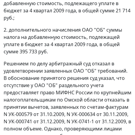
добавленную стоимость, подлежащего уплате в
бюджет за 4 квартал 2009 года, в общей сумме 21 714
руб.;
2. дополнительного начисления ОАО "ОБ" суммы
налога на добавленную стоимость, подлежащей
уплате в бюджет за 4 квартал 2009 года, в общей
сумме 395 733 руб.
Решением по делу арбитражный суд отказал в
удовлетворении заявленных ОАО "ОБ" требований.
В обоснование принятого решения суд указал, что
отсутствие у ОАО "ОБ" раздельного учета
предоставляет право МИФНС России по крупнейшим
налогоплательщикам по Омской области отказать в
принятии вычетов, заявленных по счетам-фактурам
N УК-000579 от 31.10.2009, N УК-000634 от 30.11.2009,
N УК-000741 от 31.12.2009, N УК-0741-1 от 31.12.2009, в
полном объеме. Однако, проверяющими лицами