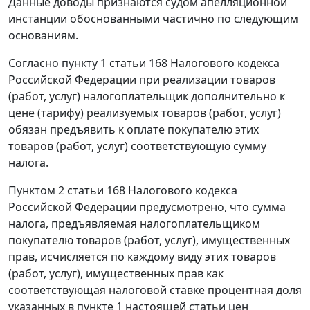
Данные доводы признаются судом апелляционной
инстанции обоснованными частично по следующим
основаниям.
Согласно
пункту 1 статьи 168
Налогового кодекса
Российской Федерации при реализации товаров
(работ, услуг) налогоплательщик дополнительно к
цене (тарифу) реализуемых товаров (работ, услуг)
обязан предъявить к оплате покупателю этих
товаров (работ, услуг) соответствующую сумму
налога.
Пунктом 2 статьи 168
Налогового кодекса
Российской Федерации предусмотрено, что сумма
налога, предъявляемая налогоплательщиком
покупателю товаров (работ, услуг), имущественных
прав, исчисляется по каждому виду этих товаров
(работ, услуг), имущественных прав как
соответствующая налоговой ставке процентная доля
указанных в пункте 1 настоящей статьи цен