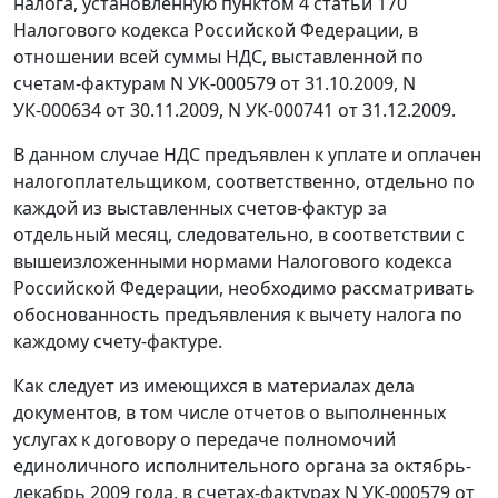
налога, установленную
пунктом 4 статьи 170
Налогового кодекса Российской Федерации, в
отношении всей суммы НДС, выставленной по
счетам-фактурам N УК-000579 от 31.10.2009, N
УК-000634 от 30.11.2009, N УК-000741 от 31.12.2009.
В данном случае НДС предъявлен к уплате и оплачен
налогоплательщиком, соответственно, отдельно по
каждой из выставленных счетов-фактур за
отдельный месяц, следовательно, в соответствии с
вышеизложенными нормами
Налогового кодекса
Российской Федерации, необходимо рассматривать
обоснованность предъявления к вычету налога по
каждому счету-фактуре.
Как следует из имеющихся в материалах дела
документов, в том числе отчетов о выполненных
услугах к договору о передаче полномочий
единоличного исполнительного органа за октябрь-
декабрь 2009 года, в счетах-фактурах N УК-000579 от