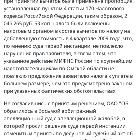
при принятии вычетов была применена пропорция,
установленная
пунктом 4 статьи 170
Налогового
кодекса Российской Федерации, таким образом, 2
046 265 руб. 53 коп. налога были включены
налоговым органом в состав вычетов по налогу на
добавленную стоимость в 4 квартале 2009 года, что,
по мнению суда первой инстанции, не повлекло
нарушения прав заявителя, в связи с тем, что
указанное действие МИФНС России по крупнейшим
налогоплательщикам по Омской области не
повлекло предложение заявителю налога к уплате в
большем размере, чем это предусмотрено законом
при указанных фактических обстоятельствах.
Не согласившись с принятым решением, ОАО "ОБ"
обратилось в Восьмой арбитражный
апелляционный суд с апелляционной жалобой, в
которой просит решение суда первой инстанции
отменить и принять по делу новый судебный акт об