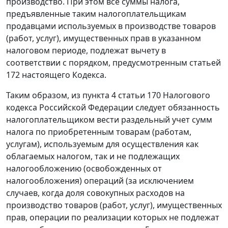
производство. При этом все суммы налога,
предъявленные таким налогоплательщикам
продавцами используемых в производстве товаров
(работ, услуг), имущественных прав в указанном
налоговом периоде, подлежат вычету в
соответствии с порядком, предусмотренным
статьей
172
настоящего Кодекса.
Таким образом, из
пункта 4 статьи 170
Налогового
кодекса Российской Федерации следует обязанность
налогоплательщиком вести раздельный учет сумм
налога по приобретенным товарам (работам,
услугам), используемым для осуществления как
облагаемых налогом, так и не подлежащих
налогообложению (освобожденных от
налогообложения) операций (за исключением
случаев, когда доля совокупных расходов на
производство товаров (работ, услуг), имущественных
прав, операции по реализации которых не подлежат