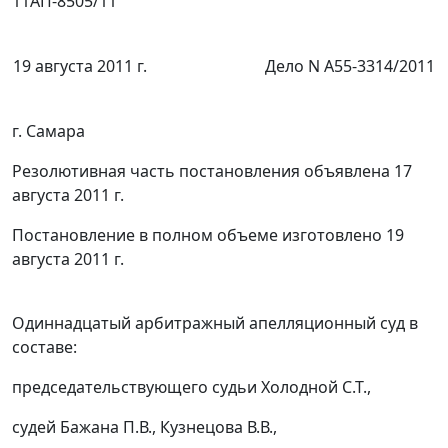
11АП-8505/11
19 августа 2011 г.
Дело N А55-3314/2011
г. Самара
Резолютивная часть постановления объявлена 17
августа 2011 г.
Постановление в полном объеме изготовлено 19
августа 2011 г.
Одиннадцатый арбитражный апелляционный суд в
составе:
председательствующего судьи Холодной С.Т.,
судей Бажана П.В., Кузнецова В.В.,