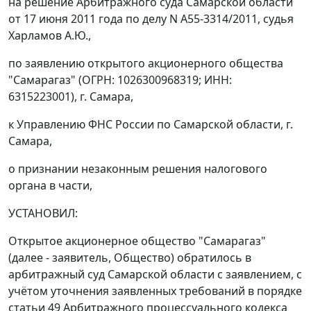
на решение Арбитражного суда Самарской области
от 17 июня 2011 года по делу N А55-3314/2011, судья
Харламов А.Ю.,
по заявлению открытого акционерного общества
"Самарагаз" (ОГРН: 1026300968319; ИНН:
6315223001), г. Самара,
к Управлению ФНС России по Самарской области, г.
Самара,
о признании незаконным решения налогового
органа в части,
УСТАНОВИЛ:
Открытое акционерное общество "Самарагаз"
(далее - заявитель, Общество) обратилось в
арбитражный суд Самарской области с заявлением, с
учётом уточнения заявленных требований в порядке
статьи 49
Арбитражного процессуального кодекса