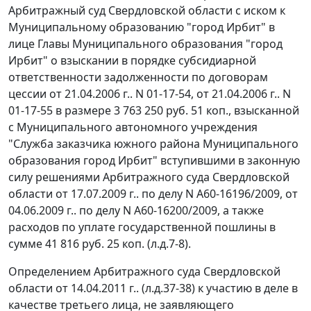
Арбитражный суд Свердловской области с иском к
Муниципальному образованию "город Ирбит" в
лице Главы Муниципального образования "город
Ирбит" о взыскании в порядке субсидиарной
ответственности задолженности по договорам
цессии от 21.04.2006 г.. N 01-17-54, от 21.04.2006 г.. N
01-17-55 в размере 3 763 250 руб. 51 коп., взысканной
с Муниципального автономного учреждения
"Служба заказчика южного района Муниципального
образования город Ирбит" вступившими в законную
силу решениями Арбитражного суда Свердловской
области от 17.07.2009 г.. по делу N А60-16196/2009, от
04.06.2009 г.. по делу N А60-16200/2009, а также
расходов по уплате государственной пошлины в
сумме 41 816 руб. 25 коп. (л.д.7-8).
Определением Арбитражного суда Свердловской
области от 14.04.2011 г.. (л.д.37-38) к участию в деле в
качестве третьего лица, не заявляющего