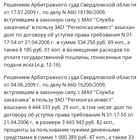
Решением Арбитражного суда Свердловской области
от 17.07.2009 г.. по делу N А60-16196/2009,
вступившим в законную силу, с МАУ "Служба
заказчика" в пользу ЗАО "Регионгаз-инвест" взыскан
долг по договору об уступке права требования N 01-
17-54 от 21.04.2006 г.. в сумме 334 250 руб. 69 коп., а
также 8 185 руб. 01 коп. в возмещение расходов по
уплате государственной пошлины, понесенных при
подаче иска (л.д. 12-16).
Решением Арбитражного суда Свердловской области
от 04.06.2009 г.. по делу N А60-16200/2009,
вступившим в законную силу, с МАУ "Служба
заказчика" в пользу ЗАО "Регионгаз-инвест"
взыскано 4 444 333 руб. 29 коп., в том числе: долг по
договору об уступке права требования N 01-17-55 от
21.04.2006 г.. в размере 3 443 943 руб. 82 коп.,
проценты за пользование чужими денежными
средствами в сумме 1 000 389 руб. 47 коп., а также 33