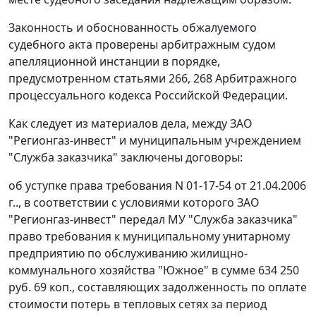
Законность и обоснованность обжалуемого
судебного акта проверены арбитражным судом
апелляционной инстанции в порядке,
предусмотренном статьями
266
,
268
Арбитражного
процессуального кодекса Российской Федерации.
Как следует из материалов дела, между ЗАО
"Регионгаз-инвест" и муниципальным учреждением
"Служба заказчика" заключены договоры:
об уступке права требования N 01-17-54 от 21.04.2006
г.., в соответствии с условиями которого ЗАО
"Регионгаз-инвест" передал МУ "Служба заказчика"
право требования к муниципальному унитарному
предприятию по обслуживанию жилищно-
коммунального хозяйства "Южное" в сумме 634 250
руб. 69 коп., составляющих задолженность по оплате
стоимости потерь в тепловых сетях за период