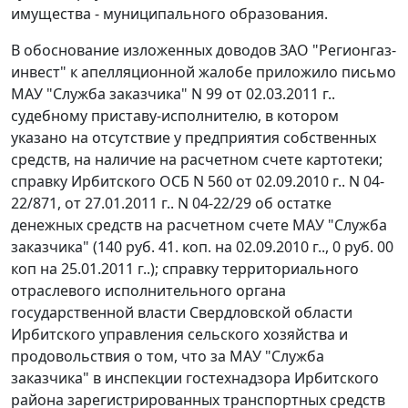
имущества - муниципального образования.
В обоснование изложенных доводов ЗАО "Регионгаз-
инвест" к апелляционной жалобе приложило письмо
МАУ "Служба заказчика" N 99 от 02.03.2011 г..
судебному приставу-исполнителю, в котором
указано на отсутствие у предприятия собственных
средств, на наличие на расчетном счете картотеки;
справку Ирбитского ОСБ N 560 от 02.09.2010 г.. N 04-
22/871, от 27.01.2011 г.. N 04-22/29 об остатке
денежных средств на расчетном счете МАУ "Служба
заказчика" (140 руб. 41. коп. на 02.09.2010 г.., 0 руб. 00
коп на 25.01.2011 г..); справку территориального
отраслевого исполнительного органа
государственной власти Свердловской области
Ирбитского управления сельского хозяйства и
продовольствия о том, что за МАУ "Служба
заказчика" в инспекции гостехнадзора Ирбитского
района зарегистрированных транспортных средств