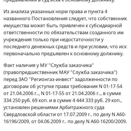
Из анализа указанных норм права и пункта 4
названного Постановления следует, что собственник
имущества может быть привлечен к субсидиарной
ответственности по обязательствам созданного им
учреждения только при недостаточности у
последнего денежных средств и при условии, что иск
первоначально предъявлен к основному должнику.
Факт наличия у МУ "Служба заказчика"
(правопредшественник МАУ "Служба заказчика")
перед ЗАО "Регионгаз-инвест" задолженности по
договорам об уступке права требования N 01-17-54
от 21.04.2006 г.., N 01-17-55 от 21.04.2006 г.., в сумме
334 250 руб. 69 коп. и в сумме 4 444 333 руб. 29 коп.,
установлен решениями Арбитражного суда
Свердловской области от 17.07.2009 г.. по делу N А60-
16196/2009, от 04.06.2009 г.. по делу N А60-16200/2009.