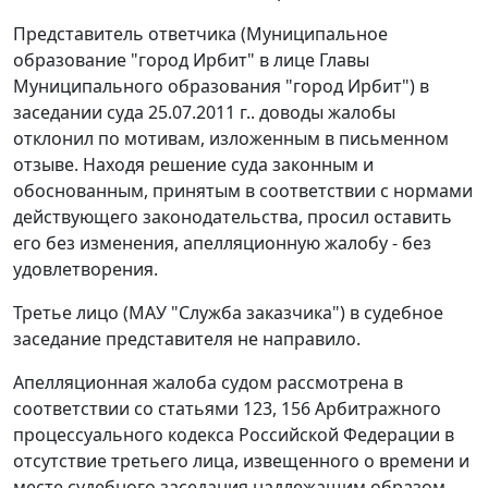
Представитель ответчика (Муниципальное
образование "город Ирбит" в лице Главы
Муниципального образования "город Ирбит") в
заседании суда 25.07.2011 г.. доводы жалобы
отклонил по мотивам, изложенным в письменном
отзыве. Находя решение суда законным и
обоснованным, принятым в соответствии с нормами
действующего законодательства, просил оставить
его без изменения, апелляционную жалобу - без
удовлетворения.
Третье лицо (МАУ "Служба заказчика") в судебное
заседание представителя не направило.
Апелляционная жалоба судом рассмотрена в
соответствии со статьями
123
,
156
Арбитражного
процессуального кодекса Российской Федерации в
отсутствие третьего лица, извещенного о времени и
месте судебного заседания надлежащим образом.