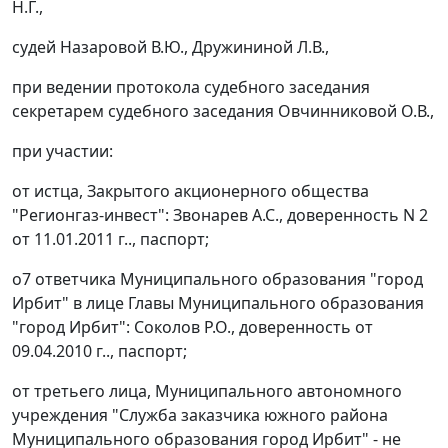
Н.Г.,
судей Назаровой В.Ю., Дружининой Л.В.,
при ведении протокола судебного заседания
секретарем судебного заседания Овчинниковой О.В.,
при участии:
от истца, Закрытого акционерного общества
"Регионгаз-инвест": Звонарев А.С., доверенность N 2
от 11.01.2011 г.., паспорт;
о7 ответчика Муниципального образования "город
Ирбит" в лице Главы Муниципального образования
"город Ирбит": Соколов Р.О., доверенность от
09.04.2010 г.., паспорт;
от третьего лица, Муниципального автономного
учреждения "Служба заказчика южного района
Муниципального образования город Ирбит" - не