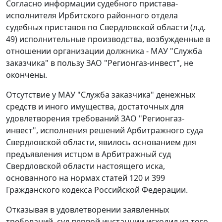
Согласно информации судебного пристава-
исполнителя Ирбитского районного отдела
судебных приставов по Свердловской области (л.д.
49) исполнительные производства, возбужденные в
отношении организации должника - МАУ "Служба
заказчика" в пользу ЗАО "Регионгаз-инвест", не
окончены.
Отсутствие у МАУ "Служба заказчика" денежных
средств и иного имущества, достаточных для
удовлетворения требований ЗАО "Регионгаз-
инвест", исполнения решений Арбитражного суда
Свердловской области, явилось основанием для
предъявления истцом в Арбитражный суд
Свердловской области настоящего иска,
основанного на нормах статей
120
и
399
Гражданского кодекса Российской Федерации.
Отказывая в удовлетворении заявленных
требований, суд первой инстанции исходил из того,