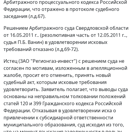
Арбитражного процессуального кодекса Российской
Федерации, что отражено в протоколе судебного
заседания (л.д.67).
Решением Арбитражного суда Свердловской области
от 16.05.2011 г.. (резолютивная часть от 12.05.2011 г..,
судья П.Б. Ванин) в удовлетворении исковых
требований отказано (л.д.69-72).
Истец (ЗАО "Регионгаз-инвест") с решением суда не
согласен по мотивам, изложенным в апелляционной
жалобе, просит его отменить, принять новый
судебный акт, которым исковые требования
удовлетворить. Заявитель полагает, что выводы суда
основаны на неправильном толковании положений
статей
120
и
399
Гражданского кодекса Российской
Федерации. Отказывая в удовлетворении иска о
привлечении к субсидиарной ответственности
муниципального образования, суд исходил из того,
что на момент взыскания задолженности в пользу