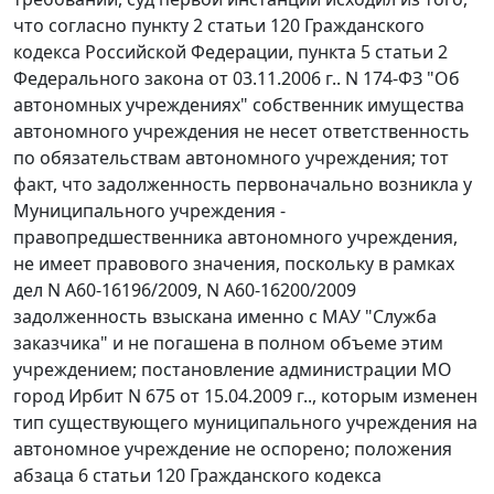
что согласно
пункту 2 статьи 120
Гражданского
кодекса Российской Федерации, пункта 5 статьи 2
Федерального закона
от 03.11.2006 г.. N 174-ФЗ "Об
автономных учреждениях" собственник имущества
автономного учреждения не несет ответственность
по обязательствам автономного учреждения; тот
факт, что задолженность первоначально возникла у
Муниципального учреждения -
правопредшественника автономного учреждения,
не имеет правового значения, поскольку в рамках
дел N А60-16196/2009, N А60-16200/2009
задолженность взыскана именно с МАУ "Служба
заказчика" и не погашена в полном объеме этим
учреждением; постановление администрации МО
город Ирбит N 675 от 15.04.2009 г.., которым изменен
тип существующего муниципального учреждения на
автономное учреждение не оспорено; положения
абзаца 6 статьи 120
Гражданского кодекса