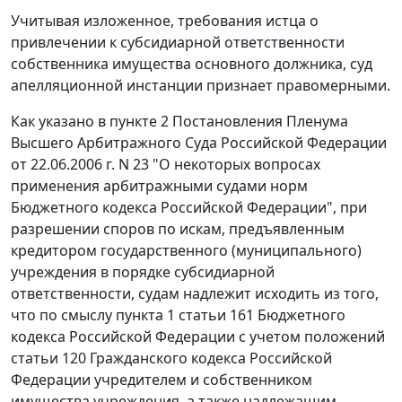
Учитывая изложенное, требования истца о
привлечении к субсидиарной ответственности
собственника имущества основного должника, суд
апелляционной инстанции признает правомерными.
Как указано в
пункте 2
Постановления Пленума
Высшего Арбитражного Суда Российской Федерации
от 22.06.2006 г. N 23 "О некоторых вопросах
применения арбитражными судами норм
Бюджетного кодекса Российской Федерации", при
разрешении споров по искам, предъявленным
кредитором государственного (муниципального)
учреждения в порядке субсидиарной
ответственности, судам надлежит исходить из того,
что по смыслу
пункта 1 статьи 161
Бюджетного
кодекса Российской Федерации с учетом положений
статьи 120
Гражданского кодекса Российской
Федерации учредителем и собственником
имущества учреждения, а также надлежащим