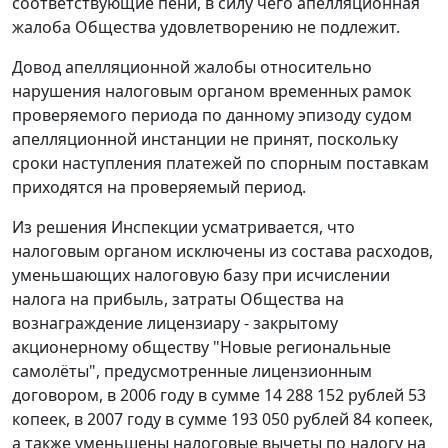
соответствующие пени, в силу чего апелляционная
жалоба Общества удовлетворению не подлежит.
Довод апелляционной жалобы относительно
нарушения налоговым органом временных рамок
проверяемого периода по данному эпизоду судом
апелляционной инстанции не принят, поскольку
сроки наступления платежей по спорным поставкам
приходятся на проверяемый период.
Из решения Инспекции усматривается, что
налоговым органом исключены из состава расходов,
уменьшающих налоговую базу при исчислении
налога на прибыль, затраты Общества на
вознаграждение лицензиару - закрытому
акционерному обществу "Новые региональные
самолёты", предусмотренные лицензионным
договором, в 2006 году в сумме 14 288 152 рублей 53
копеек, в 2007 году в сумме 193 050 рублей 84 копеек,
а также уменьшены налоговые вычеты по налогу на