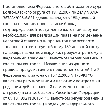
Постановлением Федерального арбитражного суда
Волго-Вятского округа от 19.12.2007 по делу N А43-
36788/2006-6-831 сделан вывод, что 180-дневный
срок на представление выписки банка,
подтверждающей поступление валютной выручки,
необходимой для реализации права на применение
налоговой ставки ноль процентов при экспорте
товаров, соответствует общему 180-дневной сроку
на возврат валютной выручки, предусмотренному в
Федеральном законе
"О валютном регулировании и
валютном контроле". Исключение из данного
правила предусмотрено в положениях статей
6
и
7
Федерального закона от 10.12.2003 N 173-ФЗ "О
валютном регулировании и валютном контроле" (в
редакции, действовавшей на момент спорных
отгрузок) и статье 6 Закона Российской Федерации
от 09.10.1992 N 3615-1 "О валютном регулировании и
валютном контроле" (в редакции
Федерального