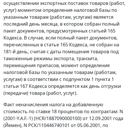
осуществлении экспортных поставок товаров (работ,
услуг) моментом определения налоговой базы по
указанным товарам (работам, услугам) является
последний день месяца, в котором собран полный
пакет документов, предусмотренных статьей 165
Кодекса. В случае, если полный пакет документов,
перечисленных в статье 165 Кодекса, не собран на
181-й день, считая с даты помещения товаров под
таможенные режимы экспорта, транзита,
перемещения припасов, момент определения
налоговой базы по указанным товарам (работам,
услугам) в соответствии с подпунктом 1 пункта 1
статьи 167 Кодекса определяется как день отгрузки
(передачи) товара (работ, услуг).
Факт неначисления налога на добавленную
стоимость по ставке 18 процентов по контрактам: N
(2001-Y.A.F.-1) (HCR/1887090000100) от 12.09.2001 года
(Йемен), N РСК/110446740101 от 05.06.2001, по