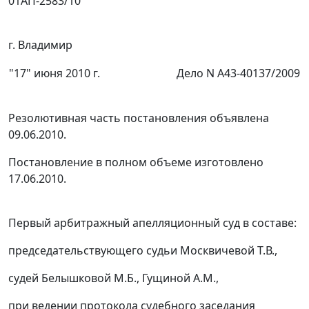
01АП-2583/10
г. Владимир
"17" июня 2010 г.
Дело N А43-40137/2009
Резолютивная часть постановления объявлена
09.06.2010.
Постановление в полном объеме изготовлено
17.06.2010.
Первый арбитражный апелляционный суд в составе:
председательствующего судьи Москвичевой Т.В.,
судей Белышковой М.Б., Гущиной А.М.,
при ведении протокола судебного заседания