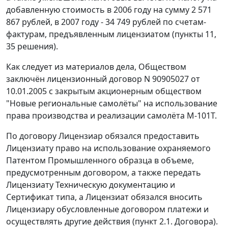
добавленную стоимость в 2006 году на сумму 2 571
867 рублей, в 2007 году - 34 749 рублей по счетам-
фактурам, предъявленным лицензиатом (пункты 11,
35 решения).
Как следует из материалов дела, Обществом
заключён лицензионный договор N 90905027 от
10.01.2005 с закрытым акционерным обществом
"Новые региональные самолёты" на использование
права производства и реализации самолёта М-101Т.
По договору Лицензиар обязался предоставить
Лицензиату право на использование охраняемого
Патентом Промышленного образца в объеме,
предусмотренным договором, а также передать
Лицензиату Техническую документацию и
Сертификат типа, а Лицензиат обязался вносить
Лицензиару обусловленные договором платежи и
осуществлять другие действия (пункт 2.1. Договора).