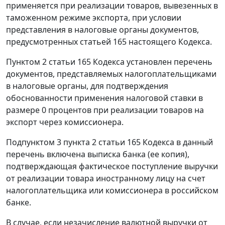
применяется при реализации товаров, вывезенных в
таможенном режиме экспорта, при условии
представления в налоговые органы документов,
предусмотренных
статьей 165
настоящего Кодекса.
Пунктом 2 статьи 165 Кодекса установлен перечень
документов, представляемых налогоплательщиками
в налоговые органы, для подтверждения
обоснованности применения налоговой ставки в
размере 0 процентов при реализации товаров на
экспорт через комиссионера.
Подпунктом 3 пункта 2 статьи 165 Кодекса в данный
перечень включена выписка банка (ее копия),
подтверждающая фактическое поступление выручки
от реализации товара иностранному лицу на счет
налогоплательщика или комиссионера в российском
банке.
В случае, если незачисление валютной выручки от