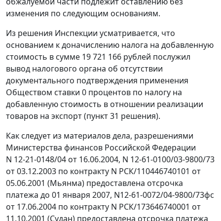
обжалуемой части подлежит оставлению без
изменения по следующим основаниям.
Из решения Инспекции усматривается, что
основанием к доначислению налога на добавленную
стоимость в сумме 19 721 166 рублей послужил
вывод налогового органа об отсутствии
документального подтверждения применения
Обществом ставки 0 процентов по налогу на
добавленную стоимость в отношении реализации
товаров на экспорт (пункт 31 решения).
Как следует из материалов дела, разрешениями
Министерства финансов Российской Федерации
N 12-21-0148/04 от 16.06.2004, N 12-61-0100/03-9800/73
от 03.12.2003 по контракту N РСК/110446740101 от
05.06.2001 (Мьянма) предоставлена отсрочка
платежа до 01 января 2007, N12-61-0072/04-9800/73фс
от 17.06.2004 по контракту N РСК/173646740001 от
11.10.2001 (Судан) предоставлена отсрочка платежа