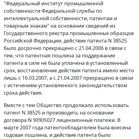
"Федеральный институт промышленной
собственности Федеральной службы по
интеллектуальной собственности, патентам и
товарным знакам" на основании сведений из
Государственного реестра промышленных образцов
Российской Федерации, действие патента N 38525
было досрочно прекращено с 21.04.2006 в связи с
тем, что патентная пошлина за поддержание
патента в силе не была уплачена в установленный
срок, восстановление действия патента имело место
лишь с 16.03.2007, а с 21.04.2007 прекращено в связи
с истечением установленного законодательством
срока действия.
Вместе с тем Общество продолжало использовать
патент N 38525 и производить на основании
договора N 90905027 лицензионные платежи. В
марте 2007 года патентообладателем была внесена
годовая пошлина, и действие патента было