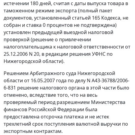
истечении 180 дней, считая с даты выпуска товара в
таможенном режиме экспорта (полный пакет
документов, установленный статьей 165 Кодекса, не
собран и ставка 0 процентов не подтверждена)
установлен предыдущей выездной налоговой
проверкой (решение о привлечении
налогоплательщика к налоговой ответственности от
25.12.2006 N 20, в редакции решения УФНС по
Нижегородской области).
Решением Арбитражного суда Нижегородской
области от 16.05.2007 года по делу N А43-36788/2006-
6-831 решение налогового органа в этой части было
отменено, вследствие того, что на весь
проверяемый период разрешением Министерства
финансов Российской Федерации была
предоставлена отсрочка платежа и не истек
трехлетний срок поступления валютной выручки по
экспортным контрактам.