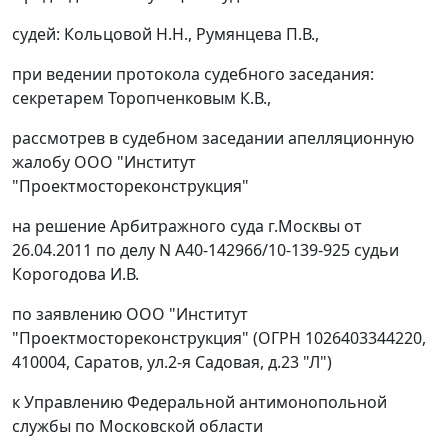
судей: Кольцовой Н.Н., Румянцева П.В.,
при ведении протокола судебного заседания:
секретарем Торопченковым К.В.,
рассмотрев в судебном заседании апелляционную
жалобу ООО "Институт
"Проектмостореконструкция"
на решение Арбитражного суда г.Москвы от
26.04.2011 по делу N А40-142966/10-139-925 судьи
Корогодова И.В.
по заявлению ООО "Институт
"Проектмостореконструкция" (ОГРН 1026403344220,
410004, Саратов, ул.2-я Садовая, д.23 "Л")
к Управлению Федеральной антимонопольной
службы по Московской области