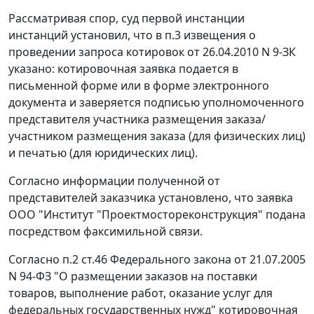
Рассматривая спор, суд первой инстанции
инстанций установил, что в п.3 извещения о
проведении запроса котировок от 26.04.2010 N 9-ЗК
указано: котировочная заявка подается в
письменной форме или в форме электронного
документа и заверяется подписью уполномоченного
представителя участника размещения заказа/
участником размещения заказа (для физических лиц)
и печатью (для юридических лиц).
Согласно информации полученной от
представителей заказчика установлено, что заявка
ООО "Институт "Проектмостореконструкция" подана
посредством факсимильной связи.
Согласно
п.2 ст.46
Федерального закона от 21.07.2005
N 94-ФЗ "О размещении заказов на поставки
товаров, выполнение работ, оказание услуг для
федеральных государственных нужд" котировочная