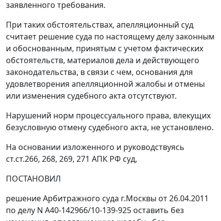
заявленного требования.
При таких обстоятельствах, апелляционный суд
считает решение суда по настоящему делу законным
и обоснованным, принятым с учетом фактических
обстоятельств, материалов дела и действующего
законодательства, в связи с чем, основания для
удовлетворения апелляционной жалобы и отмены
или изменения судебного акта отсутствуют.
Нарушений норм процессуального права, влекущих
безусловную отмену судебного акта, не установлено.
На основании изложенного и руководствуясь
ст.ст.
266
,
268
,
269
,
271
АПК РФ суд,
ПОСТАНОВИЛ
решение Арбитражного суда г.Москвы от 26.04.2011
по делу N А40-142966/10-139-925 оставить без