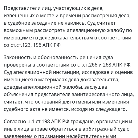
Представители лиц, участвующих в деле,
извещенных о месте и времени рассмотрения дела,
в судебное заседание не явились. Суд считает
возможным рассмотреть апелляционную жалобу по
имеющимся в деле доказательствам в соответствии
со ст.ст.
123
,
156
АПК РФ.
Законность и обоснованность решения суда
проверены в соответствии со ст.ст.
266
и
268
АПК РФ.
Суд апелляционной инстанции, исследовав и оценив
имеющиеся в материалах дела доказательства,
доводы апелляционной жалобы, заслушав
объяснения представителя заинтересованного лица,
считает, что оснований для отмены или изменения
судебного акта не имеется, исходя из следующего.
Согласно
ч.1 ст.198
АПК РФ граждане, организации и
иные лица вправе обратиться в арбитражный суд с
заявлением о признании недействительными