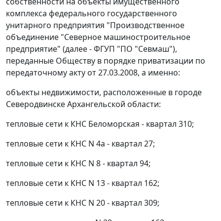
собственности на объекты имущественного
комплекса федерального государственного
унитарного предприятия "Производственное
объединение "Северное машиностроительное
предприятие" (далее - ФГУП "ПО "Севмаш"),
переданные Обществу в порядке приватизации по
передаточному акту от 27.03.2008, а именно:
объекты недвижимости, расположенные в городе
Северодвинске Архангельской области:
тепловые сети к КНС Беломорская - квартал 310;
тепловые сети к КНС N 4а - квартал 27;
тепловые сети к КНС N 8 - квартал 94;
тепловые сети к КНС N 13 - квартал 162;
тепловые сети к КНС N 20 - квартал 309;