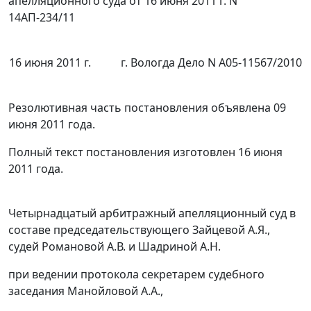
апелляционного суда от 16 июня 2011 г. N
14АП-234/11
16 июня 2011 г.
г. Вологда Дело N А05-11567/2010
Резолютивная часть постановления объявлена 09
июня 2011 года.
Полный текст постановления изготовлен 16 июня
2011 года.
Четырнадцатый арбитражный апелляционный суд в
составе председательствующего Зайцевой А.Я.,
судей Романовой А.В. и Шадриной А.Н.
при ведении протокола секретарем судебного
заседания Манойловой А.А.,