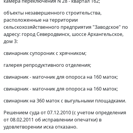
камера переключения N 28 - квартал 162;
объекты незавершенного строительства,
расположенные на территории
сельскохозяйственного предприятия "Заводское" по
адресу: город Северодвинск, шоссе Архангельское,
дом 3:
свинарник супороник с хрячником;
галерея репродуктивного отделения;
свинарник - маточник для опороса на 160 маток;
свинарник - маточник для опороса на 160 маток;
свинарник на 360 маток с выгульными площадками.
Решением суда от 07.12.2010 (с учетом определения
от 08.02.2011 об исправлении опечатки) в
удовлетворении иска отказано.