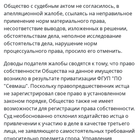
Общество с судебным актом не согласилось, в
апелляционной жалобе, ссылаясь на неправильное
применение норм материального права,
несоответствие выводов, изложенных в решении,
обстоятельствам дела, неполное исследование
обстоятельств дела, нарушение норм
процессуального права, просило его отменить.
Доводы подателя жалобы сводятся к тому, что право
собственности Общества на данное имущество
возникло в результате приватизации ФГУП "ПО
"Севмаш". Поскольку правопредшественник истца
не зарегистрировал свое право в установленном
законом порядке, Общество также не имеет
возможности для регистрации права собственности.
Суд необоснованно отклонил ходатайство истца о
привлечении к участию в деле в качестве третьего
лица, не заявляющего самостоятельных требований
относительно предмета спора, Управления