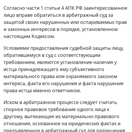
Согласно
части 1 статьи 4
АПК РФ заинтересованное
лицо вправе обратиться в арбитражный суд за
защитой своих нарушенных или оспариваемых прав
и законных интересов в порядке, установленном
настоящим Кодексом.
Условиями предоставления судебной защиты лицу,
обратившемуся в суд с соответствующим
требованием, являются установление наличия у
истца принадлежащего ему субъективного
материального права или охраняемого законом
интереса, факта его нарушения и факта нарушения
права истца именно ответчиком.
Иском в арбитражном процессе следует считать
спорное правовое требование одного лица к
другому, вытекающее из материально-правового
отношения, основанное на юридических фактах и
предъявленное в арбитражный суд для разрешения