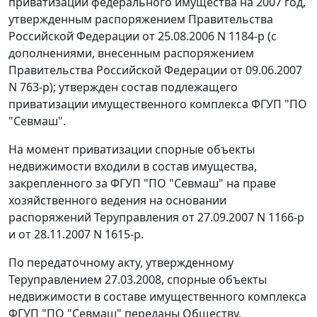
приватизации федерального имущества на 2007 год,
утвержденным
распоряжением
Правительства
Российской Федерации от 25.08.2006 N 1184-р (с
дополнениями, внесенным
распоряжением
Правительства Российской Федерации от 09.06.2007
N 763-р); утвержден состав подлежащего
приватизации имущественного комплекса ФГУП "ПО
"Севмаш".
На момент приватизации спорные объекты
недвижимости входили в состав имущества,
закрепленного за ФГУП "ПО "Севмаш" на праве
хозяйственного ведения на основании
распоряжений Теруправления от 27.09.2007 N 1166-р
и от 28.11.2007 N 1615-р.
По передаточному акту, утвержденному
Теруправлением 27.03.2008, спорные объекты
недвижимости в составе имущественного комплекса
ФГУП "ПО "Севмаш" переданы Обществу.