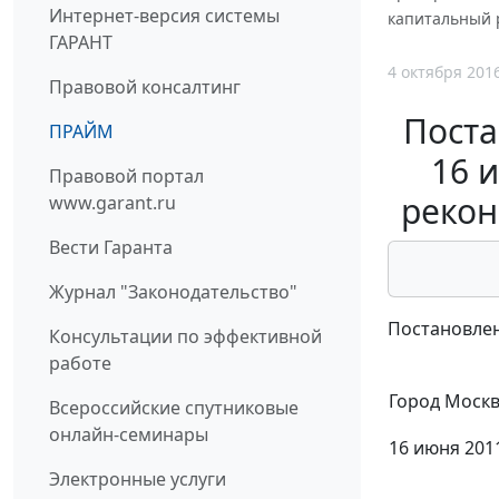
Интернет-версия системы
капитальный 
ГАРАНТ
4 октября 201
Правовой консалтинг
Поста
ПРАЙМ
16 
Правовой портал
рекон
www.garant.ru
Вести Гаранта
Журнал "Законодательство"
Постановлен
Консультации по эффективной
работе
Город Моск
Всероссийские спутниковые
онлайн-семинары
16 июня 2011
Электронные услуги