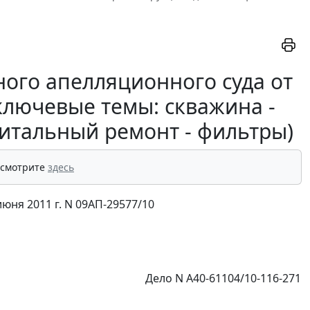
ого апелляционного суда от
(ключевые темы: скважина -
питальный ремонт - фильтры)
 смотрите
здесь
юня 2011 г. N 09АП-29577/10
Дело N А40-61104/10-116-271