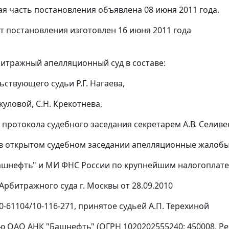
я часть постановления объявлена 08 июня 2011 года.
т постановления изготовлен 16 июня 2011 года
итражный апелляционный суд в составе:
ьствующего судьи Р.Г. Нагаева,
куловой, С.Н. Крекотнева,
 протокола судебного заседания секретарем А.В. Селив
в открытом судебном заседании апелляционные жалоб
ашнефть" и МИ ФНС России по крупнейшим налогоплат
Арбитражного суда г. Москвы от 28.09.2010
0-61104/10-116-271, принятое судьей А.П. Терехиной
 ОАО АНК "Башнефть" (ОГРН 1020202555240; 450008, Респ.