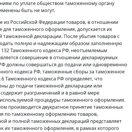
шениям по уплате обществом таможенному органу
менены быть не могут.
е из Российской Федерации товаров, в отношении
е для таможенного оформления, допускается их
 таможенной декларации. После убытия товаров с
подать полную и надлежащим образом заполненную
. 132
Таможенного кодекса РФ, неотъемлемым
вляется совершение в отношении декларируемых
РФ должны совершаться до подачи или одновременно
ного кодекса РФ, таможенные сборы за таможенное
.6
Таможенного кодекса РФ определяет, что
ны до подачи таможенной декларации или
 содержит разграничений и в равной мере
т используемой процедуры таможенного оформления.
ом производится двукратное принятие таможенных
вия по таможенному оформлению товаров,
ой и полной таможенных деклараций представляет
ок их таможенного оформления, в рамках которого