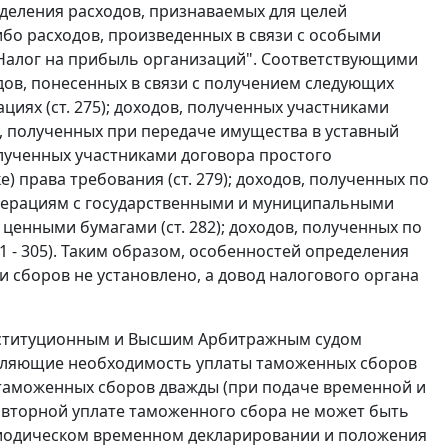
деления расходов, признаваемых для целей
бо расходов, произведенных в связи с особыми
Налог на прибыль организаций". Соответствующими
ов, понесенных в связи с получением следующих
циях (ст. 275); доходов, полученных участниками
в, полученных при передаче имущества в уставный
полученных участниками договора простого
е) права требования (ст. 279); доходов, полученных по
 операциям с государственными и муниципальными
 ценными бумагами (ст. 282); доходов, полученных по
1 - 305). Таким образом, особенностей определения
 сборов не установлено, а довод налогового органа
онституционным и Высшим Арбитражным судом
еляющие необходимость уплаты таможенных сборов
аможенных сборов дважды (при подаче временной и
овторной уплате таможенного сбора не может быть
риодическом временном декларировании и положения