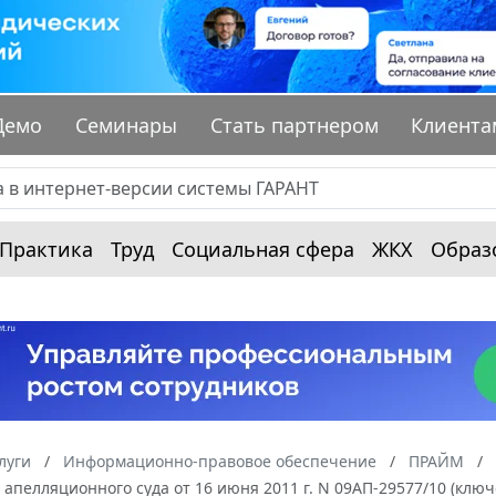
Демо
Семинары
Стать партнером
Клиента
Практика
Труд
Социальная сфера
ЖКХ
Образ
луги
Информационно-правовое обеспечение
ПРАЙМ
апелляционного суда от 16 июня 2011 г. N 09АП-29577/10 (ключ