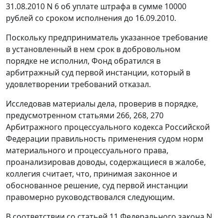
31.08.2010 N 6 об уплате штрафа в сумме 10000
рублей со сроком исполнения до 16.09.2010.
Поскольку предприниматель указанное требование
в установленный в нем срок в добровольном
порядке не исполнил, Фонд обратился в
арбитражный суд первой инстанции, который в
удовлетворении требований отказал.
Исследовав материалы дела, проверив в порядке,
предусмотренном статьями
266
,
268
,
270
Арбитражного процессуального кодекса Российской
Федерации правильность применения судом норм
материального и процессуального права,
проанализировав доводы, содержащиеся в жалобе,
коллегия считает, что, принимая законное и
обоснованное решение, суд первой инстанции
правомерно руководствовался следующим.
В соответствии со статьей 11 Федерального закона N