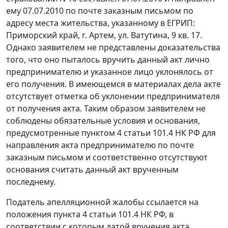
ему 07.07.2010 по почте заказным письмом по
адресу места жительства, указанному в ЕГРИП:
Приморский край, г. Артем, ул. Ватутина, 9 кв. 17.
Однако заявителем не представлены доказательства
того, что оно пыталось вручить данный акт лично
предпринимателю и указанное лицо уклонялось от
его получения. В имеющемся в материалах дела акте
отсутствует отметка об уклонении предпринимателя
от получения акта. Таким образом заявителем не
соблюдены обязательные условия и основания,
предусмотренные
пунктом 4 статьи 101.4
НК РФ для
направления акта предпринимателю по почте
заказным письмом и соответственно отсутствуют
основания считать данный акт врученным
последнему.
Податель апелляционной жалобы ссылается на
положения
пункта 4 статьи 101.4
НК РФ, в
соответствии с которым датой вручения акта