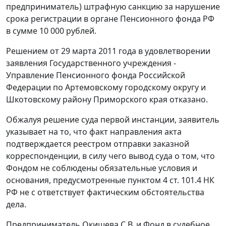
предприниматель) штрафную санкцию за нарушение
срока регистрации в органе Пенсионного фонда РФ
в сумме 10 000 рублей.
Решением от 29 марта 2011 года в удовлетворении
заявления Государственного учреждения -
Управление Пенсионного фонда Российской
Федерации по Артемовскому городскому округу и
Шкотовскому району Приморского края отказано.
Обжалуя решение суда первой инстанции, заявитель
указывает на то, что факт направления акта
подтверждается реестром отправки заказной
корреспонденции, в силу чего вывод суда о том, что
Фондом не соблюдены обязательные условия и
основания, предусмотренные
пунктом 4 ст. 101.4
НК
РФ не с ответствует фактическим обстоятельства
дела.
Предприниматель Окишева С.В. и Фонд в судебное