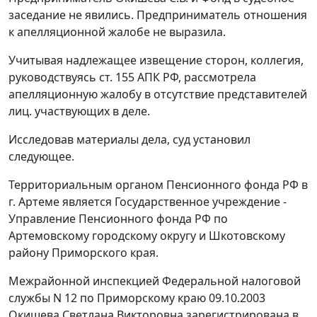
заседание не явились. Предприниматель отношения
к апелляционной жалобе не выразила.
Учитывая надлежащее извещение сторон, коллегия,
руководствуясь
ст. 155
АПК РФ, рассмотрела
апелляционную жалобу в отсутствие представителей
лиц. участвующих в деле.
Исследовав материалы дела, суд установил
следующее.
Территориальным органом Пенсионного фонда РФ в
г. Артеме является Государственное учреждение -
Управление Пенсионного фонда РФ по
Артемовскому городскому округу и Шкотовскому
району Приморского края.
Межрайонной инспекцией Федеральной налоговой
службы N 12 по Приморскому краю 09.10.2003
Окишева Светлана Викторовна зарегистрирована в