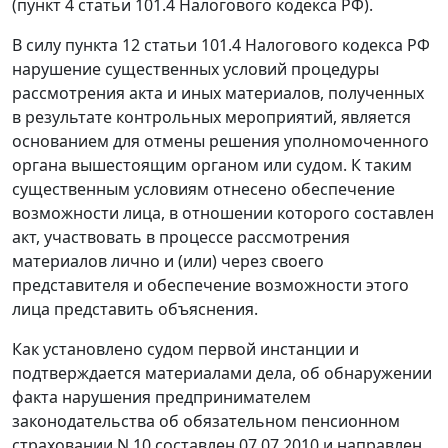
(
пункт 4 статьи 101.4
Налогового кодекса РФ).
В силу
пункта 12 статьи 101.4
Налогового кодекса РФ
нарушение существенных условий процедуры
рассмотрения акта и иных материалов, полученных
в результате контрольных мероприятий, является
основанием для отмены решения уполномоченного
органа вышестоящим органом или судом. К таким
существенным условиям отнесено обеспечение
возможности лица, в отношении которого составлен
акт, участвовать в процессе рассмотрения
материалов лично и (или) через своего
представителя и обеспечение возможности этого
лица представить объяснения.
Как установлено судом первой инстанции и
подтверждается материалами дела, об обнаружении
факта нарушения предпринимателем
законодательства об обязательном пенсионном
страховании N 10 составлен 07.07.2010 и направлен