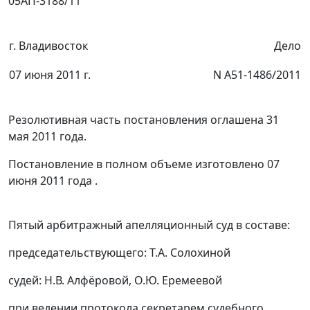
05АП-3188/11
г. Владивосток
Дело
07 июня 2011 г.
N А51-1486/2011
Резолютивная часть постановления оглашена 31
мая 2011 года.
Постановление в полном объеме изготовлено 07
июня 2011 года .
Пятый арбитражный апелляционный суд в составе:
председательствующего: Т.А. Солохиной
судей: Н.В. Алфёровой, О.Ю. Еремеевой
при ведении протокола секретарем судебного