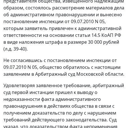
представителя общества, извещенного надлежащим
образом, состоялось рассмотрение материалов дела
об административном правонарушении и вынесено
постановление инспекции от 09.07.2010 N 05,
которым заявитель привлечен к административной
ответственности на основании
статьи 14.5
КоАП РФ
в виде наложения штрафа в размере 30 000 рублей
(л.д. 39-40).
Не согласившись с постановлением инспекции от
09.07.2010 N 05, общество обратилось с настоящим
заявлением в Арбитражный суд Московской области.
Удовлетворяя заявленное требование, арбитражный
суд первой инстанции пришел к выводу о
недоказанности факта административного
правонарушения в действиях общества в связи с
получением доказательств по делу с нарушением
требований действующего законодательства. Суд
указал, что доказательством факта неприменения