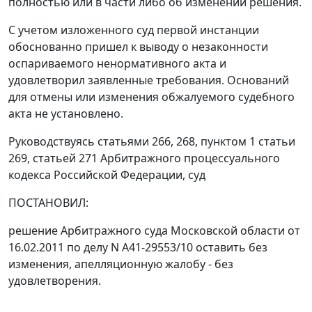
полностью или в части либо об изменении решения.
С учетом изложенного суд первой инстанции
обоснованно пришел к выводу о незаконности
оспариваемого ненормативного акта и
удовлетворил заявленные требования. Оснований
для отмены или изменения обжалуемого судебного
акта не установлено.
Руководствуясь статьями
266
,
268
,
пунктом 1 статьи
269
,
статьей 271
Арбитражного процессуального
кодекса Российской Федерации, суд
ПОСТАНОВИЛ:
решение Арбитражного суда Московской области от
16.02.2011 по делу N А41-29553/10 оставить без
изменения, апелляционную жалобу - без
удовлетворения.