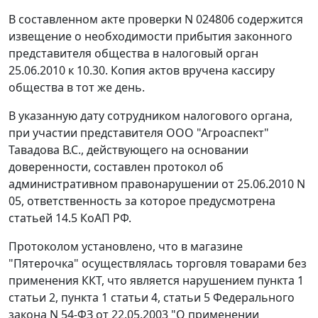
В составленном акте проверки N 024806 содержится
извещение о необходимости прибытия законного
представителя общества в налоговый орган
25.06.2010 к 10.30. Копия актов вручена кассиру
общества в тот же день.
В указанную дату сотрудником налогового органа,
при участии представителя ООО "Агроаспект"
Тавадова В.С., действующего на основании
доверенности, составлен протокол об
административном правонарушении от 25.06.2010 N
05, ответственность за которое предусмотрена
статьей 14.5
КоАП РФ.
Протоколом установлено, что в магазине
"Пятерочка" осуществлялась торговля товарами без
применения ККТ, что является нарушением
пункта 1
статьи 2
,
пункта 1 статьи 4
,
статьи 5
Федерального
закона N 54-ФЗ от 22.05.2003 "О применении