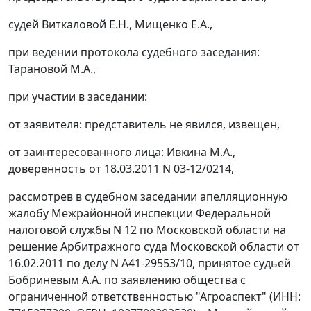
судей Виткаловой Е.Н., Мищенко Е.А.,
при ведении протокола судебного заседания:
Тарановой М.А.,
при участии в заседании:
от заявителя: представитель не явился, извещен,
от заинтересованного лица: Ивкина М.А.,
доверенность от 18.03.2011 N 03-12/0214,
рассмотрев в судебном заседании апелляционную
жалобу Межрайонной инспекции Федеральной
налоговой службы N 12 по Московской области на
решение Арбитражного суда Московской области от
16.02.2011 по делу N А41-29553/10, принятое судьей
Бобриневым А.А. по заявлению общества с
ограниченной ответственностью "Агроаспект" (ИНН: