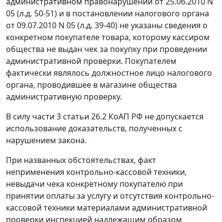
административном правонарушении от 25.06.2010 N
05 (л.д. 50-51) и в постановлении налогового органа
от 09.07.2010 N 05 (л.д. 39-40) не указаны сведения о
конкретном покупателе товара, которому кассиром
общества не выдан чек за покупку при проведении
административной проверки. Покупателем
фактически являлось должностное лицо налогового
органа, проводившее в магазине общества
административную проверку.
В силу
части 3 статьи 26.2
КоАП РФ не допускается
использование доказательств, полученных с
нарушением закона.
При названных обстоятельствах, факт
неприменения контрольно-кассовой техники,
невыдачи чека конкретному покупателю при
принятии оплаты за услугу и отсутствия контрольно-
кассовой техники материалами административной
проверки инспекцией надлежащим образом