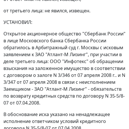
от третьего лица: не явился, извещен.
УСТАНОВИЛ:
Открытое акционерное общество "Сбербанк России"
в лице Московского банка Сбербанка России
обратилось в Арбитражный суд г. Москвы с исковым
заявлением к ЗАО "Атлант-М Лизинг", при участии в
деле третьего лица: ООО "Инфотекс" об обращении
взыскания на заложенное имущество в соответствии
с договором о залоге N 3/346 от 07 апреля 2008 г.. и N
3/347 от 07 апреля 2008 в связи с неисполнением
Заемщиком - ЗАО "Атлант-М Лизинг" - обязательств
по возврату кредитных средств по договору N 35-5/8-
07 от 07.04.2008.
В обоснование иска указано на ненадлежащее
исполнение ответчиком условий кредитного
договора N 35-5/8-07 от 07.04.2008.