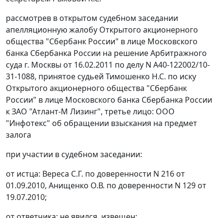
рассмотрев в открытом судебном заседании
апелляционную жалобу Открытого акционерного
общества "Сбербанк России" в лице Московского
банка Сбербанка России на решение Арбитражного
суда г. Москвы от 16.02.2011 по делу N А40-122002/10-
31-1088, принятое судьей Тимошенко Н.С. по иску
Открытого акционерного общества "Сбербанк
России" в лице Московского банка Сбербанка России
к ЗАО "Атлант-М Лизинг", третье лицо: ООО
"Инфотекс" об обращении взыскания на предмет
залога
при участии в судебном заседании:
от истца: Вереса С.Г. по доверенности N 216 от
01.09.2010, Анищенко О.В. по доверенности N 129 от
19.07.2010;
от ответчика: не явился, извещен;