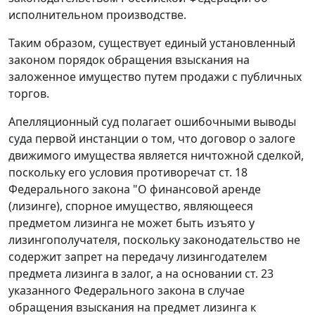
исполнительном производстве.
Таким образом, существует единый установленный
законом порядок обращения взыскания на
заложенное имущество путем продажи с публичных
торгов.
Апелляционный суд полагает ошибочными выводы
суда первой инстанции о том, что договор о залоге
движимого имущества является ничтожной сделкой,
поскольку его условия противоречат
ст. 18
Федерального закона "О финансовой аренде
(лизинге), спорное имущество, являющееся
предметом лизинга не может быть изъято у
лизингополучателя, поскольку законодательство не
содержит запрет на передачу лизингодателем
предмета лизинга в залог, а на основании ст. 23
указанного Федерального закона в случае
обращения взыскания на предмет лизинга к