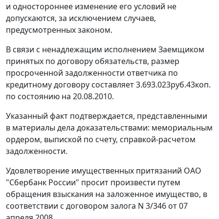
и одностороннее изменение его условий не
допускаются, за исключением случаев,
предусмотренных законом.
В связи с ненадлежащим исполнением Заемщиком
принятых по договору обязательств, размер
просроченной задолженности ответчика по
кредитному договору составляет 3.693.023руб.43коп.
по состоянию на 20.08.2010.
Указанный факт подтверждается, представленными
в материалы дела доказательствами: мемориальным
ордером, выпиской по счету, справкой-расчетом
задолженности.
Удовлетворение имущественных притязаний ОАО
"Сбербанк России" просит произвести путем
обращения взыскания на заложенное имущество, в
соответствии с договором залога N 3/346 от 07
апреля 2008.