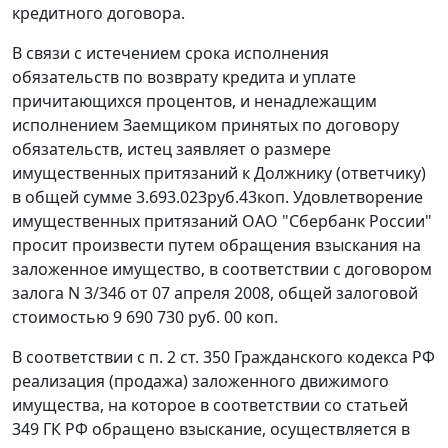
кредитного договора.
В связи с истечением срока исполнения
обязательств по возврату кредита и уплате
причитающихся процентов, и ненадлежащим
исполнением Заемщиком принятых по договору
обязательств, истец заявляет о размере
имущественных притязаний к Должнику (ответчику)
в общей сумме 3.693.023руб.43коп. Удовлетворение
имущественных притязаний ОАО "Сбербанк России"
просит произвести путем обращения взыскания на
заложенное имущество, в соответствии с договором
залога N 3/346 от 07 апреля 2008, общей залоговой
стоимостью 9 690 730 руб. 00 коп.
В соответствии с
п. 2 ст. 350
Гражданского кодекса РФ
реализация (продажа) заложенного движимого
имущества, на которое в соответствии со
статьей
349
ГК РФ обращено взыскание, осуществляется в