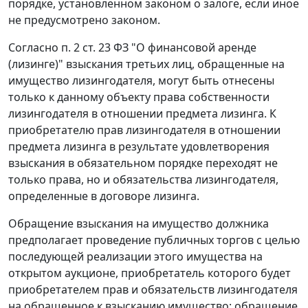
порядке, установленном законом о залоге, если иное
не предусмотрено законом.
Согласно
п. 2 ст. 23
ФЗ "О финансовой аренде
(лизинге)" взыскания третьих лиц, обращенные на
имущество лизингодателя, могут быть отнесены
только к данному объекту права собственности
лизингодателя в отношении предмета лизинга. К
приобретателю прав лизингодателя в отношении
предмета лизинга в результате удовлетворения
взыскания в обязательном порядке переходят не
только права, но и обязательства лизингодателя,
определенные в договоре лизинга.
Обращение взыскания на имущество должника
предполагает проведение публичных торгов с целью
последующей реализации этого имущества на
открытом аукционе, приобретатель которого будет
приобретателем прав и обязательств лизингодателя
на обращенное к взысканию имущество; обращение