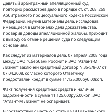
Девятый арбитражный апелляционный суд,
повторно рассмотрев дело в порядке ст. ст.
268
,
269
Арбитражного процессуального кодекса Российской
Федерации, изучив материалы дела, исследовав
имеющиеся в материалах дела доказательства,
проверив доводы апелляционной жалобы, приходит
к выводу об отмене решения суда по следующим
основаниям.
Как следует из материалов дела, 07 апреля 2008 года
между ОАО "Сбербанк России" и ЗАО "Атлант-М
Лизинг" заключен кредитный договор N 35-5/8-07 от
07.04.2008, согласно которого Ответчику
предоставлен кредит в сумме 11.125.000руб.00коп.
Факт получения кредитных средств и наличие
задолженности в сумме 11.125.000руб.00коп. ЗАО
"Атлант-М Лизинг" не оспаривает.
В соответствии с
частью 1 статьи 819
Гражданского