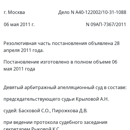
г. Москва
Дело N А40-122002/10-31-1088
06 мая 2011 г.
N 09АП-7367/2011
Резолютивная часть постановления объявлена 28
апреля 2011 года.
Постановление изготовлено в полном объеме 06
мая 2011 года
Девятый арбитражный апелляционный суд в составе:
председательствующего судьи Крыловой А.Н.
судей: Басковой С.О., Пирожкова Д.В.
при ведении протокола судебного заседания
секретарем Рыковой К.С.