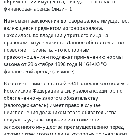
обременении имущества, переданного в залог -
финансовая аренда (лизинг).
На момент заключения договора залога имущество,
являющееся предметом договора залога,
находилось во владении у третьего лица на
правовом титуле лизинга. Данное обстоятельство
позволяет признать, что к спорным
правоотношениям подлежат применению нормы
закона
от 29 октября 1998 года N 164-ФЗ "О
финансовой аренде (лизинге)".
В соответствии со
статьей 334
Гражданского кодекса
Российской Федерации в силу залога кредитор по
обеспеченному залогом обязательству
(залогодержатель) имеет право в случае
неисполнения должником этого обязательства
получить удовлетворение из стоимости
заложенного имущества преимущественно перед
другими кредиторами лица, которому принадлежит