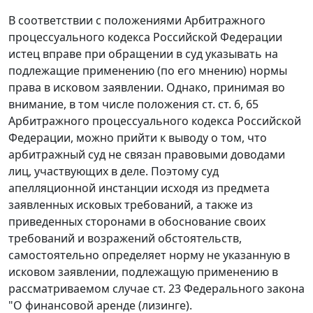
В соответствии с положениями
Арбитражного
процессуального кодекса
Российской Федерации
истец вправе при обращении в суд указывать на
подлежащие применению (по его мнению) нормы
права в исковом заявлении. Однако, принимая во
внимание, в том числе положения ст. ст.
6
,
65
Арбитражного процессуального кодекса Российской
Федерации, можно прийти к выводу о том, что
арбитражный суд не связан правовыми доводами
лиц, участвующих в деле. Поэтому суд
апелляционной инстанции исходя из предмета
заявленных исковых требований, а также из
приведенных сторонами в обоснование своих
требований и возражений обстоятельств,
самостоятельно определяет норму не указанную в
исковом заявлении, подлежащую применению в
рассматриваемом случае
ст. 23
Федерального закона
"О финансовой аренде (лизинге).