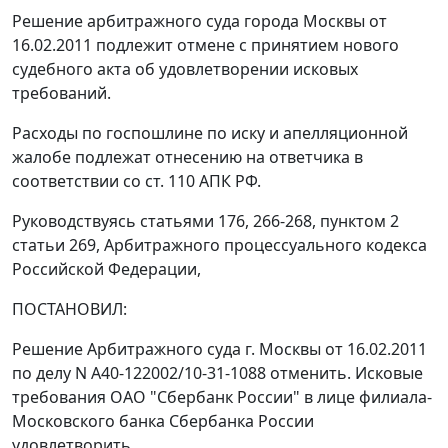
Решение арбитражного суда города Москвы от
16.02.2011 подлежит отмене с принятием нового
судебного акта об удовлетворении исковых
требований.
Расходы по госпошлине по иску и апелляционной
жалобе подлежат отнесению на ответчика в
соответствии со
ст. 110
АПК РФ.
Руководствуясь статьями
176
,
266-268
,
пунктом 2
статьи 269
, Арбитражного процессуального кодекса
Российской Федерации,
ПОСТАНОВИЛ:
Решение Арбитражного суда г. Москвы от 16.02.2011
по делу N А40-122002/10-31-1088 отменить. Исковые
требования ОАО "Сбербанк России" в лице филиала-
Московского банка Сбербанка России
удовлетворить.