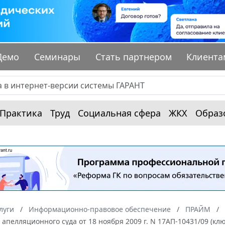
Демо
Семинары
Стать партнером
Клиента
Практика
Труд
Социальная сфера
ЖКХ
Образ
луги
Информационно-правовое обеспечение
ПРАЙМ
апелляционного суда от 18 ноября 2009 г. N 17АП-10431/09 (к