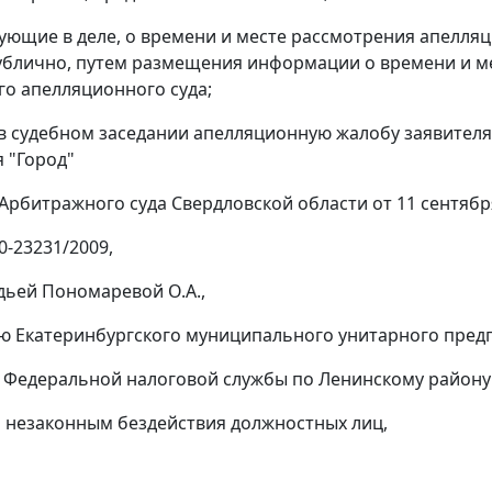
вующие в деле, о времени и месте рассмотрения апел
ублично, путем размещения информации о времени и ме
о апелляционного суда;
в судебном заседании апелляционную жалобу заявител
 "Город"
Арбитражного суда Свердловской области от 11 сентябр
0-23231/2009,
дьей Пономаревой О.А.,
ю Екатеринбургского муниципального унитарного пред
 Федеральной налоговой службы по Ленинскому району 
 незаконным бездействия должностных лиц,