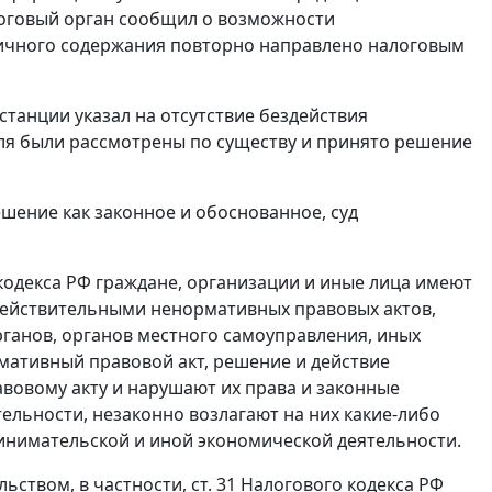
оговый орган сообщил о возможности
гичного содержания повторно направлено налоговым
станции указал на отсутствие бездействия
ля были рассмотрены по существу и принято решение
шение как законное и обоснованное, суд
одекса РФ граждане, организации и иные лица имеют
действительными ненормативных правовых актов,
рганов, органов местного самоуправления, иных
мативный правовой акт, решение и действие
авовому акту и нарушают их права и законные
ельности, незаконно возлагают на них какие-либо
инимательской и иной экономической деятельности.
ьством, в частности,
ст. 31
Налогового кодекса РФ