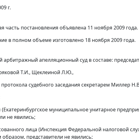
09 г.
я часть постановления объявлена 11 ноября 2009 года.
ие в полном объеме изготовлено 18 ноября 2009 года.
 арбитражный апелляционный суд в составе: председате
яковой Т.И., Щеклеиной Л.Ю.,
 протокола судебного заседания секретарем Миллер Н.В
:
я (Екатеринбургское муниципальное унитарное предпри
ли не явились;
сованного лица (Инспекция Федеральной налоговой служ
образом, представители не явились;