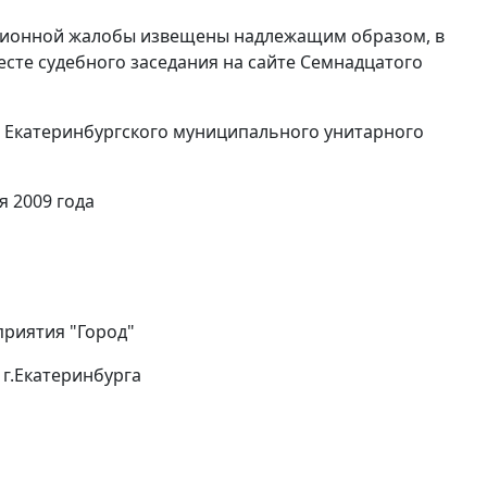
ляционной жалобы извещены надлежащим образом, в
сте судебного заседания на сайте Семнадцатого
я Екатеринбургского муниципального унитарного
я 2009 года
приятия "Город"
г.Екатеринбурга