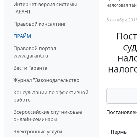
Интернет-версия системы
налоговая тай
ГАРАНТ
5 октября 201
Правовой консалтинг
Пост
ПРАЙМ
су
Правовой портал
нал
www.garant.ru
налог
Вести Гаранта
Журнал "Законодательство"
Консультации по эффективной
работе
Всероссийские спутниковые
Постановлен
онлайн-семинары
Электронные услуги
г. Пермь