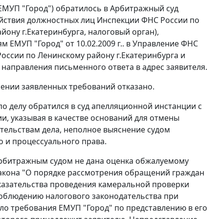
ЕМУП "Город") обратилось в Арбитражный суд
ействия должностных лиц Инспекции ФНС России по
ону г.Екатеринбурга, налоговый орган),
 ЕМУП "Город" от 10.02.2009 г.. в Управление ФНС
 России по Ленинскому району г.Екатеринбурга и
направления письменного ответа в адрес заявителя.
рении заявленных требований отказано.
по делу обратился в суд апелляционной инстанции с
и, указывая в качестве оснований для отмены
ятельствам дела, неполное выяснение судом
 и процессуального права.
арбитражным судом не дана оценка обжалуемому
акона "О порядке рассмотрения обращений граждан
казательства проведения камеральной проверки
соблюдению налогового законодательства при
о требования ЕМУП "Город" по представлению в его