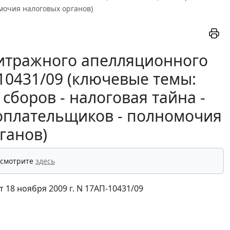
омочия налоговых органов)
итражного апелляционного
-10431/09 (ключевые темы:
боров - налоговая тайна -
гоплательщиков - полномочия
ганов)
 смотрите
здесь
18 ноября 2009 г. N 17АП-10431/09