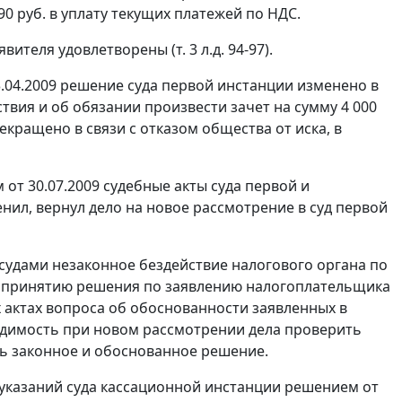
0 руб. в уплату текущих платежей по НДС.
ителя удовлетворены (т. 3 л.д. 94-97).
.04.2009 решение суда первой инстанции изменено в
вия и об обязании произвести зачет на сумму 4 000
екращено в связи с отказом общества от иска, в
м
от 30.07.2009 судебные акты суда первой и
ил, вернул дело на новое рассмотрение в суд первой
удами незаконное бездействие налогового органа по
е принятию решения по заявлению налогоплательщика
х актах вопроса об обоснованности заявленных в
ходимость при новом рассмотрении дела проверить
ть законное и обоснованное решение.
 указаний суда кассационной инстанции решением от