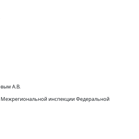
.
вым А.В.
у Межрегиональной инспекции Федеральной