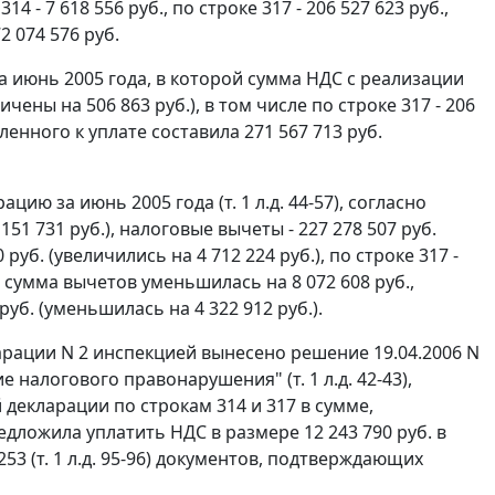
 - 7 618 556 руб., по строке 317 - 206 527 623 руб.,
2 074 576 руб.
 июнь 2005 года, в которой сумма НДС с реализации
ичены на 506 863 руб.), в том числе по строке 317 - 206
ленного к уплате составила 271 567 713 руб.
ю за июнь 2005 года (т. 1 л.д. 44-57), согласно
51 731 руб.), налоговые вычеты - 227 278 507 руб.
 руб. (увеличились на 4 712 224 руб.), по строке 317 -
13 сумма вычетов уменьшилась на 8 072 608 руб.,
руб. (уменьшилась на 4 322 912 руб.).
рации N 2 инспекцией вынесено решение 19.04.2006 N
 налогового правонарушения" (т. 1 л.д. 42-43),
декларации по строкам 314 и 317 в сумме,
дложила уплатить НДС в размере 12 243 790 руб. в
53 (т. 1 л.д. 95-96) документов, подтверждающих