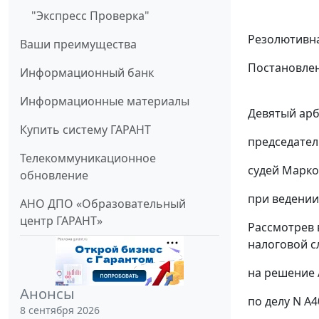
"Экспресс Проверка"
Резолютивна
Ваши преимущества
Постановлен
Информационный банк
Информационные материалы
Девятый арб
Купить систему ГАРАНТ
председател
Телекоммуникационное
судей Марков
обновление
при ведении
АНО ДПО «Образовательный
центр ГАРАНТ»
Рассмотрев
налоговой 
на решение 
Анонсы
по делу N А4
8 сентября 2026