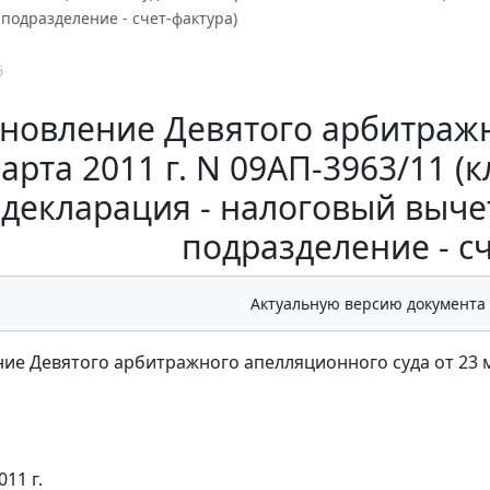
подразделение - счет-фактура)
6
новление Девятого арбитражн
арта 2011 г. N 09АП-3963/11 
декларация - налоговый вычет
подразделение - сч
Актуальную версию документа
ие Девятого арбитражного апелляционного суда от 23 ма
011 г.