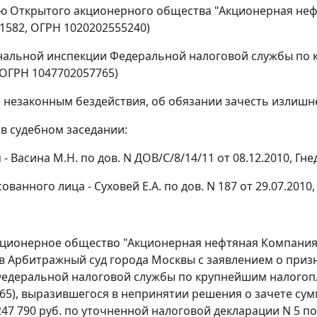
ю Открытого акционерного общества "Акционерная не
1582, ОГРН 1020202555240)
нальной инспекции Федеральной налоговой службы по 
 ОГРН 1047702057765)
 незаконным бездействия, об обязании зачесть излишн
 в судебном заседании:
 - Васина М.Н. по дов. N ДОВ/С/8/14/11 от 08.12.2010, Гнед
ованного лица - Суховей Е.А. по дов. N 187 от 29.07.2010,
ционерное общество "Акционерная нефтяная Компания 
в Арбитражный суд города Москвы с заявлением о при
едеральной налоговой службы по крупнейшим налогоп
65), выразившегося в непринятии решения о зачете сум
47 790 руб. по уточненной налоговой декларации N 5 по