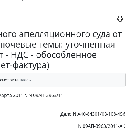
ого апелляционного суда от
(ключевые темы: уточненная
 - НДС - обособленное
ет-фактура)
 смотрите
здесь
рта 2011 г. N 09АП-3963/11
Дело N А40-84301/08-108-456
N 09АП-3963/2011-АК