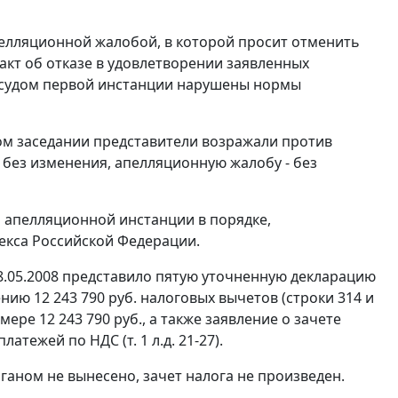
елляционной жалобой, в которой просит отменить
акт об отказе в удовлетворении заявленных
я судом первой инстанции нарушены нормы
ом заседании представители возражали против
 без изменения, апелляционную жалобу - без
 апелляционной инстанции в порядке,
екса Российской Федерации.
8.05.2008 представило пятую уточненную декларацию
щению 12 243 790 руб. налоговых вычетов (строки 314 и
ре 12 243 790 руб., а также заявление о зачете
атежей по НДС (т. 1 л.д. 21-27).
аном не вынесено, зачет налога не произведен.