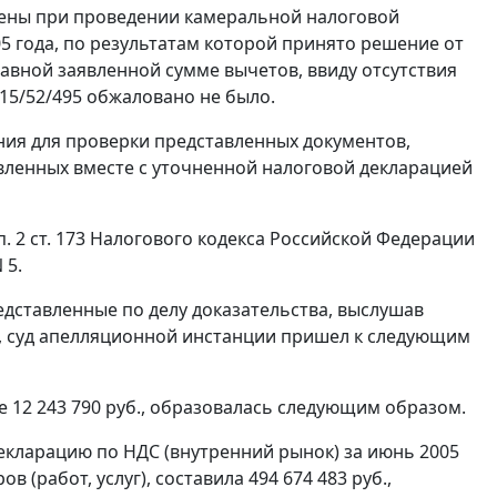
рены при проведении камеральной налоговой
5 года, по результатам которой принято решение от
 равной заявленной сумме вычетов, ввиду отсутствия
15/52/495 обжаловано не было.
ания для проверки представленных документов,
вленных вместе с уточненной налоговой декларацией
п. 2 ст. 173
Налогового кодекса Российской Федерации
 5.
едставленные по делу доказательства, выслушав
, суд апелляционной инстанции пришел к следующим
е 12 243 790 руб., образовалась следующим образом.
екларацию по НДС (внутренний рынок) за июнь 2005
 (работ, услуг), составила 494 674 483 руб.,