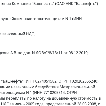
фтяная Компания "Башнефть" (ОАО АНК "Башнефть")
крупнейшим налогоплательщикам N 1 (ИНН
е взысканный НДС,
кова А.В. по дов. N ДОВ/С/8/13/11 от 08.12.2010;
"Башнефть" (ИНН 0274051582, ОГРН 1020202555240)
знании незаконным бездействия Межрегиональной
лательщикам N 1 (ИНН 7710205514, ОГРН
мы переплаты по налогу на добавленную стоимость в
 НДС за июнь 2005 года, представленной 28.05.2008, и