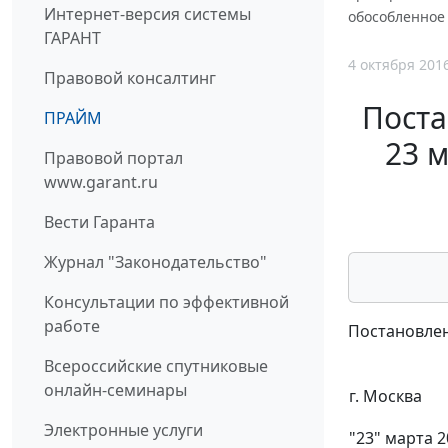
Интернет-версия системы
обособленное 
ГАРАНТ
4 октября 201
Правовой консалтинг
Поста
ПРАЙМ
23 м
Правовой портал
www.garant.ru
Вести Гаранта
Журнал "Законодательство"
Консультации по эффективной
работе
Постановлен
Всероссийские спутниковые
онлайн-семинары
г. Москва
Электронные услуги
"23" марта 2