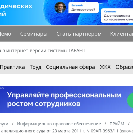
Демо
Семинары
Стать партнером
Клиента
Практика
Труд
Социальная сфера
ЖКХ
Образ
луги
Информационно-правовое обеспечение
ПРАЙМ
апелляционного суда от 23 марта 2011 г. N 09АП-3963/11 (ключ