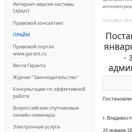
Интернет-версия системы
интеллектуал
ГАРАНТ
4 октября 201
Правовой консалтинг
Поста
ПРАЙМ
января
Правовой портал
www.garant.ru
-
адми
Вести Гаранта
Журнал "Законодательство"
Консультации по эффективной
работе
Постановлен
Всероссийские спутниковые
онлайн-семинары
г. Владивост
Электронные услуги
25 января 20