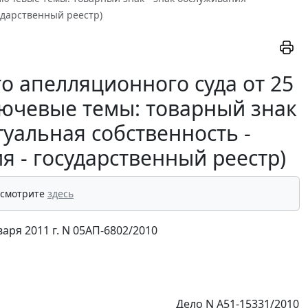
ударственный реестр)
о апелляционного суда от 25
ключевые темы: товарный знак
туальная собственность -
 - государственный реестр)
 смотрите
здесь
ря 2011 г. N 05АП-6802/2010
Дело N А51-15331/2010