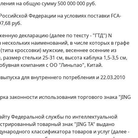
ления на общую сумму 500 000 000 руб.
Российской Федерации на условиях поставки FCA-
7,68 руб.
нную декларацию (далее по тексту - "ГТД") N
 нескольких наименований, в числе которых в графе
 (типа кроссовки) мужские, весеннее осенние из
азмер стельки 25-31 см, высота каблука 1,5-3,5 см,
обувная компания с ОО "Линьпао", Китай.
пуска для внутреннего потребления и 22.03.2010
ка законности использования торгового знака "JING
сайту Федеральной службы по интеллектуальной
гистрированный товарный знак "JING ТА" выдано
ународного классификатора товаров и услуг (далее -