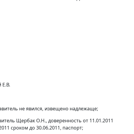
Е.В.
авитель не явился, извещено надлежаще;
итель Щербак О.Н., доверенность от 11.01.2011
2011 сроком до 30.06.2011, паспорт;