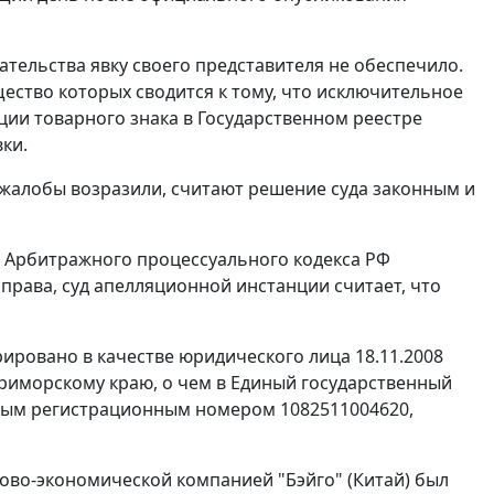
тельства явку своего представителя не обеспечило.
щество которых сводится к тому, что исключительное
ции товарного знака в Государственном реестре
ки.
жалобы возразили, считают решение суда законным и
Арбитражного процессуального кодекса РФ
рава, суд апелляционной инстанции считает, что
ировано в качестве юридического лица 18.11.2008
иморскому краю, о чем в Единый государственный
нным регистрационным номером 1082511004620,
гово-экономической компанией "Бэйго" (Китай) был