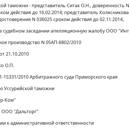
ой таможни - представитель Ситак О.Н., доверенность N 
ком действия до 16.02.2014; представитель Колесникова 
удостоверение N 036025 сроком действия до 02.11.2014,
в судебном заседании апелляционную жалобу ООО "Ин
ое производство N 05АП-6802/2010
т 21.10.2010
о О.П.
51-15331/2010 Арбитражного суда Приморского края
ю Уссурийской таможни
ер-Ком"
: ООО "Дальторг"
ии к административной ответственности