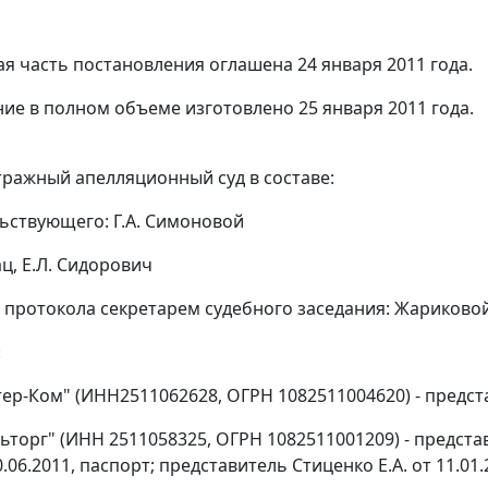
я часть постановления оглашена 24 января 2011 года.
ие в полном объеме изготовлено 25 января 2011 года.
ражный апелляционный суд в составе:
ьствующего: Г.А. Симоновой
Бац, Е.Л. Сидорович
 протокола секретарем судебного заседания: Жариковой 
:
ер-Ком" (ИНН2511062628, ОГРН 1082511004620) - предст
ьторг" (ИНН 2511058325, ОГРН 1082511001209) - представ
.06.2011, паспорт; представитель Стиценко Е.А. от 11.01.