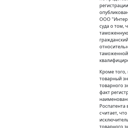
регистрации
опубликован
ООО "Интер-
суда о том,
таможенную 
гражданский
относительн
таможенной 
квалифицир
Кроме того,
товарный зн
товарного з
факт регист
наименован
Роспатента 
считает, чт
исключитель
товарного з