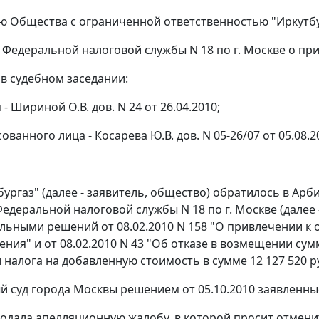
ю Общества с ограниченной ответственностью "Иркутбу
 Федеральной налоговой службы N 18 по г. Москве о п
 в судебном заседании:
 - Шириной О.В. дов. N 24 от 26.04.2010;
ованного лица - Косарева Ю.В. дов. N 05-26/07 от 05.08.2
ургаз" (далее - заявитель, общество) обратилось в Арб
едеральной налоговой службы N 18 по г. Москве (далее 
льными решений от 08.02.2010 N 158 "О привлечении к 
ния" и от 08.02.2010 N 43 "Об отказе в возмещении сум
налога на добавленную стоимость в сумме 12 127 520 р
 суд города Москвы решением от 05.10.2010 заявленны
одала апелляционную жалобу, в которой просит отмени