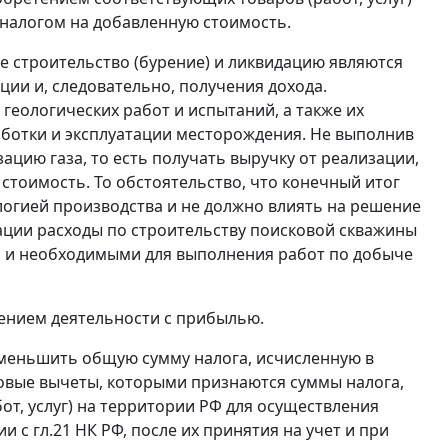
налогом на добавленную стоимость.
ее строительство (бурение) и ликвидацию являются
ии и, следовательно, получения дохода.
геологических работ и испытаний, а также их
ботки и эксплуатации месторождения. Не выполнив
ацию газа, то есть получать выручку от реализации,
тоимость. То обстоятельство, что конечный итог
логией производства и не должно влиять на решение
ции расходы по строительству поисковой скважины
 и необходимыми для выполнения работ по добыче
дением деятельности с прибылью.
меньшить общую сумму налога, исчисленную в
овые вычеты, которыми признаются суммы налога,
т, услуг) на территории РФ для осуществления
ии с
гл.21
НК РФ, после их принятия на учет и при