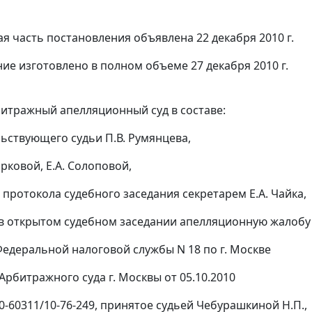
я часть постановления объявлена 22 декабря 2010 г.
ие изготовлено в полном объеме 27 декабря 2010 г.
итражный апелляционный суд в составе:
ьствующего судьи П.В. Румянцева,
арковой, Е.А. Солоповой,
 протокола судебного заседания секретарем Е.А. Чайка,
в открытом судебном заседании апелляционную жалобу
едеральной налоговой службы N 18 по г. Москве
Арбитражного суда г. Москвы от 05.10.2010
0-60311/10-76-249, принятое судьей Чебурашкиной Н.П.,