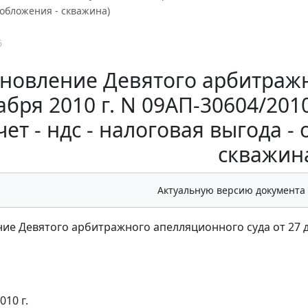
обложения - скважина)
6
новление Девятого арбитражн
абря 2010 г. N 09АП-30604/20
ет - ндс - налоговая выгода -
скважин
Актуальную версию документа
ие Девятого арбитражного апелляционного суда от 27 де
010 г.