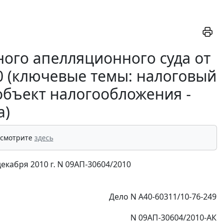
ого апелляционного суда от
10 (ключевые темы: налоговый
 объект налогообложения -
а)
 смотрите
здесь
кабря 2010 г. N 09АП-30604/2010
Дело N А40-60311/10-76-249
N 09АП-30604/2010-АК