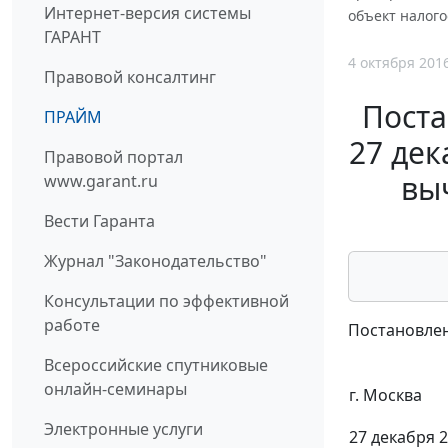
Интернет-версия системы
объект налого
ГАРАНТ
4 октября 201
Правовой консалтинг
Поста
ПРАЙМ
27 дек
Правовой портал
выч
www.garant.ru
Вести Гаранта
Журнал "Законодательство"
Консультации по эффективной
работе
Постановлен
Всероссийские спутниковые
онлайн-семинары
г. Москва
Электронные услуги
27 декабря 2