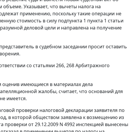
 объеме. Указывает, что вычеты налога на
подлежат применению, поскольку такие операции не
ленную стоимость в силу
подпункта 1 пункта 1 статьи
 разумной деловой цели и направлена на получение
представитель в судебном заседании просит оставить
творения.
ответствии со статьями
266
,
268
Арбитражного
 и оценив имеющиеся в материалах дела
 апелляционной жалобы, считает, что оснований для
не имеется.
оговой проверки налоговой декларации заявителя по
риод, в которой обществом заявлена к возмещению из
та проверки от 29.12.2009 N 4992 инспекцией вынесены
отказал в применении вычетов по налогу на