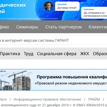
Демо
Семинары
Стать партнером
Клиента
Практика
Труд
Социальная сфера
ЖКХ
Образ
луги
Информационно-правовое обеспечение
ПРАЙМ
апелляционного суда от 27 декабря 2010 г. N 09АП-30604/2010 (