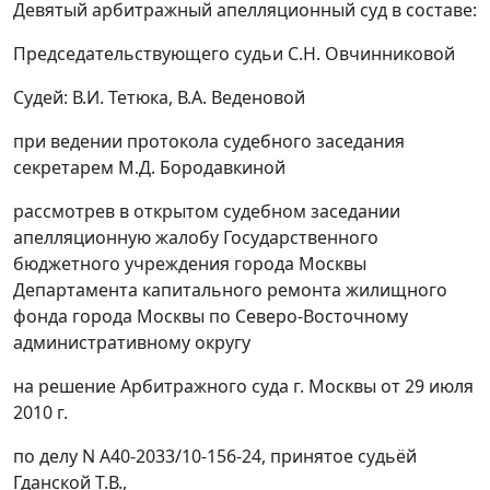
Девятый арбитражный апелляционный суд в составе:
Председательствующего судьи С.Н. Овчинниковой
Судей: В.И. Тетюка, В.А. Веденовой
при ведении протокола судебного заседания
секретарем М.Д. Бородавкиной
рассмотрев в открытом судебном заседании
апелляционную жалобу Государственного
бюджетного учреждения города Москвы
Департамента капитального ремонта жилищного
фонда города Москвы по Северо-Восточному
административному округу
на решение Арбитражного суда г. Москвы от 29 июля
2010 г.
по делу N А40-2033/10-156-24, принятое судьёй
Гданской Т.В.,