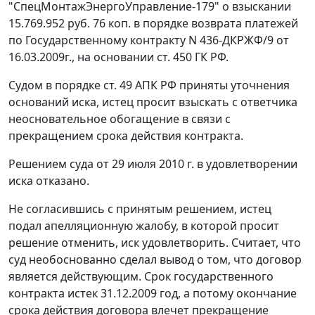
"СпецМонтажЭнергоУправление-179" о взыскании
15.769.952 руб. 76 коп. в порядке возврата платежей
по Государственному контракту N 436-ДКРЖФ/9 от
16.03.2009г., на основании
ст. 450
ГК РФ.
Судом в порядке
ст. 49
АПК РФ приняты уточнения
оснований иска, истец просит взыскать с ответчика
неосновательное обогащение в связи с
прекращением срока действия контракта.
Решением суда от 29 июля 2010 г. в удовлетворении
иска отказано.
Не согласившись с принятым решением, истец
подал апелляционную жалобу, в которой просит
решение отменить, иск удовлетворить. Считает, что
суд необоснованно сделал вывод о том, что договор
является действующим. Срок государственного
контракта истек 31.12.2009 год, а потому окончание
срока действия договора влечет прекращение