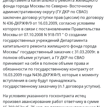
Департамента капитального ремонта жилищного
фонда города Москвы по Северно- Восточному
административному округу (ГУ ДКР по СВАО)
заключен договор уступки прав (цессии) по договору
N 436-ДКРЖФ/9 от 16.03.2009, согласно условиям
которого в связи с постановлением Правительства
Москвы от 07.10.2008 N 918-ПП " О создании
государственных учреждений Департамента
капитального ремонта жилищного фонда города
Москвы" государственный заказчик с 31.03.2009г. в
полном объеме уступает, а ГУ ДКР по СВАО
принимает на себя в полном объеме права и
обязанности по государственному контракту от
16.03.2009 года N436-ДКРЖФ/9, которые к моменту
вступления в силу будут принадлежать
государственному заказчику (п.1 договора уступки).
На условиях указанного госконтракта истец
произвел авансирование работ ответчику в сумме