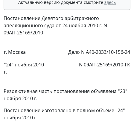
Актуальную версию документа смотрите
здесь
Постановление Девятого арбитражного
апелляционного суда от 24 ноября 2010 г. N
09АП-25169/2010
г. Москва
Дело N А40-2033/10-156-24
"24" ноября 2010
N 09АП-25169/2010-ГК
г.
Резолютивная часть постановления объявлена "23"
ноября 2010 г.
Постановление изготовлено в полном объеме "24"
ноября 2010 г.